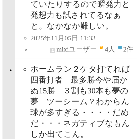
ていたりするので瞬発力と
発想力も試されてるなぁ
と。なかなか難しい。
2025年11月05日 11:33
mixiユーザー
4
人
2件
ホームラン２ケタ打てれば
四番打者 最多勝今や届か
ぬ15勝 ３割も30本も夢の
夢 ツーシーム？わからん
球が多すぎる・・・・だめ
だ・・・ネガティブなもん
しか出てこん。