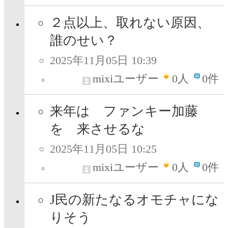
２点以上、取れない原因、
誰のせい？
2025年11月05日 10:39
mixiユーザー
0
人
0件
来年は ファンキー加藤
を 来させるな
2025年11月05日 10:25
mixiユーザー
0
人
0件
J民の新たなるオモチャにな
りそう