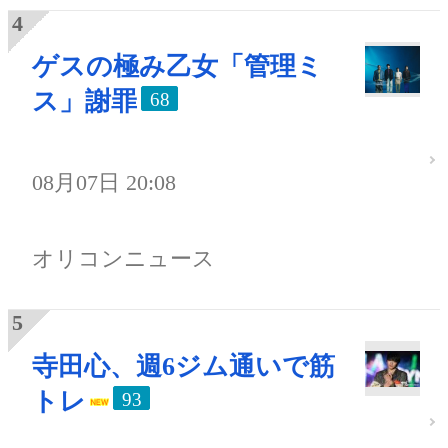
ゲスの極み乙女「管理ミ
ス」謝罪
68
08月07日 20:08
オリコンニュース
寺田心、週6ジム通いで筋
トレ
93