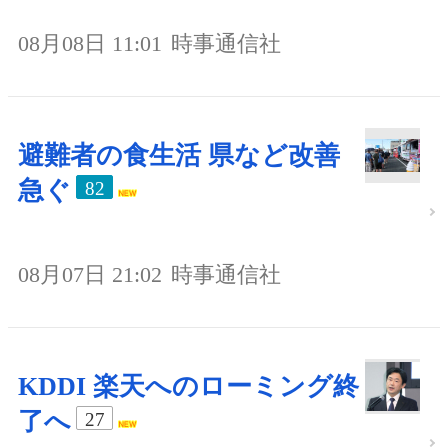
08月08日 11:01
時事通信社
避難者の食生活 県など改善
急ぐ
82
08月07日 21:02
時事通信社
KDDI 楽天へのローミング終
了へ
27