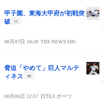
甲子園、東海大甲府が初戦突
破
11
08月07日 10:28
TBS NEWS DIG
脅迫「やめて」巨人マルテ
ィネス
48
08月06日 22:57
日刊スポーツ