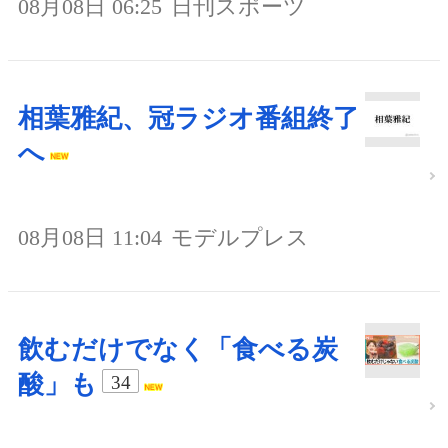
08月08日 06:25
日刊スポーツ
相葉雅紀、冠ラジオ番組終了
へ
08月08日 11:04
モデルプレス
飲むだけでなく「食べる炭
酸」も
34