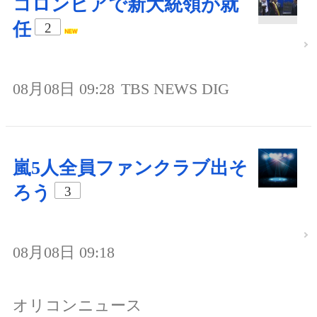
コロンビアで新大統領が就
任
2
08月08日 09:28
TBS NEWS DIG
嵐5人全員ファンクラブ出そ
ろう
3
08月08日 09:18
オリコンニュース