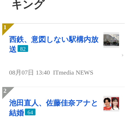
キング
西鉄、意図しない駅構内放
送
82
08月07日 13:40
ITmedia NEWS
池田直人、佐藤佳奈アナと
結婚
64