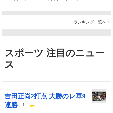
ランキング一覧へ
スポーツ 注目のニュー
ス
吉田正尚2打点 大勝のレ軍9
連勝
1