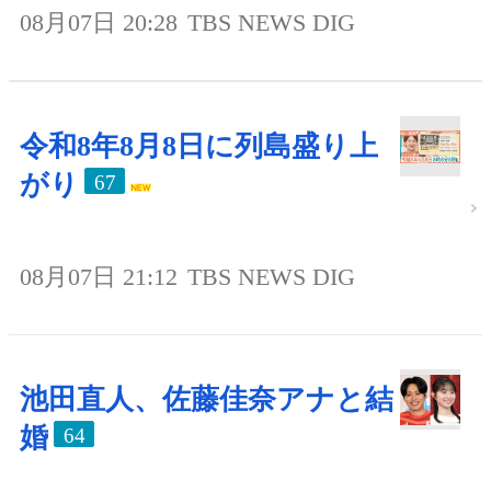
08月07日 20:28
TBS NEWS DIG
令和8年8月8日に列島盛り上
がり
67
08月07日 21:12
TBS NEWS DIG
池田直人、佐藤佳奈アナと結
婚
64