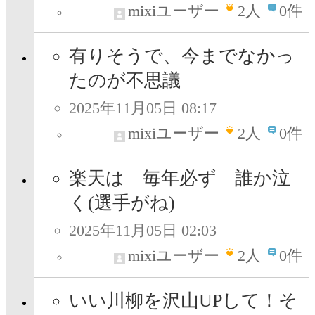
mixiユーザー
2
人
0件
有りそうで、今までなかっ
たのが不思議
2025年11月05日 08:17
mixiユーザー
2
人
0件
楽天は 毎年必ず 誰か泣
く(選手がね)
2025年11月05日 02:03
mixiユーザー
2
人
0件
いい川柳を沢山UPして！そ