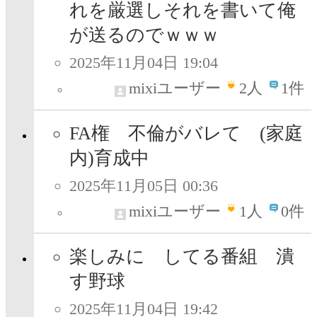
れを厳選しそれを書いて俺
が送るのでｗｗｗ
2025年11月04日 19:04
mixiユーザー
2
人
1件
FA権 不倫がバレて (家庭
内)育成中
2025年11月05日 00:36
mixiユーザー
1
人
0件
楽しみに してる番組 潰
す野球
2025年11月04日 19:42