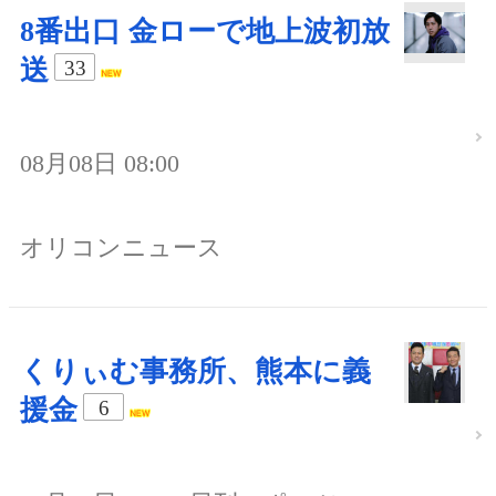
8番出口 金ローで地上波初放
送
33
08月08日 08:00
オリコンニュース
くりぃむ事務所、熊本に義
援金
6