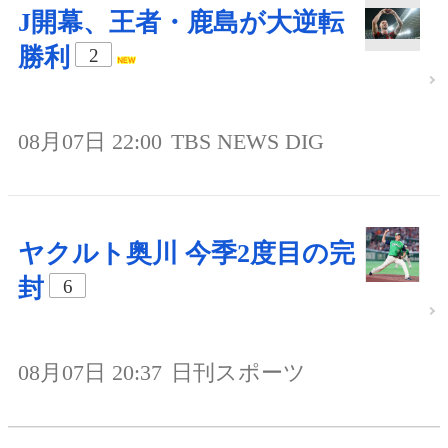
J開幕、王者・鹿島が大逆転
勝利
2
08月07日 22:00
TBS NEWS DIG
ヤクルト奥川 今季2度目の完
封
6
08月07日 20:37
日刊スポーツ