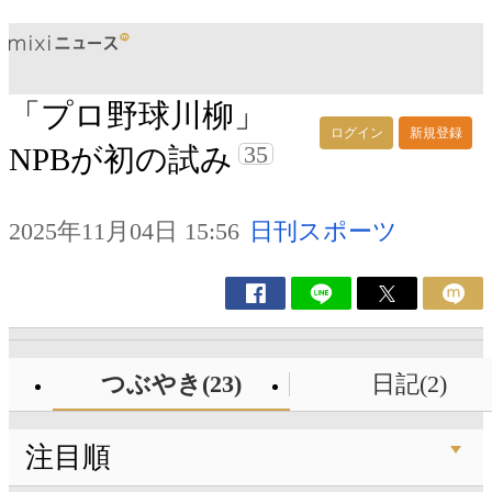
「プロ野球川柳」
ログイン
新規登録
35
NPBが初の試み
2025年11月04日 15:56
日刊スポーツ
つぶやき(23)
日記(2)
注目順