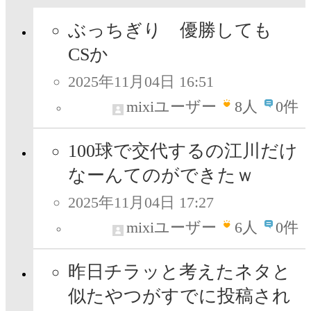
ぶっちぎり 優勝しても
CSか
2025年11月04日 16:51
mixiユーザー
8
人
0件
100球で交代するの江川だけ
なーんてのができたｗ
2025年11月04日 17:27
mixiユーザー
6
人
0件
昨日チラッと考えたネタと
似たやつがすでに投稿され