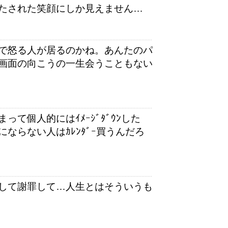
たされた笑顔にしか見えません…
で怒る人が居るのかね。あんたのパ
画面の向こうの一生会うこともない
て個人的にはｲﾒｰｼﾞﾀﾞｳﾝした
ならない人はｶﾚﾝﾀﾞｰ買うんだろ
して謝罪して…人生とはそういうも