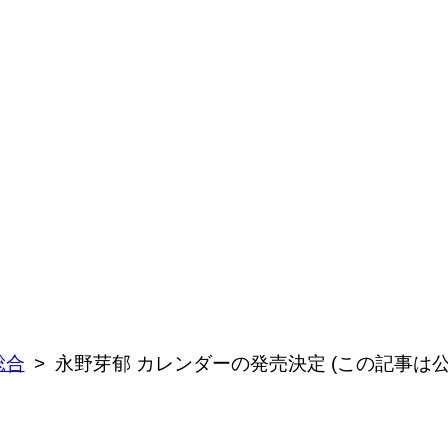
総合
永野芽郁 カレンダーの発売決定 (この記事は