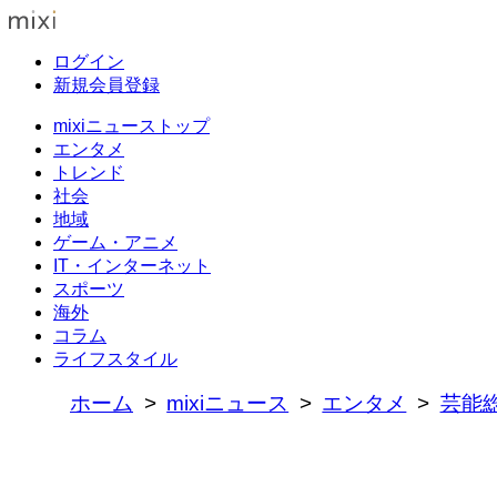
ログイン
新規会員登録
mixiニューストップ
エンタメ
トレンド
社会
地域
ゲーム・アニメ
IT・インターネット
スポーツ
海外
コラム
ライフスタイル
ホーム
mixiニュース
エンタメ
芸能