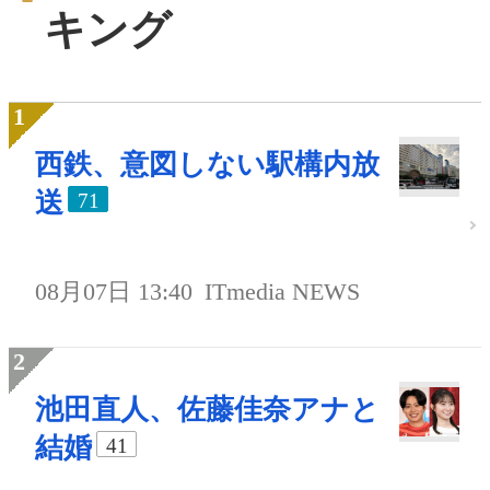
キング
西鉄、意図しない駅構内放
送
71
08月07日 13:40
ITmedia NEWS
池田直人、佐藤佳奈アナと
結婚
41