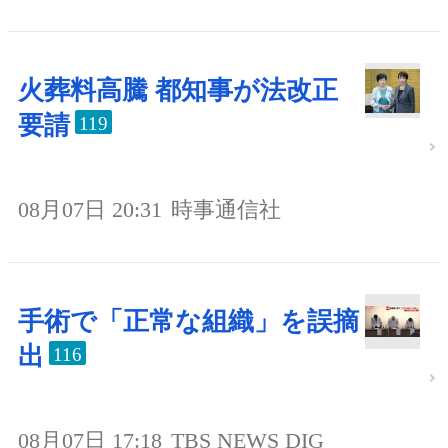
火葬料高騰 都知事が法改正
要請
119
08月07日 20:31
時事通信社
手術で「正常な組織」を誤摘
出
116
08月07日 17:18
TBS NEWS DIG