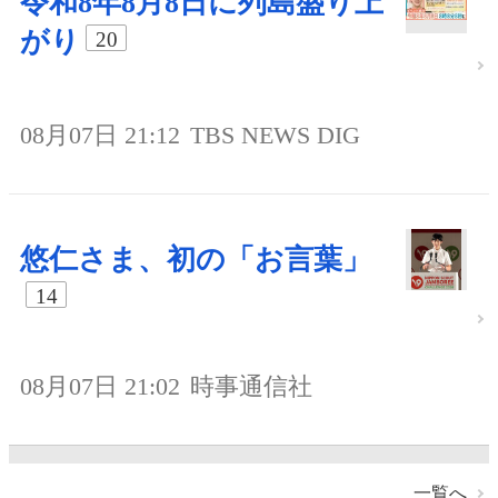
令和8年8月8日に列島盛り上
がり
20
08月07日 21:12
TBS NEWS DIG
悠仁さま、初の「お言葉」
14
08月07日 21:02
時事通信社
一覧へ