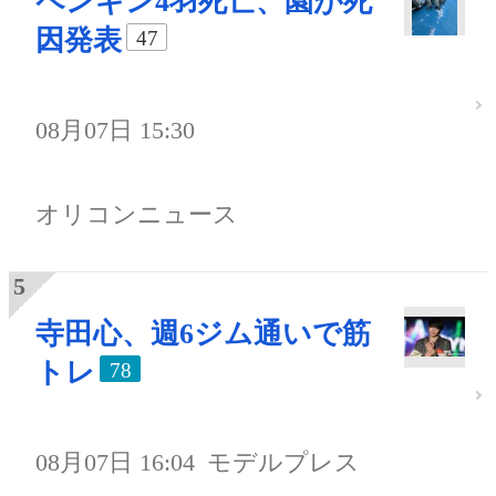
ペンギン4羽死亡、園が死
因発表
47
08月07日 15:30
オリコンニュース
寺田心、週6ジム通いで筋
トレ
78
08月07日 16:04
モデルプレス