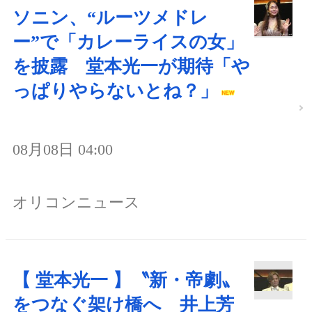
ソニン、“ルーツメドレ
ー”で「カレーライスの女」
を披露 堂本光一が期待「や
っぱりやらないとね？」
08月08日 04:00
オリコンニュース
【 堂本光一 】〝新・帝劇〟
をつなぐ架け橋へ 井上芳