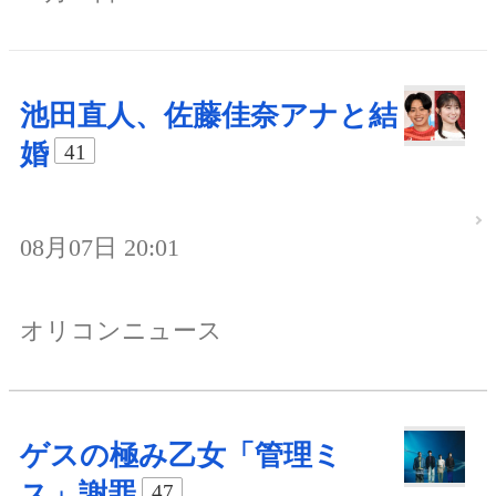
池田直人、佐藤佳奈アナと結
婚
41
08月07日 20:01
オリコンニュース
ゲスの極み乙女「管理ミ
ス」謝罪
47