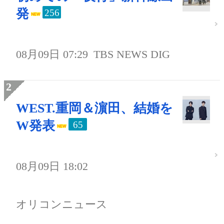
発
256
08月09日 07:29
TBS NEWS DIG
WEST.重岡＆濵田、結婚を
W発表
65
08月09日 18:02
オリコンニュース