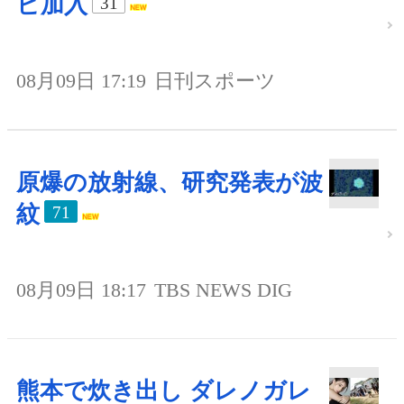
ビ加入
31
08月09日 17:19
日刊スポーツ
原爆の放射線、研究発表が波
紋
71
08月09日 18:17
TBS NEWS DIG
熊本で炊き出し ダレノガレ