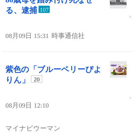
る、逮捕
107
08月09日 15:31
時事通信社
紫色の「ブルーベリーぴよ
りん」
20
08月09日 12:10
マイナビウーマン