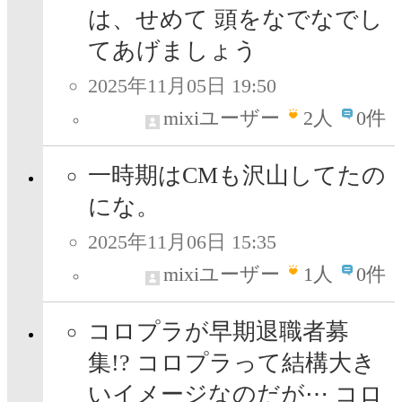
は、せめて 頭をなでなでし
てあげましょう
2025年11月05日 19:50
mixiユーザー
2
人
0件
一時期はCMも沢山してたの
にな。
2025年11月06日 15:35
mixiユーザー
1
人
0件
コロプラが早期退職者募
集!? コロプラって結構大き
いイメージなのだが⋯ コロ