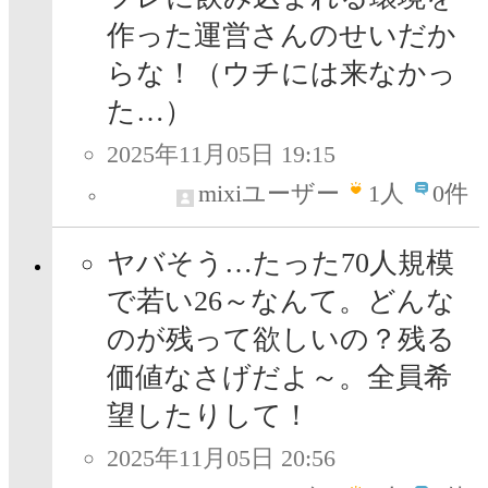
作った運営さんのせいだか
らな！（ウチには来なかっ
た…）
2025年11月05日 19:15
mixiユーザー
1
人
0件
ヤバそう…たった70人規模
で若い26～なんて。どんな
のが残って欲しいの？残る
価値なさげだよ～。全員希
望したりして！
2025年11月05日 20:56