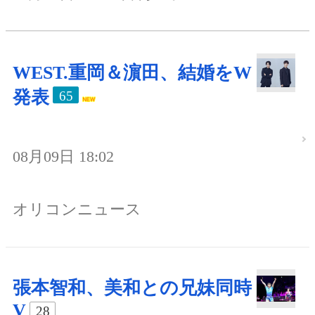
WEST.重岡＆濵田、結婚をW
発表
65
08月09日 18:02
オリコンニュース
張本智和、美和との兄妹同時
V
28