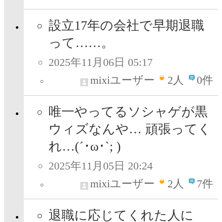
設立17年の会社で早期退職
って……。
2025年11月06日 05:17
mixiユーザー
2
人
0件
唯一やってるソシャゲが黒
ウィズなんや… 頑張ってく
れ…(´･ω･`; )
2025年11月05日 20:24
mixiユーザー
2
人
7件
退職に応じてくれた人に