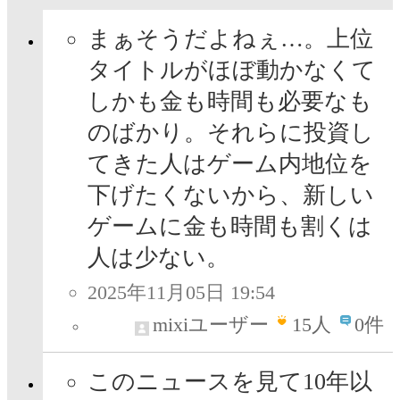
まぁそうだよねぇ…。上位
タイトルがほぼ動かなくて
しかも金も時間も必要なも
のばかり。それらに投資し
てきた人はゲーム内地位を
下げたくないから、新しい
ゲームに金も時間も割くは
人は少ない。
2025年11月05日 19:54
mixiユーザー
15
人
0件
このニュースを見て10年以