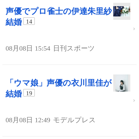
声優でプロ雀士の伊達朱里紗
結婚
14
08月08日 15:54
日刊スポーツ
「ウマ娘」声優の衣川里佳が
結婚
19
08月08日 12:49
モデルプレス