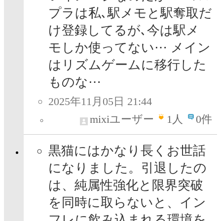
プラは私､駅メモと駅奪取だ
け登録してるが､今は駅メ
モしか使ってない⋯ メイン
はリズムゲームに移行した
ものな⋯
2025年11月05日 21:44
mixiユーザー
1
人
0件
黒猫にはかなり長くお世話
になりました。引退したの
は、純属性強化と限界突破
を同時に取らないと、イン
フレに飲み込まれる環境を