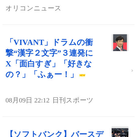
オリコンニュース
「VIVANT」ドラムの衝
撃“漢字２文字”３連発に
X「面白すぎ」「好きな
の？」「ふぁー！」
08月09日 22:12
日刊スポーツ
【ソフトバンク】バースデ