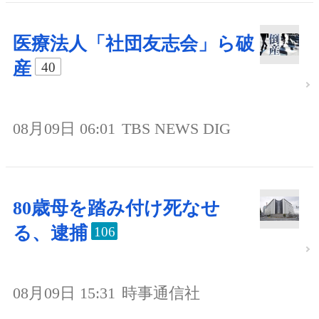
医療法人「社団友志会」ら破
産
40
08月09日 06:01
TBS NEWS DIG
80歳母を踏み付け死なせ
る、逮捕
106
08月09日 15:31
時事通信社