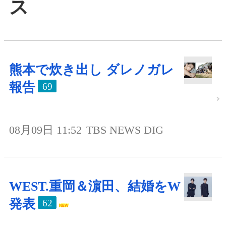
ス
熊本で炊き出し ダレノガレ
報告
69
08月09日 11:52
TBS NEWS DIG
WEST.重岡＆濵田、結婚をW
発表
62