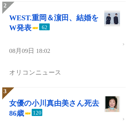
WEST.重岡＆濵田、結婚を
W発表
62
08月09日 18:02
オリコンニュース
女優の小川真由美さん死去
86歳
120