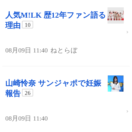
人気M!LK 歴12年ファン語る
理由
10
08月09日 11:40
ねとらぼ
山崎怜奈 サンジャポで妊娠
報告
26
08月09日 11:40