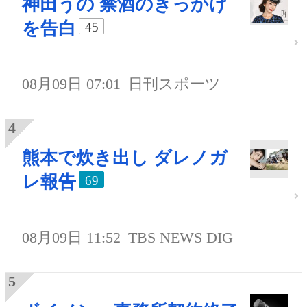
神田うの 禁酒のきっかけ
を告白
45
08月09日 07:01
日刊スポーツ
熊本で炊き出し ダレノガ
レ報告
69
08月09日 11:52
TBS NEWS DIG