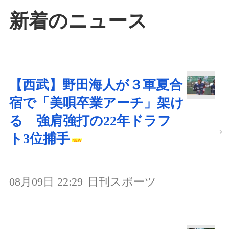
新着のニュース
【西武】野田海人が３軍夏合
宿で「美唄卒業アーチ」架け
る 強肩強打の22年ドラフ
ト3位捕手
08月09日 22:29
日刊スポーツ