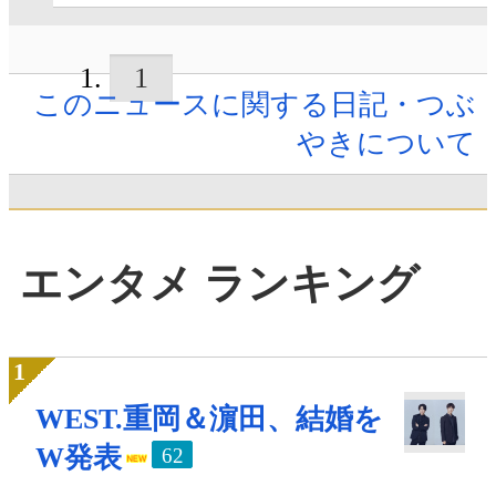
1
このニュースに関する日記・つぶ
やきについて
エンタメ ランキング
WEST.重岡＆濵田、結婚を
W発表
62