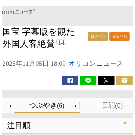
国宝 字幕版を観た
ログイン
新規登録
14
外国人客絶賛
2025年11月05日 18:00
オリコンニュース
つぶやき(6)
日記(0)
注目順