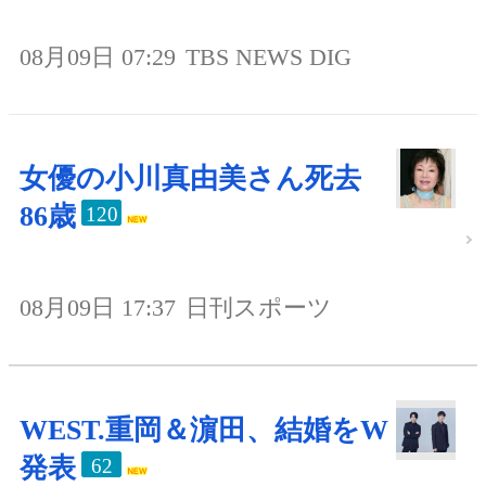
08月09日 07:29
TBS NEWS DIG
女優の小川真由美さん死去
86歳
120
08月09日 17:37
日刊スポーツ
WEST.重岡＆濵田、結婚をW
発表
62