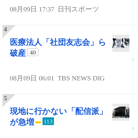
08月09日 17:37
日刊スポーツ
医療法人「社団友志会」ら
破産
40
08月09日 06:01
TBS NEWS DIG
現地に行かない「配信派」
が急増
113