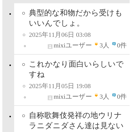
典型的な和物だから受けも
いいんでしょ。
2025年11月06日 03:08
mixiユーザー
3
人
0件
これかなり面白いらしいで
すね
2025年11月05日 19:08
mixiユーザー
3
人
0件
自称歌舞伎発祥の地ウリナ
ラニダニダさん達は見ない