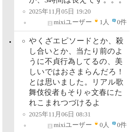
2025年11月05日 19:20
mixiユーザー
1
人
0件
やくざエピソードとか、殺
し合いとか、当たり前のよ
うに不貞行為してるの、美
しいではおさまらんだろ！
とは思いました。リアル歌
舞伎役者もそりゃ文春にた
れこまれつづけるよ
2025年11月06日 08:31
mixiユーザー
0
人
0件