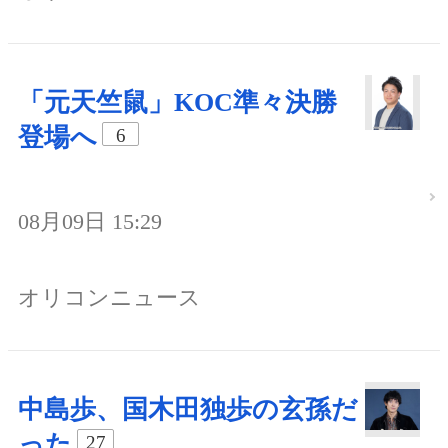
「元天竺鼠」KOC準々決勝
登場へ
6
08月09日 15:29
オリコンニュース
中島歩、国木田独歩の玄孫だ
った
27