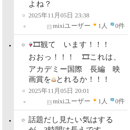
よね？
2025年11月05日 23:38
mixiユーザー
1
人
0件
🎞観て います！！！
おおっ！！！ 🎞これは、
アカデミー国際 長編 映
画賞を
とれるか！！！
2025年11月05日 20:01
mixiユーザー
1
人
0件
話題だし見たい気はする
が、3時間は長えです。。。