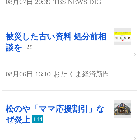
08月07日 20:39
TBS NEWS DIG
被災した古い資料 処分前相
談を
25
08月06日 16:10
おたくま経済新聞
松のや「ママ応援割引」な
ぜ炎上
144