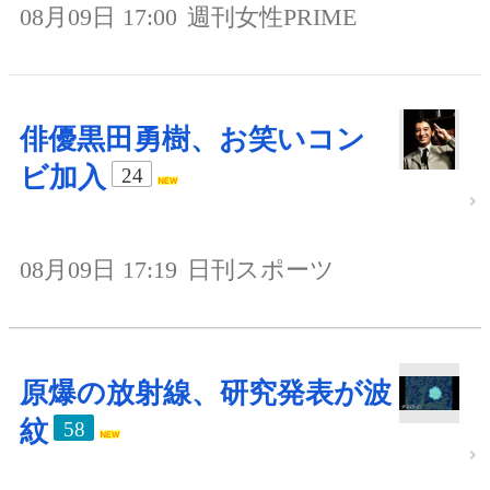
08月09日 17:00
週刊女性PRIME
俳優黒田勇樹、お笑いコン
ビ加入
24
08月09日 17:19
日刊スポーツ
原爆の放射線、研究発表が波
紋
58