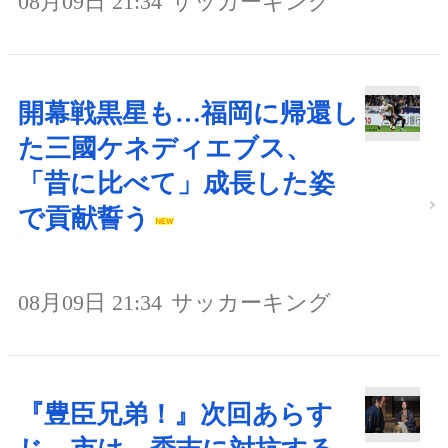
08月09日 21:34
サッカーキング
開幕戦黒星も…福岡に帰還し
た三國ケネディエブス、
「昔に比べて」成長した姿
で貢献誓う
08月09日 21:34
サッカーキング
『豊臣兄弟！』次回あらす