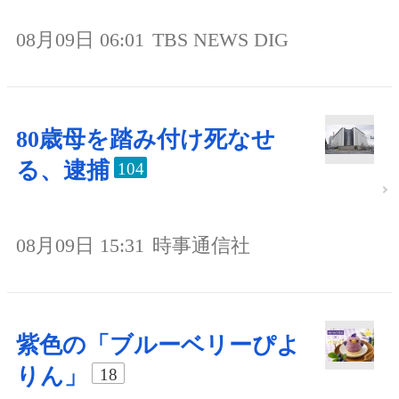
08月09日 06:01
TBS NEWS DIG
80歳母を踏み付け死なせ
る、逮捕
104
08月09日 15:31
時事通信社
紫色の「ブルーベリーぴよ
りん」
18