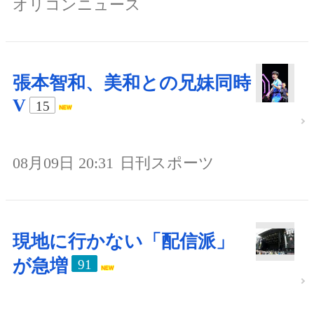
オリコンニュース
張本智和、美和との兄妹同時
V
15
08月09日 20:31
日刊スポーツ
現地に行かない「配信派」
が急増
91