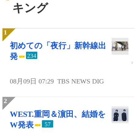
キング
初めての「夜行」新幹線出
発
234
08月09日 07:29
TBS NEWS DIG
WEST.重岡＆濵田、結婚を
W発表
57