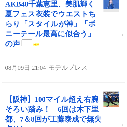
AKB48千葉恵里、美肌輝く
夏フェス衣装でウエストち
らり「スタイルが神」「ポ
ニーテール最高に似合う」
の声
1
08月09日 21:04
モデルプレス
【阪神】100マイル超え右腕
そろい踏み！ 6回は木下里
都、7＆8回が工藤泰成で無失