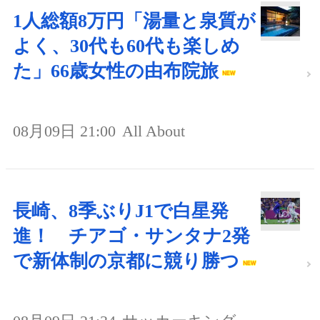
1人総額8万円「湯量と泉質が
よく、30代も60代も楽しめ
た」66歳女性の由布院旅
08月09日 21:00
All About
長崎、8季ぶりJ1で白星発
進！ チアゴ・サンタナ2発
で新体制の京都に競り勝つ