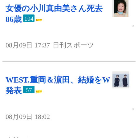
女優の小川真由美さん死去
86歳
104
08月09日 17:37
日刊スポーツ
WEST.重岡＆濵田、結婚をW
発表
57
08月09日 18:02