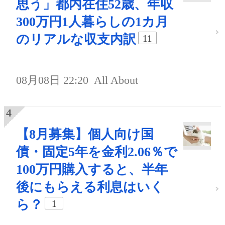
思う」都内在住52歳、年収
300万円1人暮らしの1カ月
のリアルな収支内訳
11
08月08日 22:20
All About
【8月募集】個人向け国
債・固定5年を金利2.06％で
100万円購入すると、半年
後にもらえる利息はいく
ら？
1