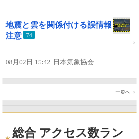
地震と雲を関係付ける誤情報
注意
74
08月02日 15:42
日本気象協会
一覧へ
総合 アクセス数ラン