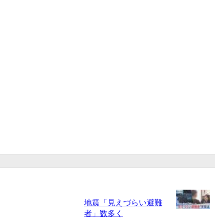
地震「見えづらい避難
者」数多く