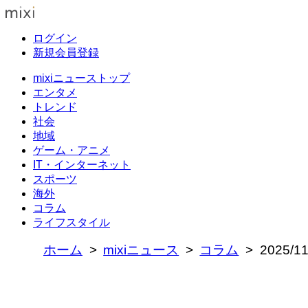
ログイン
新規会員登録
mixiニューストップ
エンタメ
トレンド
社会
地域
ゲーム・アニメ
IT・インターネット
スポーツ
海外
コラム
ライフスタイル
ホーム
mixiニュース
コラム
2025/