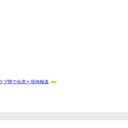
ラブ間で合意と現地報道