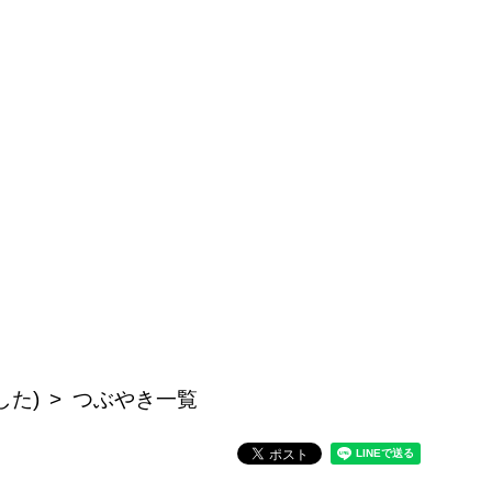
した)
つぶやき一覧