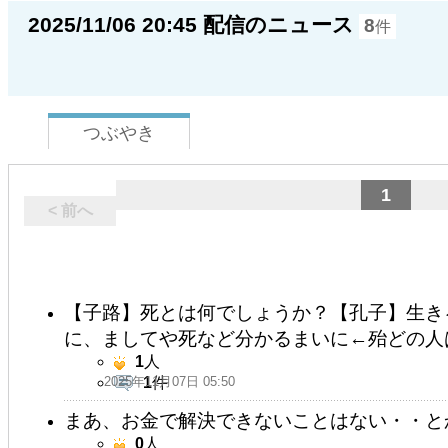
2025/11/06 20:45 配信のニュース
8
件
つぶやき
1
< 前へ
【子路】死とは何でしょうか？【孔子】生き
に、ましてや死など分かるまいに←殆どの人
1
人
2025年11月07日 05:50
1
件
まあ、お金で解決できないことはない・・と
0
人