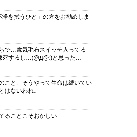
不浄を拭うひと」の方をお勧めしま
らで…電気毛布スイッチ入ってる
死するし…(@Д@;)と思った…。
のこと。そうやって生命は続いてい
とはないわね。
てることこそおかしい