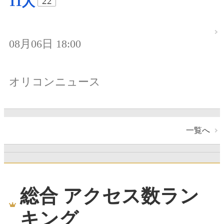
11人
22
08月06日 18:00
オリコンニュース
一覧へ
総合 アクセス数ラン
キング