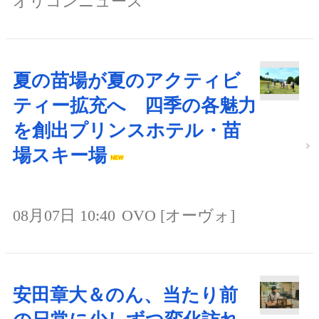
オリコンニュース
夏の苗場が夏のアクティビ
ティー拡充へ 四季の各魅力
を創出プリンスホテル・苗
場スキー場
08月07日 10:40
OVO [オーヴォ]
安田章大＆のん、当たり前