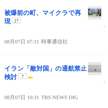
被爆前の町、マイクラで再
現
27
08月07日 07:31
時事通信社
イラン「敵対国」の通航禁止
検討
7
08月07日 10:31
TBS NEWS DIG