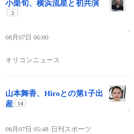
小栗旬、横浜流星と初共演
3
08月07日 06:00
オリコンニュース
山本舞香、Hiroとの第1子出
産
14
08月07日 05:48
日刊スポーツ