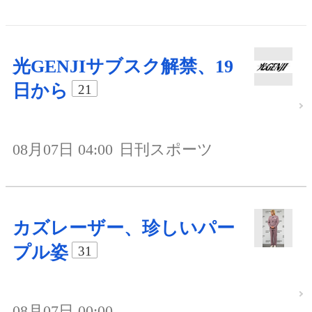
光GENJIサブスク解禁、19
日から
21
08月07日 04:00
日刊スポーツ
カズレーザー、珍しいパー
プル姿
31
08月07日 00:00