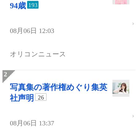
94歳
193
08月06日 12:03
オリコンニュース
写真集の著作権めぐり集英
社声明
26
08月06日 13:37