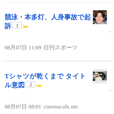
競泳・本多灯、人身事故で起
訴
1
08月07日 11:09
日刊スポーツ
Tシャツが乾くまで タイト
ル意図
2
08月07日 08:01
cinemacafe.net