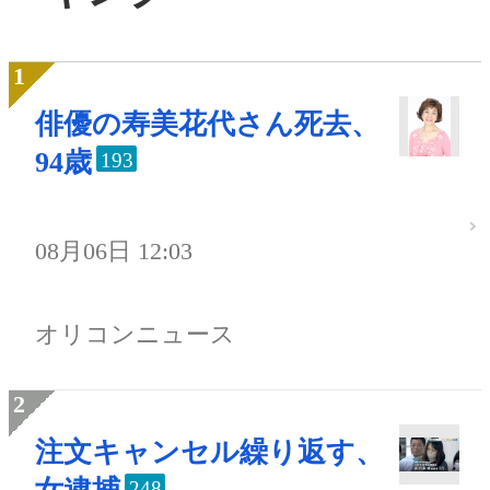
俳優の寿美花代さん死去、
94歳
193
08月06日 12:03
オリコンニュース
注文キャンセル繰り返す、
248