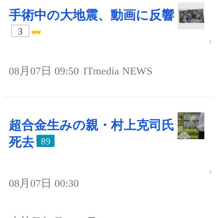
手術中の大地震、動画に反響
3
08月07日 09:50
ITmedia NEWS
超合金生みの親・村上克司氏
死去
89
08月07日 00:30