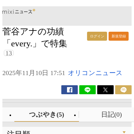
菅谷アナの功績
ログイン
新規登録
「every.」で特集
13
2025年11月10日 17:51
オリコンニュース
つぶやき(5)
日記(0)