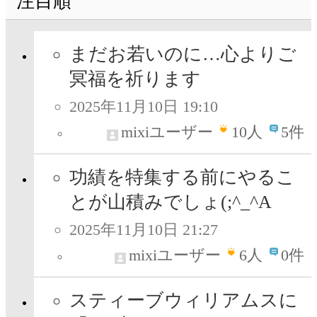
注目順
まだお若いのに…心よりご
冥福を祈ります
2025年11月10日 19:10
mixiユーザー
10
人
5件
功績を特集する前にやるこ
とが山積みでしょ(;^_^A
2025年11月10日 21:27
mixiユーザー
6
人
0件
スティーブウィリアムスに