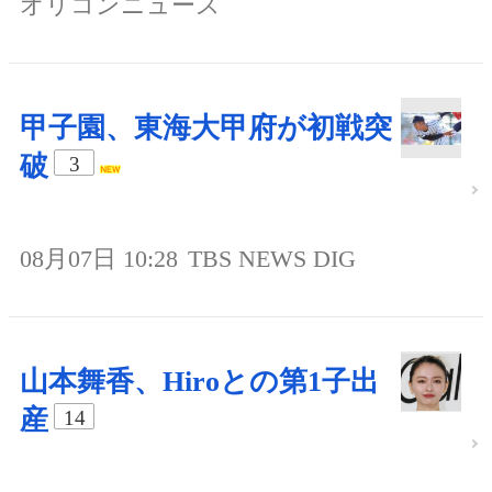
オリコンニュース
甲子園、東海大甲府が初戦突
破
3
08月07日 10:28
TBS NEWS DIG
山本舞香、Hiroとの第1子出
産
14