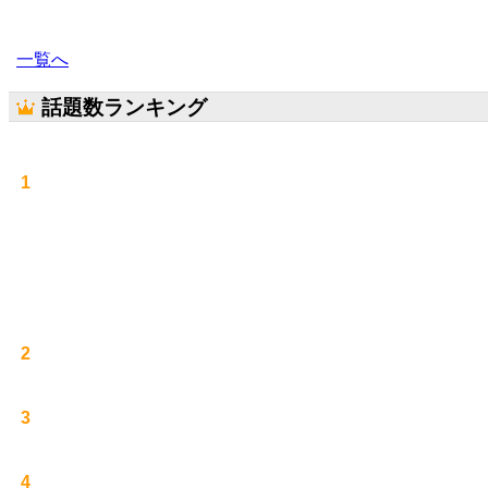
一覧へ
話題数ランキング
1
2
3
4