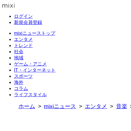
ログイン
新規会員登録
mixiニューストップ
エンタメ
トレンド
社会
地域
ゲーム・アニメ
IT・インターネット
スポーツ
海外
コラム
ライフスタイル
ホーム
mixiニュース
エンタメ
音楽