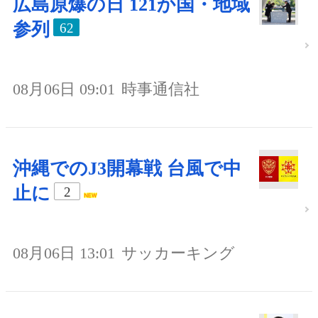
広島原爆の日 121か国・地域
参列
62
08月06日 09:01
時事通信社
沖縄でのJ3開幕戦 台風で中
止に
2
08月06日 13:01
サッカーキング