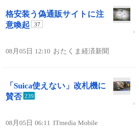
格安装う偽通販サイトに注
意喚起
37
08月05日 12:10
おたくま経済新聞
「Suica使えない」改札機に
賛否
239
08月05日 06:11
ITmedia Mobile