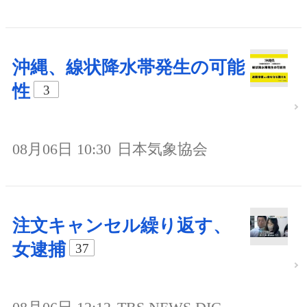
沖縄、線状降水帯発生の可能
性
3
08月06日 10:30
日本気象協会
注文キャンセル繰り返す、
女逮捕
37