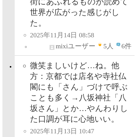
街にあふれるものが読めて
世界が広がった感じがし
た。
2025年11月14日 08:58
mixiユーザー
5
人
6件
微笑ましいけど…ね。他
方：京都では店名や寺社仏
閣にも「さん」づけで呼ぶ
ことも多く→八坂神社「八
坂さん」とか…やんわりし
た口調が耳に心地いい。
2025年11月13日 10:47