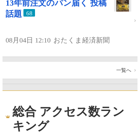
13年前注文のパン届く 投稿
話題
68
08月04日 12:10
おたくま経済新聞
一覧へ
総合 アクセス数ラン
キング