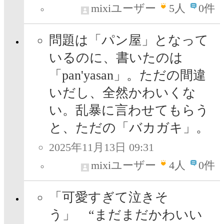
mixiユーザー
5
人
0件
問題は「パン屋」となって
いるのに、書いたのは
「pan'yasan」。ただの間違
いだし、全然かわいくな
い。乱暴に言わせてもらう
と、ただの「バカガキ」。
2025年11月13日 09:31
mixiユーザー
4
人
0件
「可愛すぎて泣きそ
う」 “まだまだかわいい