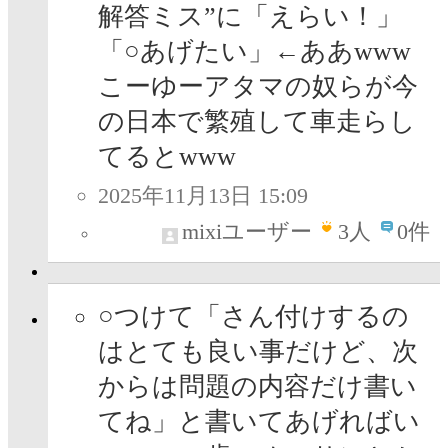
解答ミス”に「えらい！」
「○あげたい」←ああwww
こーゆーアタマの奴らが今
の日本で繁殖して車走らし
てるとwww
2025年11月13日 15:09
mixiユーザー
3
人
0件
○つけて「さん付けするの
はとても良い事だけど、次
からは問題の内容だけ書い
てね」と書いてあげればい