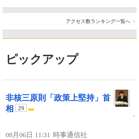
アクセス数ランキング一覧へ
ピックアップ
非核三原則「政策上堅持」首
相
29
08月06日 11:31
時事通信社