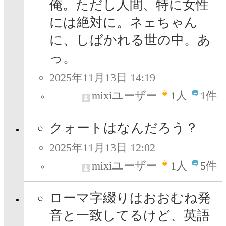
俺。ただし人間、特に女性
には絶対に。ネェちゃん
に、しばかれる世の中。あ
っ。
2025年11月13日 14:19
mixiユーザー
1
人
1件
クォートはなんだろう？
2025年11月13日 12:02
mixiユーザー
1
人
5件
ローマ字綴りはおおむね発
音と一致してるけど、英語