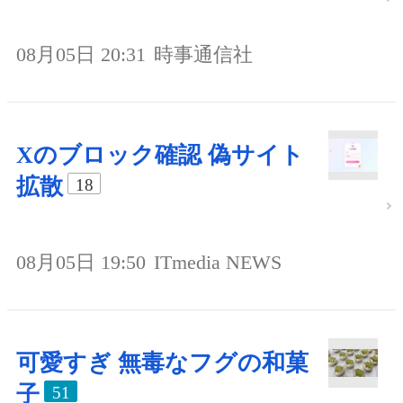
08月05日 20:31
時事通信社
Xのブロック確認 偽サイト
拡散
18
08月05日 19:50
ITmedia NEWS
可愛すぎ 無毒なフグの和菓
子
51