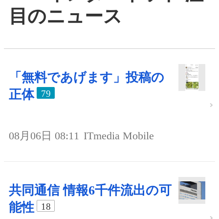
目のニュース
「無料であげます」投稿の
正体
79
08月06日 08:11
ITmedia Mobile
共同通信 情報6千件流出の可
能性
18