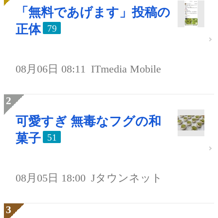
「無料であげます」投稿の
正体
79
08月06日 08:11
ITmedia Mobile
可愛すぎ 無毒なフグの和
菓子
51
08月05日 18:00
Jタウンネット