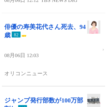
08月06日 12:12
TBS NEWS DIG
俳優の寿美花代さん死去、94
歳
82
08月06日 12:03
オリコンニュース
ジャンプ発行部数が100万部