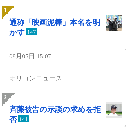
通称「映画泥棒」本名を明
かす
147
08月05日 15:07
オリコンニュース
斉藤被告の示談の求めを拒
否
141