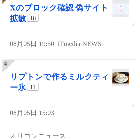
Xのブロック確認 偽サイト
拡散
18
08月05日 19:50
ITmedia NEWS
リプトンで作るミルクティ
ー氷
11
08月05日 15:03
オリコンニュース