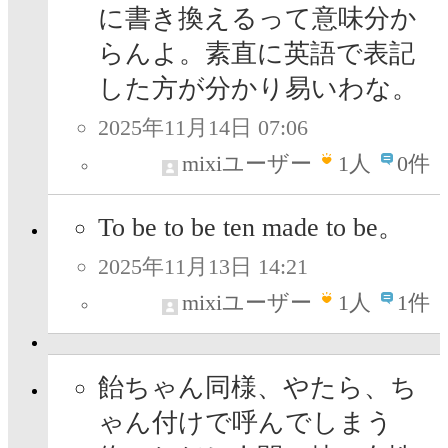
に書き換えるって意味分か
らんよ。素直に英語で表記
した方が分かり易いわな。
2025年11月14日 07:06
mixiユーザー
1
人
0件
To be to be ten made to be。
2025年11月13日 14:21
mixiユーザー
1
人
1件
飴ちゃん同様、やたら、ち
ゃん付けで呼んでしまう