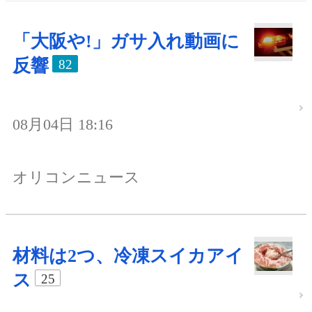
「大阪や!」ガサ入れ動画に
反響
82
08月04日 18:16
オリコンニュース
材料は2つ、冷凍スイカアイ
ス
25