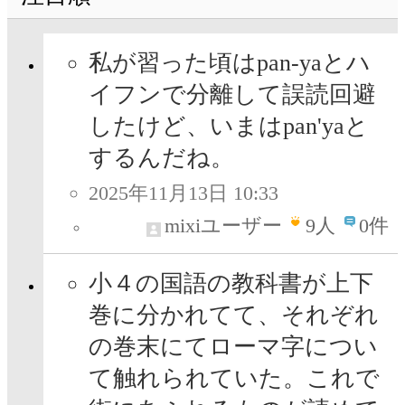
私が習った頃はpan-yaとハ
イフンで分離して誤読回避
したけど、いまはpan'yaと
するんだね。
2025年11月13日 10:33
mixiユーザー
9
人
0件
小４の国語の教科書が上下
巻に分かれてて、それぞれ
の巻末にてローマ字につい
て触れられていた。これで