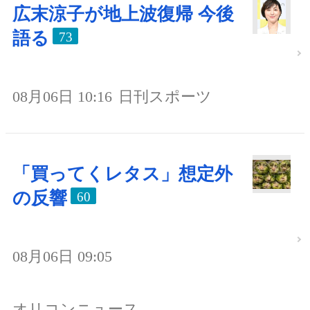
広末涼子が地上波復帰 今後
語る
73
08月06日 10:16
日刊スポーツ
「買ってくレタス」想定外
の反響
60
08月06日 09:05
オリコンニュース