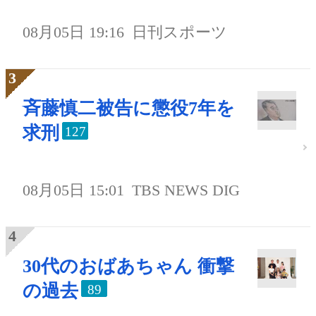
08月05日 19:16
日刊スポーツ
斉藤慎二被告に懲役7年を
求刑
127
08月05日 15:01
TBS NEWS DIG
30代のおばあちゃん 衝撃
の過去
89