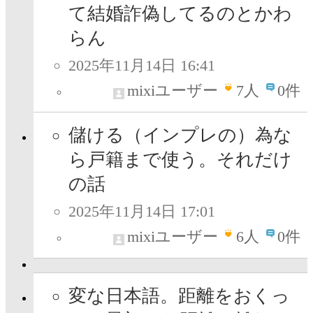
て結婚詐偽してるのとかわ
らん
2025年11月14日 16:41
mixiユーザー
7
人
0件
儲ける（インプレの）為な
ら戸籍まで使う。それだけ
の話
2025年11月14日 17:01
mixiユーザー
6
人
0件
変な日本語。距離をおくっ