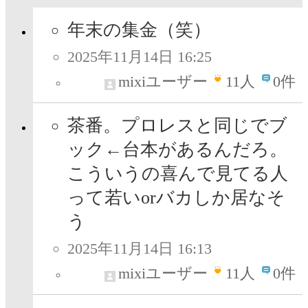
年末の集金（笑）
2025年11月14日 16:25
mixiユーザー
11
人
0件
茶番。プロレスと同じでブ
ック←台本があるんだろ。
こういうの喜んで見てる人
って若いorバカしか居なそ
う
2025年11月14日 16:13
mixiユーザー
11
人
0件