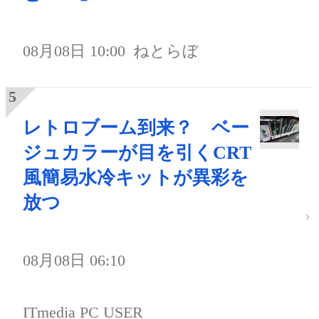
08月08日 10:00
ねとらぼ
レトロブーム到来？ ベー
ジュカラーが目を引くCRT
風簡易水冷キットが異彩を
放つ
08月08日 06:10
ITmedia PC USER