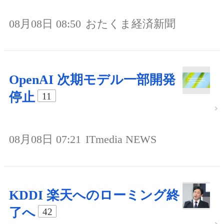
08月08日 08:50
おたくま経済新聞
OpenAI 次期モデル一部開発
停止
11
08月08日 07:21
ITmedia NEWS
KDDI 楽天へのローミング終
了へ
42