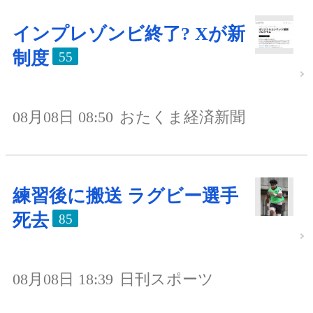
インプレゾンビ終了? Xが新
制度
55
08月08日 08:50
おたくま経済新聞
練習後に搬送 ラグビー選手
死去
85
08月08日 18:39
日刊スポーツ