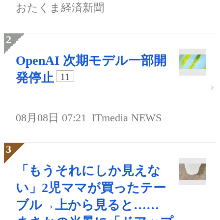
おたくま経済新聞
OpenAI 次期モデル一部開
発停止
11
08月08日 07:21
ITmedia NEWS
「もうそれにしか見えな
い」2児ママが買ったテー
ブル→上から見ると……