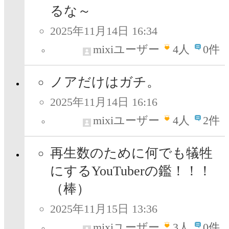
るな～
2025年11月14日 16:34
mixiユーザー
4
人
0件
ノアだけはガチ。
2025年11月14日 16:16
mixiユーザー
4
人
2件
再生数のために何でも犠牲
にするYouTuberの鑑！！！
（棒）
2025年11月15日 13:36
mixiユーザー
3
人
0件