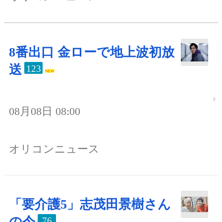
8番出口 金ローで地上波初放
送
123
08月08日 08:00
オリコンニュース
「要介護5」志茂田景樹さん
の今
76