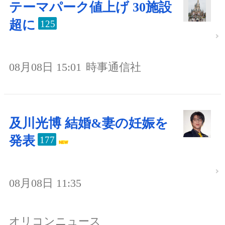
テーマパーク値上げ 30施設
超に
125
08月08日 15:01
時事通信社
及川光博 結婚&妻の妊娠を
発表
177
08月08日 11:35
オリコンニュース