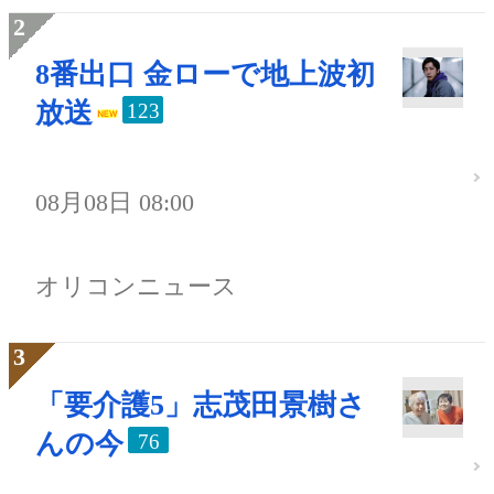
8番出口 金ローで地上波初
放送
123
08月08日 08:00
オリコンニュース
「要介護5」志茂田景樹さ
んの今
76