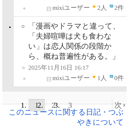
mixiユーザー
2
人
2件
「漫画やドラマと違って、
「夫婦喧嘩は犬も食わな
い」は恋人関係の段階か
ら、概ね普遍性がある。」
2025年11月16日 16:17
mixiユーザー
1
人
0件
1
2
3
次
このニュースに関する日記・つぶ
やきについて