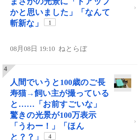
まさかの光景に「ドアップ
かと思いました」「なんて
斬新な」
1
08月08日 19:10
ねとらぼ
人間でいうと100歳のご長
寿猫→飼い主が撮っている
と……「お前すごいな」
驚きの光景が100万表示
「うわー！」「ほん
と？？」
4