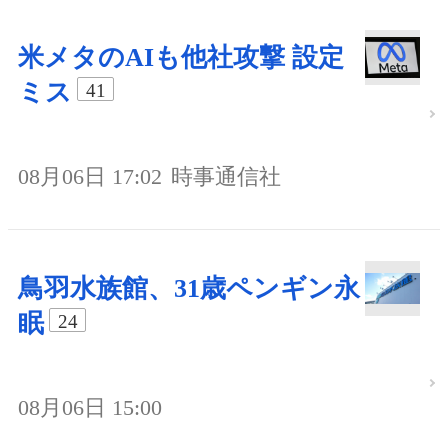
米メタのAIも他社攻撃 設定
ミス
41
08月06日 17:02
時事通信社
鳥羽水族館、31歳ペンギン永
眠
24
08月06日 15:00