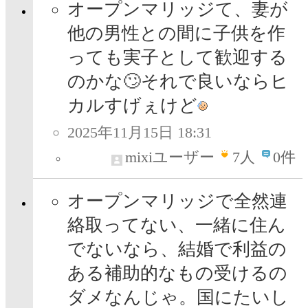
オープンマリッジて、妻が
他の男性との間に子供を作
っても実子として歓迎する
のかな🙄それで良いならヒ
カルすげぇけど
2025年11月15日 18:31
mixiユーザー
7
人
0件
オープンマリッジで全然連
絡取ってない、一緒に住ん
でないなら、結婚で利益の
ある補助的なもの受けるの
ダメなんじゃ。国にたいし