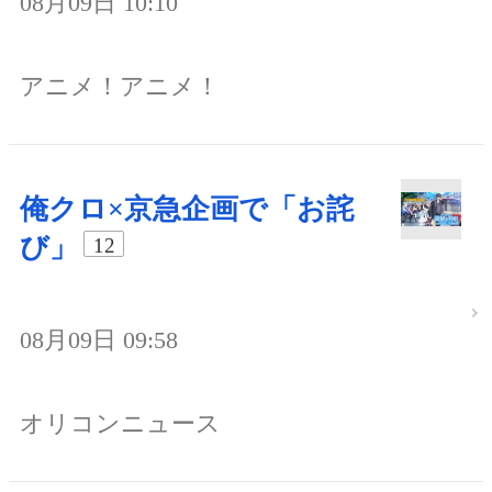
08月09日 10:10
アニメ！アニメ！
俺クロ×京急企画で「お詫
び」
12
08月09日 09:58
オリコンニュース