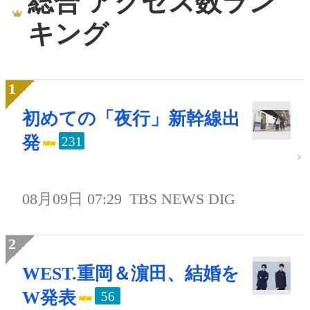
総合 アクセス数ラン
キング
初めての「夜行」新幹線出
発
231
08月09日 07:29
TBS NEWS DIG
WEST.重岡＆濵田、結婚を
W発表
56