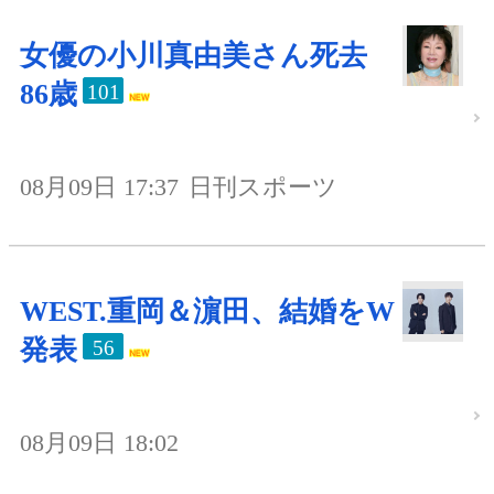
女優の小川真由美さん死去
86歳
101
08月09日 17:37
日刊スポーツ
WEST.重岡＆濵田、結婚をW
発表
56
08月09日 18:02