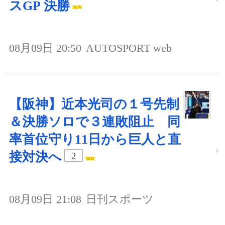
スGP 決勝
08月09日 20:50
AUTOSPORT web
【阪神】近本光司の１号先制
＆決勝ソロで３連敗阻止 同
率首位守り11日から巨人と直
接対決へ
2
08月09日 21:08
日刊スポーツ