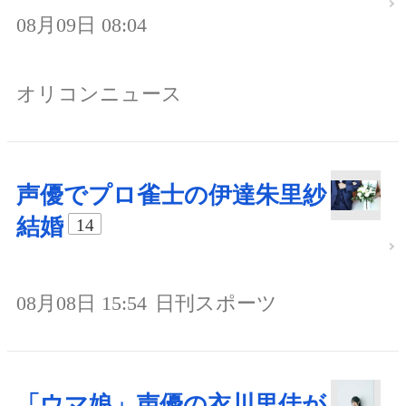
08月09日 08:04
オリコンニュース
声優でプロ雀士の伊達朱里紗
結婚
14
08月08日 15:54
日刊スポーツ
「ウマ娘」声優の衣川里佳が