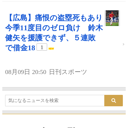
【広島】痛恨の盗塁死もあり
今季11度目のゼロ負け 鈴木
健矢を援護できず、５連敗
で借金18
1
08月09日 20:50
日刊スポーツ