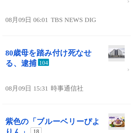
08月09日 06:01
TBS NEWS DIG
80歳母を踏み付け死なせ
る、逮捕
104
08月09日 15:31
時事通信社
紫色の「ブルーベリーぴよ
りん」
18