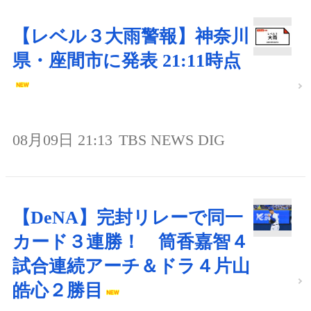
【レベル３大雨警報】神奈川
県・座間市に発表 21:11時点
08月09日 21:13
TBS NEWS DIG
【DeNA】完封リレーで同一
カード３連勝！ 筒香嘉智４
試合連続アーチ＆ドラ４片山
皓心２勝目