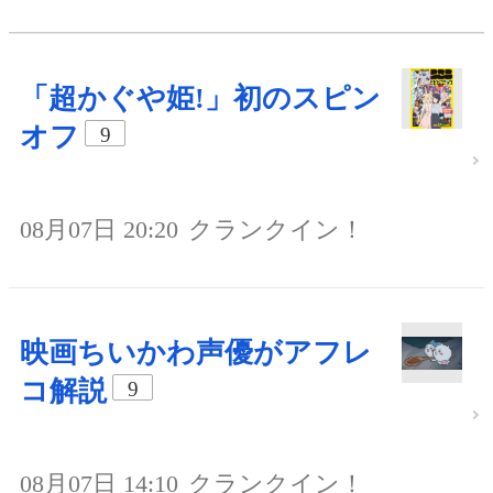
「超かぐや姫!」初のスピン
オフ
9
08月07日 20:20
クランクイン！
映画ちいかわ声優がアフレ
コ解説
9
08月07日 14:10
クランクイン！