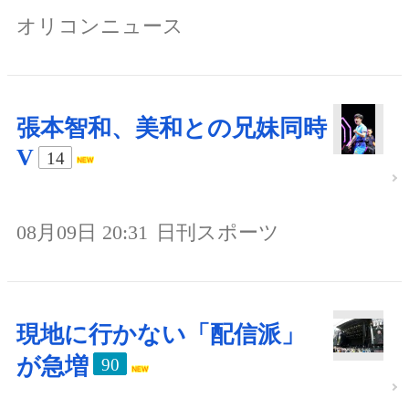
オリコンニュース
張本智和、美和との兄妹同時
V
14
08月09日 20:31
日刊スポーツ
現地に行かない「配信派」
が急増
90