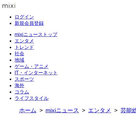
ログイン
新規会員登録
mixiニューストップ
エンタメ
トレンド
社会
地域
ゲーム・アニメ
IT・インターネット
スポーツ
海外
コラム
ライフスタイル
ホーム
mixiニュース
エンタメ
芸能