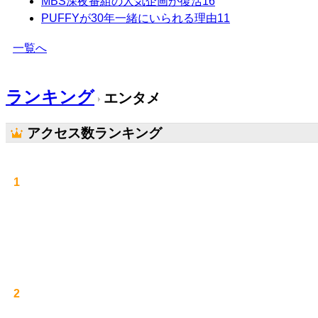
MBS深夜番組の人気企画が復活
16
PUFFYが30年一緒にいられる理由
11
一覧へ
ランキング
エンタメ
アクセス数ランキング
1
2