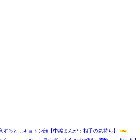
意すると…キョトン顔【中編まんが：相手の気持ち】