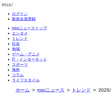
ログイン
新規会員登録
mixiニューストップ
エンタメ
トレンド
社会
地域
ゲーム・アニメ
IT・インターネット
スポーツ
海外
コラム
ライフスタイル
ホーム
mixiニュース
トレンド
202