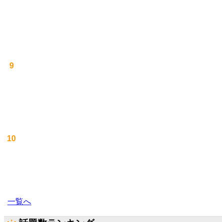
9
10
一覧へ