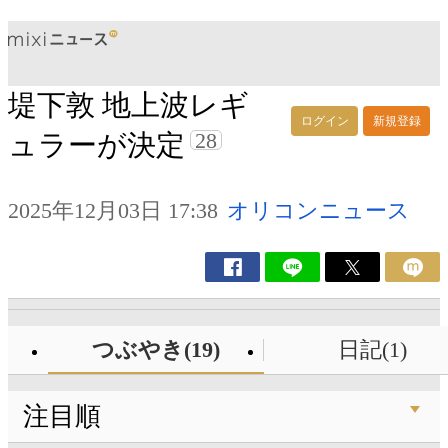
堤下敦 地上波レギ
ログイン
新規登録
28
ュラーが決定
2025年12月03日 17:38
オリコンニュース
つぶやき(19)
日記(1)
注目順