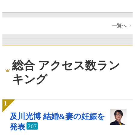
一覧へ
総合 アクセス数ラン
キング
及川光博 結婚&妻の妊娠を
発表
207