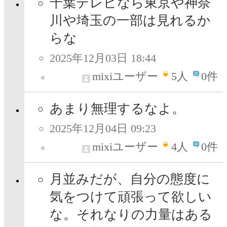
千葉テレビなら東京や神奈
川や埼玉の一部は見れるか
らな
2025年12月03日 18:44
mixiユーザー
5
人
0件
あまり無理するなよ。
2025年12月04日 09:23
mixiユーザー
4
人
0件
月並みだが、自分の態度に
気をつけて頑張って欲しい
な。それなりの力量はある