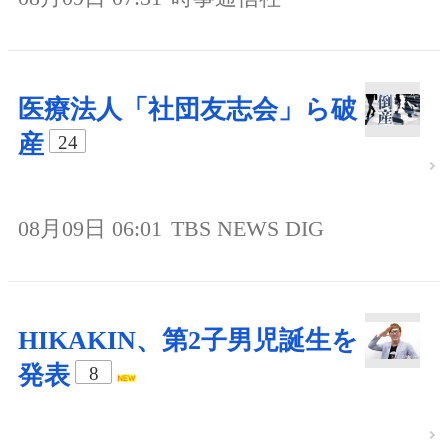
医療法人「社団友志会」ら破
産
24
08月09日 06:01
TBS NEWS DIG
HIKAKIN、第2子男児誕生を
発表
8