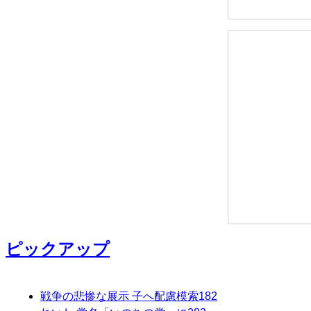
ピックアップ
戦争の悲惨な展示 子へ配慮模索
182