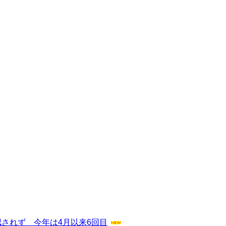
されず 今年は4月以来6回目