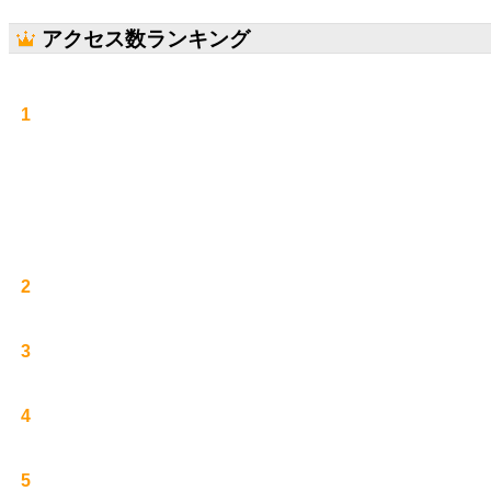
アクセス数ランキング
1
2
3
4
5