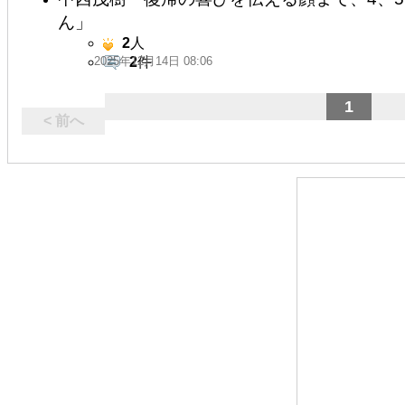
ん」
2
人
2025年12月14日 08:06
2
件
1
< 前へ