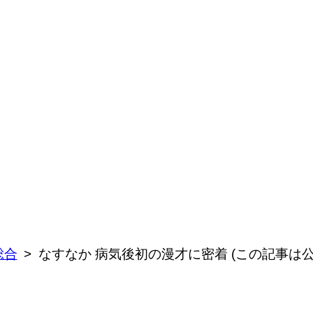
総合
なすなか 病気後初の漫才に密着 (この記事は