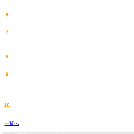
6
7
8
9
10
一覧へ