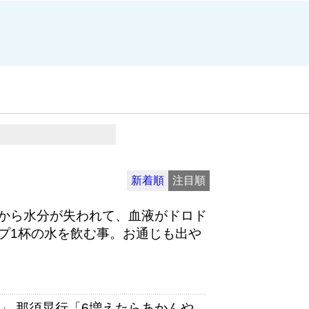
新着順
注目順
から水分が失われて、血液がドロド
プ1杯の水を飲む事。お通じも出や
」 那須晃行「6増えたらあかんや