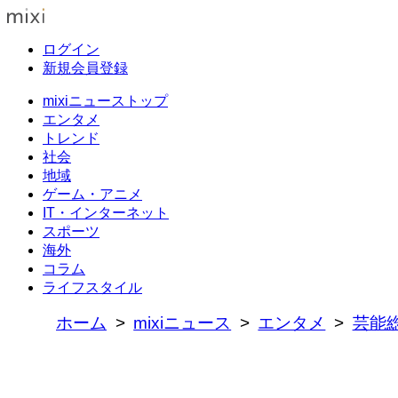
ログイン
新規会員登録
mixiニューストップ
エンタメ
トレンド
社会
地域
ゲーム・アニメ
IT・インターネット
スポーツ
海外
コラム
ライフスタイル
ホーム
mixiニュース
エンタメ
芸能