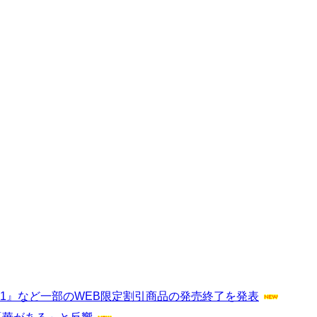
値1』など一部のWEB限定割引商品の発売終了を発表