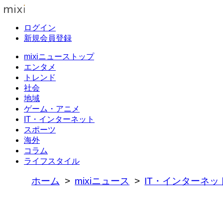
ログイン
新規会員登録
mixiニューストップ
エンタメ
トレンド
社会
地域
ゲーム・アニメ
IT・インターネット
スポーツ
海外
コラム
ライフスタイル
ホーム
mixiニュース
IT・インターネッ