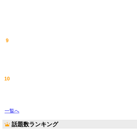
9
10
一覧へ
話題数ランキング