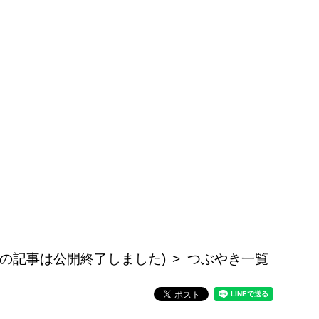
ス (この記事は公開終了しました)
つぶやき一覧