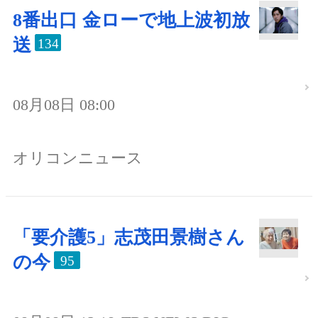
8番出口 金ローで地上波初放
送
134
08月08日 08:00
オリコンニュース
「要介護5」志茂田景樹さん
の今
95