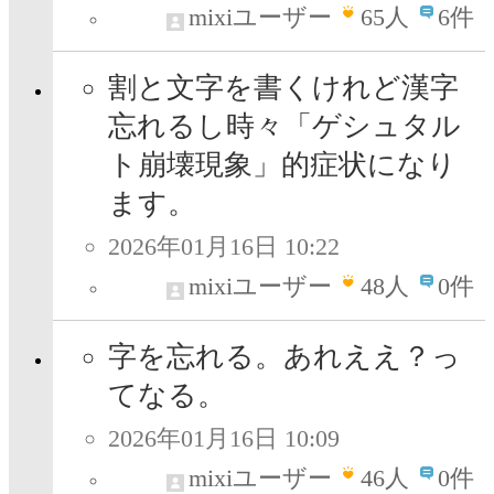
mixiユーザー
65
人
6件
割と文字を書くけれど漢字
忘れるし時々「ゲシュタル
ト崩壊現象」的症状になり
ます。
2026年01月16日 10:22
mixiユーザー
48
人
0件
字を忘れる。あれええ？っ
てなる。
2026年01月16日 10:09
mixiユーザー
46
人
0件