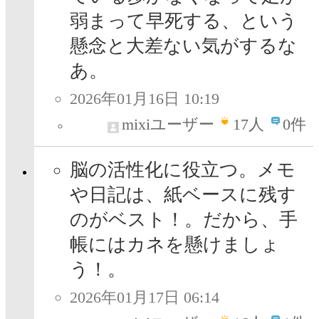
弱まって早死する、という
懸念と大差ない気がするな
あ。
2026年01月16日 10:19
mixiユーザー
17
人
0件
脳の活性化に役立つ。メモ
や日記は、紙ベースに残す
のがベスト！。だから、手
帳にはカネを懸けましょ
う！。
2026年01月17日 06:14