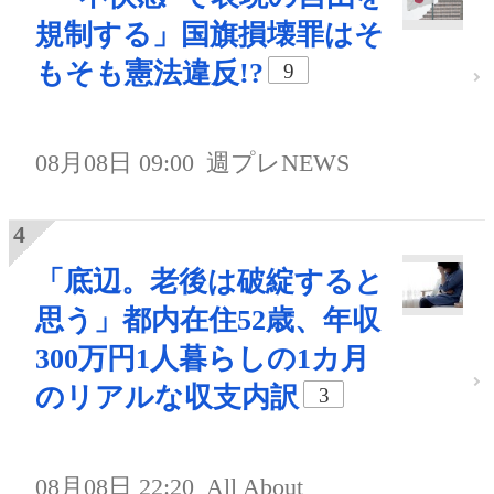
規制する」国旗損壊罪はそ
もそも憲法違反!?
9
08月08日 09:00
週プレNEWS
「底辺。老後は破綻すると
思う」都内在住52歳、年収
300万円1人暮らしの1カ月
のリアルな収支内訳
3
08月08日 22:20
All About