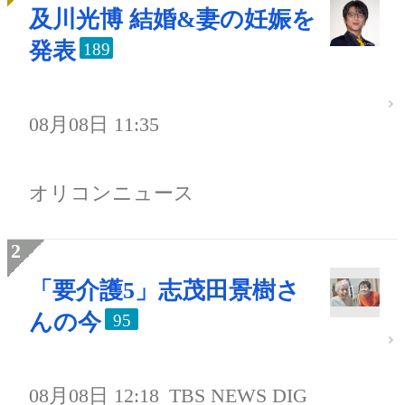
及川光博 結婚&妻の妊娠を
発表
189
08月08日 11:35
オリコンニュース
「要介護5」志茂田景樹さ
んの今
95
08月08日 12:18
TBS NEWS DIG