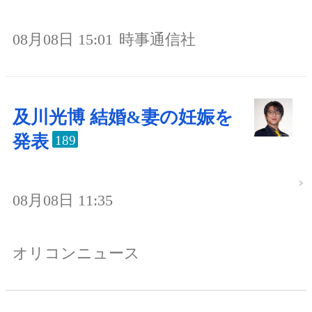
08月08日 15:01
時事通信社
及川光博 結婚&妻の妊娠を
発表
189
08月08日 11:35
オリコンニュース