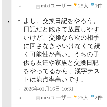
mixiユーザー
25
人
1件
よし、交換日記をやろう。
日記だと飽きて放置しやす
いけど、交換なら次の相手
に回さなきゃいけなくて続
く可能性が高い。うちの子
供も友達や家族と交換日記
をやってるから、漢字テス
トは満点率高いです。
2026年01月16日 10:31
mixiユーザー
25
人
2件