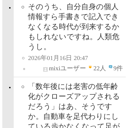
そのうち、自分自身の個人
情報すら手書きで記入でき
なくなる時代が到来するか
もしれないですね。人類危
うし。
2026年01月16日 20:47
mixiユーザー
22
人
9件
「数年後には老害の低年齢
化がクローズアップされる
だろう」はあ、そうです
か。自動車を足代わりにし
ている歩かなくなって足が