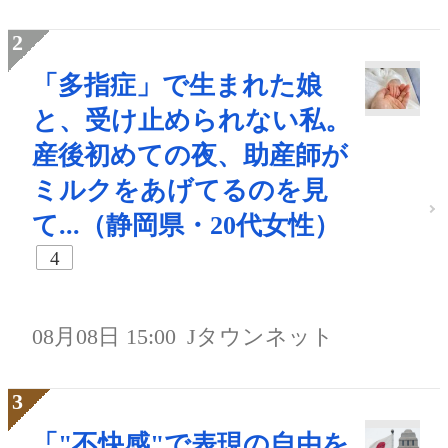
「多指症」で生まれた娘
と、受け止められない私。
産後初めての夜、助産師が
ミルクをあげてるのを見
て...（静岡県・20代女性）
4
08月08日 15:00
Jタウンネット
「"不快感"で表現の自由を