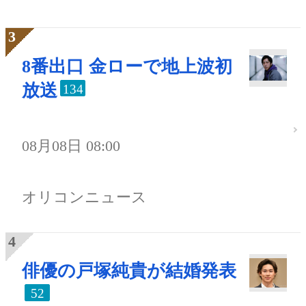
8番出口 金ローで地上波初
放送
134
08月08日 08:00
オリコンニュース
俳優の戸塚純貴が結婚発表
52