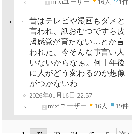
mixiユーザー
16
人
1件
昔はテレビや漫画もダメと
言われ、紙おむつですら皮
膚感覚が育たない…とか言
われた。今そんな事言い人
いないからなぁ。何十年後
に人がどう変わるのか想像
がつかないわ
2026年01月16日 22:57
mixiユーザー
16
人
19件