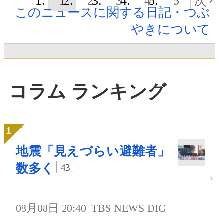
1
2
3
4
5
次
このニュースに関する日記・つぶ
やきについて
コラム ランキング
地震「見えづらい避難者」
数多く
43
08月08日 20:40
TBS NEWS DIG