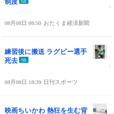
制度
68
08月08日 08:50
おたくま経済新聞
練習後に搬送 ラグビー選手
死去
98
08月08日 18:39
日刊スポーツ
映画ちいかわ 熱狂を生む背