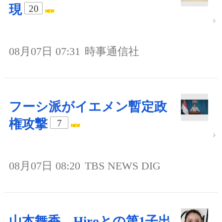
現
20
08月07日 07:31
時事通信社
フーシ派がイエメン暫定政
権攻撃
7
08月07日 08:20
TBS NEWS DIG
山本舞香、Hiroとの第1子出