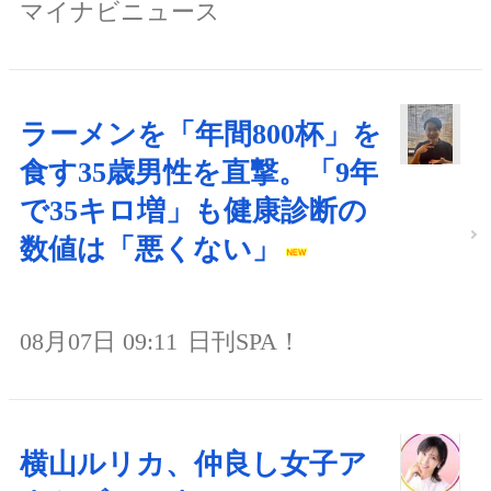
マイナビニュース
ラーメンを「年間800杯」を
食す35歳男性を直撃。「9年
で35キロ増」も健康診断の
数値は「悪くない」
08月07日 09:11
日刊SPA！
横山ルリカ、仲良し女子ア