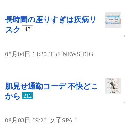
長時間の座りすぎは疾病リ
スク
47
08月04日 14:30
TBS NEWS DIG
肌見せ通勤コーデ 不快どこ
から
212
08月03日 09:20
女子SPA！