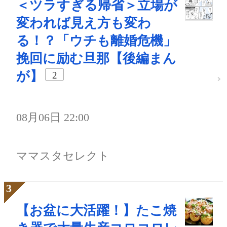
＜ツラすぎる帰省＞立場が
変われば見え方も変わ
る！？「ウチも離婚危機」
挽回に励む旦那【後編まん
が】
2
08月06日 22:00
ママスタセレクト
【お盆に大活躍！】たこ焼