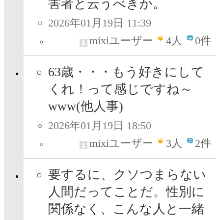
害者と云うべきか。
2026年01月19日 11:39
mixiユーザー
4
人
0件
63歳・・・もう好きにして
くれ！って感じですね～
www(他人事)
2026年01月19日 18:50
mixiユーザー
3
人
2件
要するに、クソつまらない
人間だってことだ。性別に
関係なく、こんな人と一緒