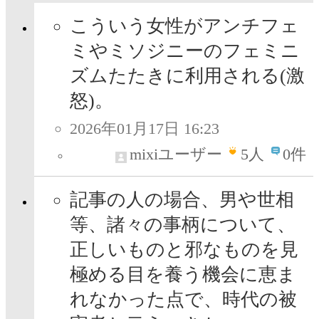
こういう女性がアンチフェ
ミやミソジニーのフェミニ
ズムたたきに利用される(激
怒)。
2026年01月17日 16:23
mixiユーザー
5
人
0件
記事の人の場合、男や世相
等、諸々の事柄について、
正しいものと邪なものを見
極める目を養う機会に恵ま
れなかった点で、時代の被