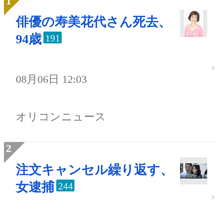
俳優の寿美花代さん死去、
94歳
191
08月06日 12:03
オリコンニュース
注文キャンセル繰り返す、
女逮捕
244