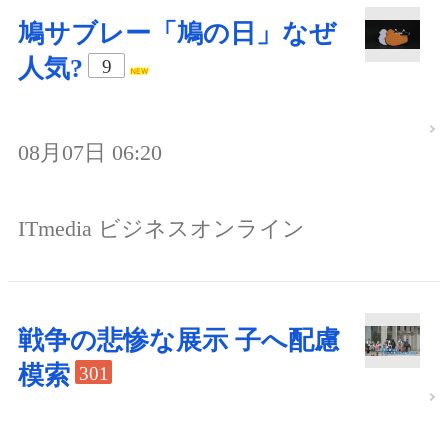
鳩サブレー「鳩の日」なぜ
人気?
9
08月07日 06:20
ITmedia ビジネスオンライン
戦争の悲惨な展示 子へ配慮
模索
301