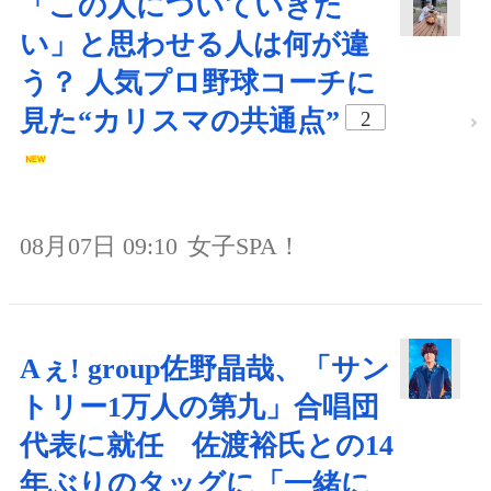
「この人についていきた
い」と思わせる人は何が違
う？ 人気プロ野球コーチに
見た“カリスマの共通点”
2
08月07日 09:10
女子SPA！
Aぇ! group佐野晶哉、「サン
トリー1万人の第九」合唱団
代表に就任 佐渡裕氏との14
年ぶりのタッグに「一緒に