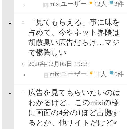
mixiユーザー
12
人
2件
「見てもらえる」事に味を
占めて、今やネット界隈は
胡散臭い広告だらけ…マジ
で鬱陶しい
2026年02月05日 19:58
mixiユーザー
11
人
0件
広告を見てもらいたいのは
わかるけど、このmixiの様
に画面の4分の1ほど占拠す
るとか、他サイトだけど×