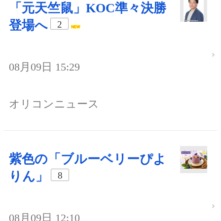
「元天竺鼠」KOC準々決勝
登場へ
2
08月09日 15:29
オリコンニュース
紫色の「ブルーベリーぴよ
りん」
8
08月09日 12:10