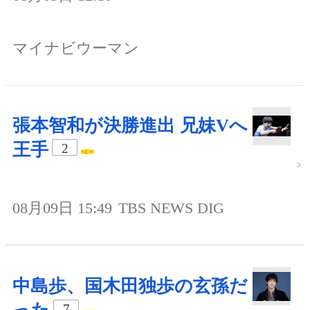
マイナビウーマン
張本智和が決勝進出 兄妹Vへ
王手
2
08月09日 15:49
TBS NEWS DIG
中島歩、国木田独歩の玄孫だ
7