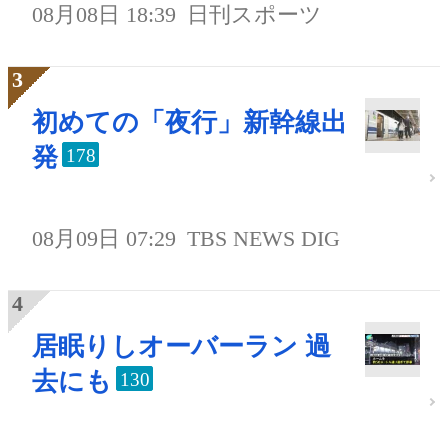
08月08日 18:39
日刊スポーツ
初めての「夜行」新幹線出
発
178
08月09日 07:29
TBS NEWS DIG
居眠りしオーバーラン 過
去にも
130