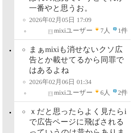
一番やと思うお。
2026年02月05日 17:09
mixiユーザー
7
人
1件
まぁmixiも消せないクソ広
告とか載せてるから同罪で
はあるよね
2026年02月06日 01:34
mixiユーザー
6
人
2件
ｘだと思ったらよく見たらi
で広告ページに飛ばされる
っていうのは昔からありま