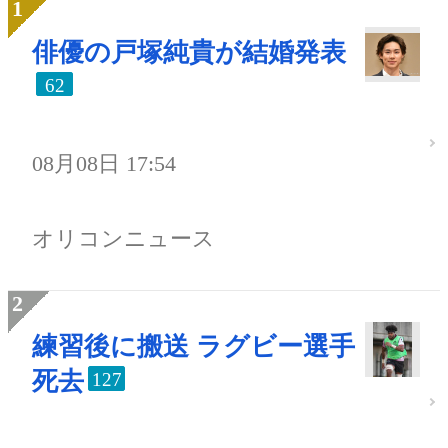
俳優の戸塚純貴が結婚発表
62
08月08日 17:54
オリコンニュース
練習後に搬送 ラグビー選手
死去
127