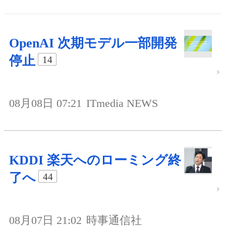
OpenAI 次期モデル一部開発
停止
14
08月08日 07:21
ITmedia NEWS
KDDI 楽天へのローミング終
了へ
44
08月07日 21:02
時事通信社