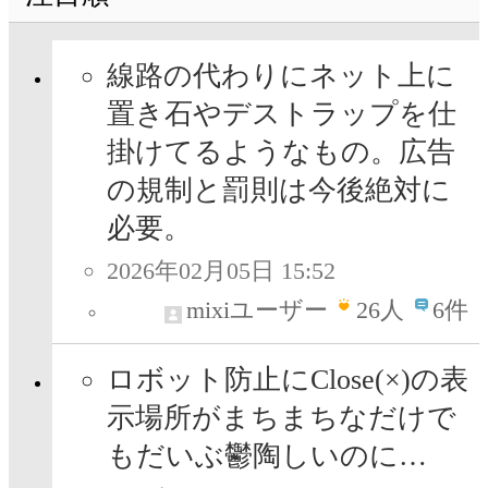
線路の代わりにネット上に
置き石やデストラップを仕
掛けてるようなもの。広告
の規制と罰則は今後絶対に
必要。
2026年02月05日 15:52
mixiユーザー
26
人
6件
ロボット防止にClose(×)の表
示場所がまちまちなだけで
もだいぶ鬱陶しいのに…