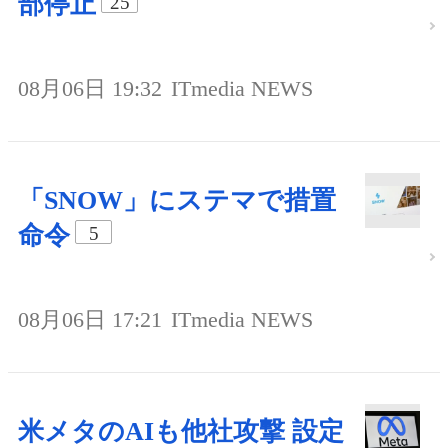
部停止
25
08月06日 19:32
ITmedia NEWS
「SNOW」にステマで措置
命令
5
08月06日 17:21
ITmedia NEWS
米メタのAIも他社攻撃 設定