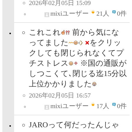
2026年02月05日 15:09
mixiユーザー
21
人
0件
これこれ
前から気にな
ってました
をクリッ
クしても閉じられなくてプ
チストレス
※国の通販が
しつこくて､閉じる迄15分以
上位かかりました
2026年02月05日 16:57
mixiユーザー
17
人
0件
JAROって何だったんじゃ