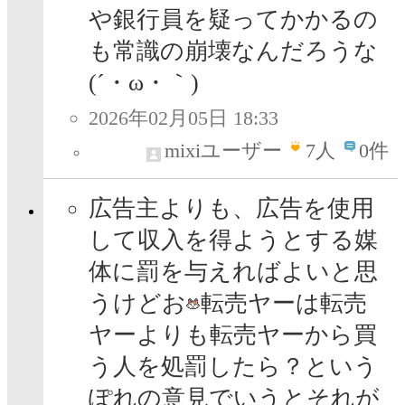
や銀行員を疑ってかかるの
も常識の崩壊なんだろうな
(´・ω・｀)
2026年02月05日 18:33
mixiユーザー
7
人
0件
広告主よりも、広告を使用
して収入を得ようとする媒
体に罰を与えればよいと思
うけどお
転売ヤーは転売
ヤーよりも転売ヤーから買
う人を処罰したら？という
ぽれの意見でいうとそれが