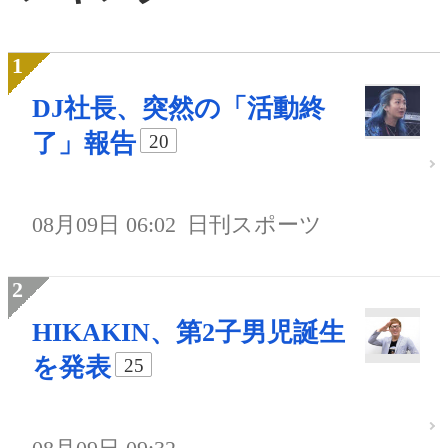
DJ社長、突然の「活動終
了」報告
20
08月09日 06:02
日刊スポーツ
HIKAKIN、第2子男児誕生
を発表
25