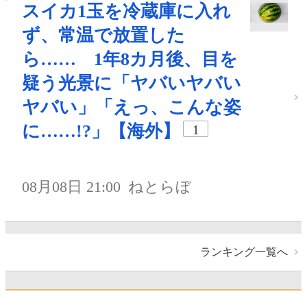
スイカ1玉を冷蔵庫に入れ
ず、常温で放置した
ら…… 1年8カ月後、目を
疑う光景に「ヤバいヤバい
ヤバい」「えっ、こんな姿
に……!?」【海外】
1
08月08日 21:00
ねとらぼ
ランキング一覧へ