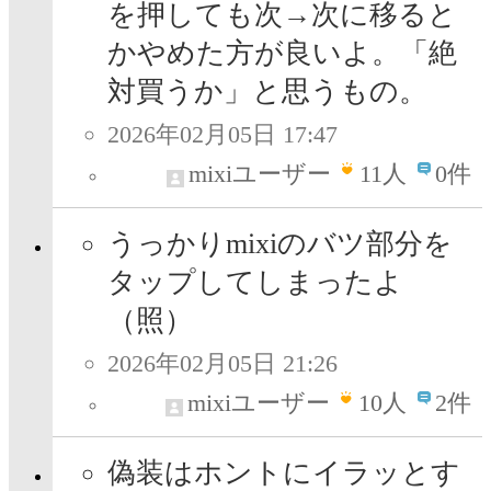
を押しても次→次に移ると
かやめた方が良いよ。「絶
対買うか」と思うもの。
2026年02月05日 17:47
mixiユーザー
11
人
0件
うっかりmixiのバツ部分を
タップしてしまったよ
（照）
2026年02月05日 21:26
mixiユーザー
10
人
2件
偽装はホントにイラッとす