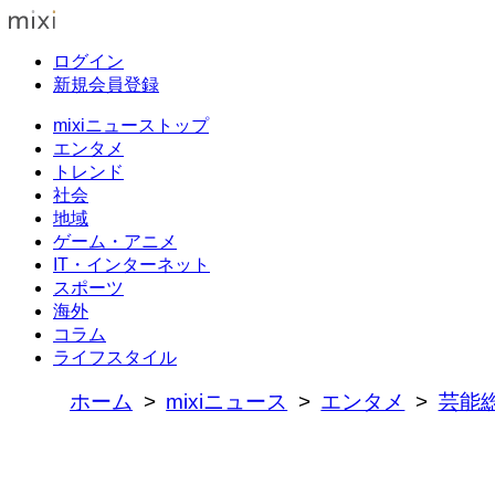
ログイン
新規会員登録
mixiニューストップ
エンタメ
トレンド
社会
地域
ゲーム・アニメ
IT・インターネット
スポーツ
海外
コラム
ライフスタイル
ホーム
mixiニュース
エンタメ
芸能