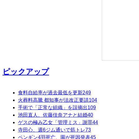
ピックアップ
食料自給率が過去最低を更新
249
火葬料高騰 都知事が法改正要請
104
手術で「正常な組織」を誤摘出
109
池田直人、佐藤佳奈アナと結婚
40
ゲスの極み乙女「管理ミス」謝罪
44
寺田心、週6ジム通いで筋トレ
73
ペンギン4羽死亡、園が死因発表
45