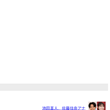
池田直人、佐藤佳奈アナ