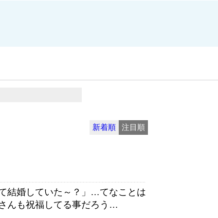
新着順
注目順
て結婚していた～？」…てなことは
さんも祝福してる事だろう…