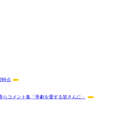
2時点
香らコメント集「帝劇を愛する皆さんに」