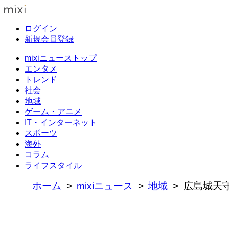
ログイン
新規会員登録
mixiニューストップ
エンタメ
トレンド
社会
地域
ゲーム・アニメ
IT・インターネット
スポーツ
海外
コラム
ライフスタイル
ホーム
mixiニュース
地域
広島城天守