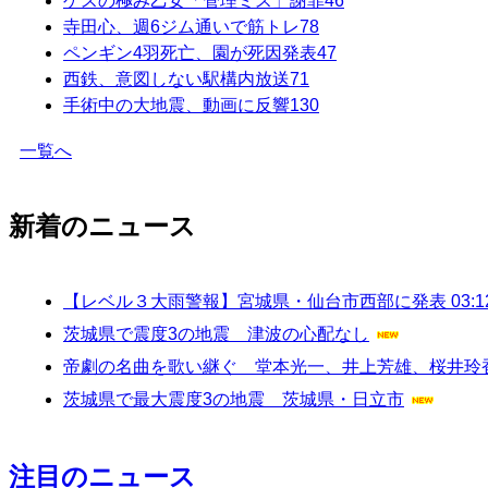
ゲスの極み乙女「管理ミス」謝罪
46
寺田心、週6ジム通いで筋トレ
78
ペンギン4羽死亡、園が死因発表
47
西鉄、意図しない駅構内放送
71
手術中の大地震、動画に反響
130
一覧へ
新着のニュース
【レベル３大雨警報】宮城県・仙台市西部に発表 03:1
茨城県で震度3の地震 津波の心配なし
帝劇の名曲を歌い継ぐ 堂本光一、井上芳雄、桜井玲
茨城県で最大震度3の地震 茨城県・日立市
注目のニュース