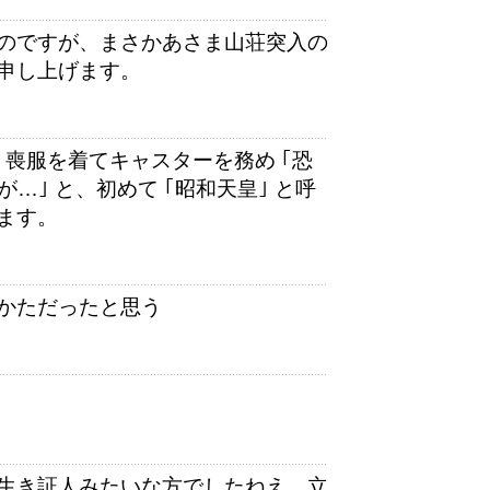
のですが、まさかあさま山荘突入の
申し上げます。
、喪服を着てキャスターを務め ｢恐
…｣ と、初めて ｢昭和天皇｣ と呼
ます。
かただったと思う
生き証人みたいな方でしたねえ。立