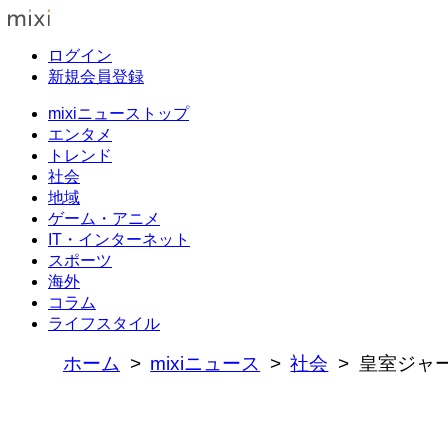
ログイン
新規会員登録
mixiニューストップ
エンタメ
トレンド
社会
地域
ゲーム・アニメ
IT・インターネット
スポーツ
海外
コラム
ライフスタイル
ホーム
mixiニュース
社会
皇室ジャー