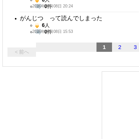
2026年05月08日 20:24
0
件
がんじつ って読んでしまった
6
人
2026年05月08日 15:53
0
件
1
2
3
< 前へ