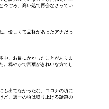
と今ごろ、高い処で再会なさってい
ね。優しくて品格があったアナだっ
歩中、お目にかかったことがありま
た。穏やかで言葉がきれいな方でし
にも出てなかったな。コロナの頃に
けど、週一の頃は取り上げる話題の