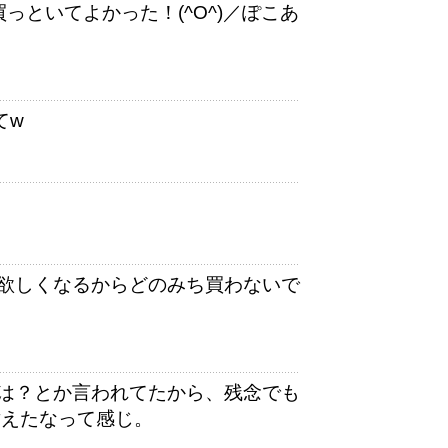
っといてよかった！(^O^)／ぽこあ
てw
欲しくなるからどのみち買わないで
は？とか言われてたから、残念でも
耐えたなって感じ。