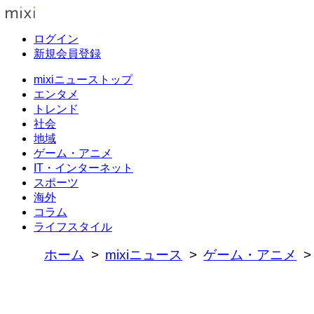
ログイン
新規会員登録
mixiニューストップ
エンタメ
トレンド
社会
地域
ゲーム・アニメ
IT・インターネット
スポーツ
海外
コラム
ライフスタイル
ホーム
mixiニュース
ゲーム・アニメ