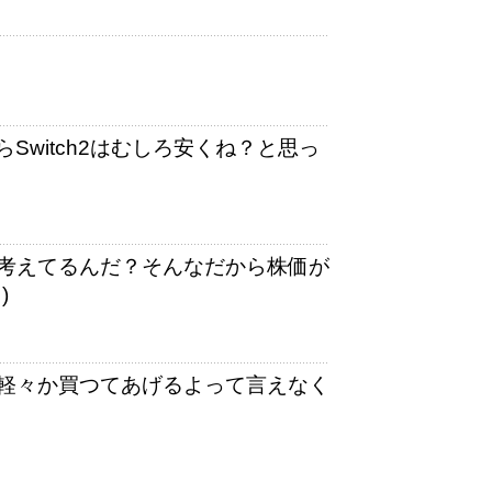
Switch2はむしろ安くね？と思っ
考えてるんだ？そんなだから株価が
)
軽々か買つてあげるよって言えなく