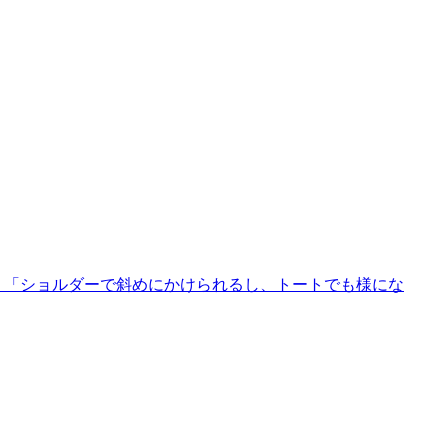
」「ショルダーで斜めにかけられるし、トートでも様にな