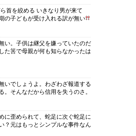
ら首を絞める いきなり男が来て
期の子どもが受け入れる訳が無い
無い。子供は継父を嫌っていたのだ
した筈で母親が何も知らなかったは
無いでしょうよ。わざわざ報道する
る。そんなだから信用を失うのさ。
めに歪められて、蛇足に次ぐ蛇足に
い？元はもっとシンプルな事件なん