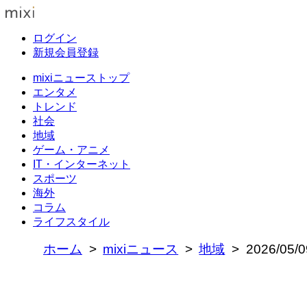
ログイン
新規会員登録
mixiニューストップ
エンタメ
トレンド
社会
地域
ゲーム・アニメ
IT・インターネット
スポーツ
海外
コラム
ライフスタイル
ホーム
mixiニュース
地域
2026/0