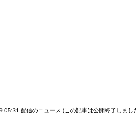
5/09 05:31 配信のニュース (この記事は公開終了しまし