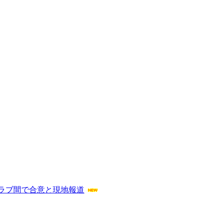
ラブ間で合意と現地報道