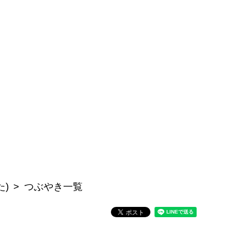
た)
つぶやき一覧