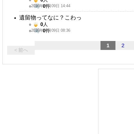
2026年05月09日 14:44
0
件
遺留物ってなに？こわっ
0
人
2026年05月09日 08:36
0
件
1
2
< 前へ