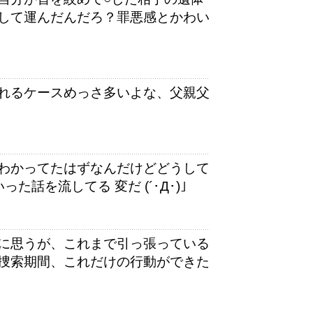
して運んだんだろ？罪悪感とかわい
れるケースめっさ多いよな、父親父
わかってたはずなんだけどどうして
話を流してる 変だ (´･Д･)」
に思うが、これまで引っ張っている
捜索期間、これだけの行動ができた