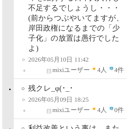
不足するでしょうし・・・
(前からつぶやいてますが、
岸田政権になるまでの「少
子化」の放置は愚行でした
よ)
2026年05月10日 11:42
mixiユーザー
4
人
4件
残クレ_φ(･_･
2026年05月09日 18:25
mixiユーザー
4
人
0件
利益改善という事は、また