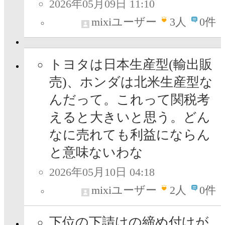
2026年05月09日 11:10
mixiユーザー
3
人
0件
トヨタは日本生産型(輸出販
売)、ホンダは北米生産型な
んだって。これって関税考
えると大きいと思う。どん
なに売れても利益にならん
と意味ないわな
2026年05月10日 04:18
mixiユーザー
2
人
0件
下位の下請けの締め付けが