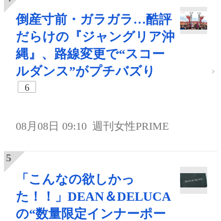
倒産寸前・ガラガラ…酷評
だらけの『ジャングリア沖
縄』、路線変更で“スコー
ルダンス”がプチバズり
6
08月08日 09:10
週刊女性PRIME
「こんなの欲しかっ
た！！」DEAN＆DELUCA
の“数量限定インナーポー