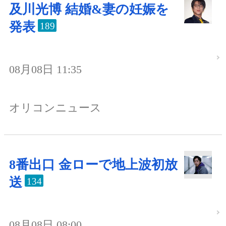
及川光博 結婚&妻の妊娠を
発表
189
08月08日 11:35
オリコンニュース
8番出口 金ローで地上波初放
送
134
08月08日 08:00