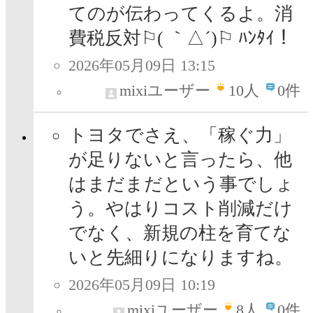
てのが伝わってくるよ。消
費税反対⚐( ｀△´)⚐ ﾊﾝﾀｲ！
2026年05月09日 13:15
mixiユーザー
10
人
0件
トヨタでさえ、「稼ぐ力」
が足りないと言ったら、他
はまだまだという事でしょ
う。やはりコスト削減だけ
でなく、新規の柱を育てな
いと先細りになりますね。
2026年05月09日 10:19
mixiユーザー
8
人
0件