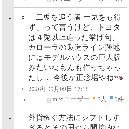
「二兎を追う者 一兎をも得
ず」って言うけど、トヨタ
は４兎以上追った挙げ句、
カローラの製造ライン跡地
にはモデルハウスの巨大版
みたいなもんも作っちゃっ
たし… 今後が正念場やね
2026年05月09日 17:18
mixiユーザー
6
人
0件
外貨稼ぐ方法にシフトしす
ぎるとその国から間接的な