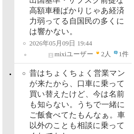
出国基準・サブスク前提な
高額車種ばかりじゃあ経済
力弱ってる自国民の多くに
は響かない。
2026年05月09日 19:44
mixiユーザー
2
人
1件
昔はちょくちょく営業マン
が来たから、口車に乗って
買い替えたけど、今は名前
も知らない。うちで一緒に
ご飯食べてたもんなぁ。車
以外のことも相談に乗って