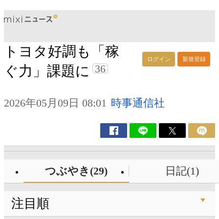
トヨタ好調も「稼
ログイン
新規登録
36
ぐ力」課題に
2026年05月09日 08:01
時事通信社
つぶやき(29)
日記(1)
注目順