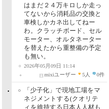
はまだ２４万キロしか走っ
てないから消耗品の交換と
車検しかカネ出してねー
わ。クラッチボード、セル
モーター、オルタネーター
を替えたから重整備の予定
も無い。
2026年05月09日 11:14
mixiユーザー
5
人
0件
「少子化」で現地工場をマ
ネジメントする(クオリテ
ィを維持する日本人人材も