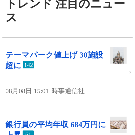
トレンド 注目のニュー
ス
テーマパーク値上げ 30施設
超に
142
08月08日 15:01
時事通信社
銀行員の平均年収 684万円に
61