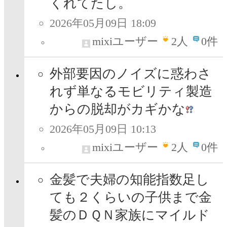
くれてたし。
2026年05月09日 18:09
mixiユーザー
2
人
0件
外部要因のノイズに惑わさ
れず単なるモビリティ製造
からの脱却がカギかな
2026年05月09日 10:13
mixiユーザー
2
人
0件
金髪で夫婦の知能指数足し
ても２くらいの子供まで金
髪のＤＱＮ家族にマイルド