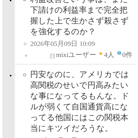
下請けの利益率まで完全把
握した上で生かさず殺さず
を強化するのか？
2026年05月09日 10:09
mixiユーザー
4
人
0件
円安なのに、アメリカでは
高関税のせいで円高みたい
な事になってるもんな。ド
ルが弱くて自国通貨高にな
ってる他国にはこの関税本
当にキツイだろうな。