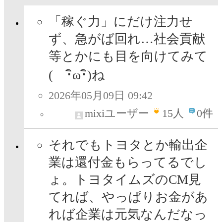
「稼ぐ力」にだけ注力せ
ず、急がば回れ…社会貢献
等とかにも目を向けてみて
( ･ิω･ิ)ね
2026年05月09日 09:42
mixiユーザー
15
人
0件
それでもトヨタとか輸出企
業は還付金もらってるでし
ょ。トヨタイムズのCM見
てれば、やっぱりお金があ
れば企業は元気なんだなっ