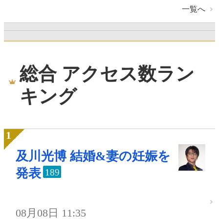
一覧へ
総合 アクセス数ラン
キング
及川光博 結婚&妻の妊娠を
発表
189
08月08日 11:35