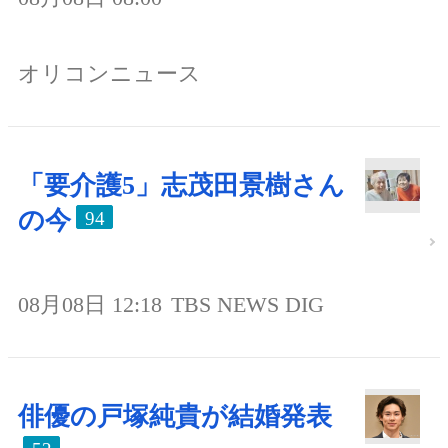
オリコンニュース
「要介護5」志茂田景樹さん
の今
94
08月08日 12:18
TBS NEWS DIG
俳優の戸塚純貴が結婚発表