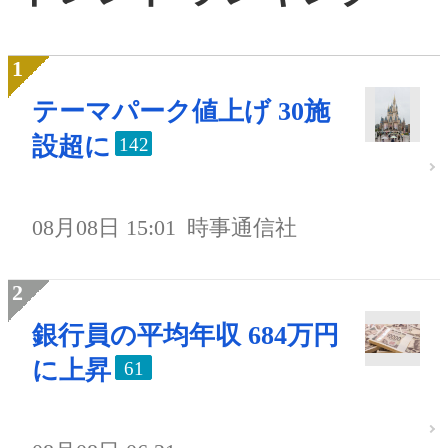
テーマパーク値上げ 30施
設超に
142
08月08日 15:01
時事通信社
銀行員の平均年収 684万円
に上昇
61