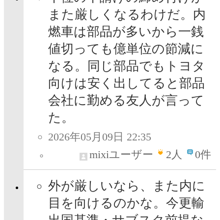
また厳しくなるわけだ。内
燃車は部品が多いから一銭
値切っても億単位の節減に
なる。同じ部品でもトヨタ
向けは安く出してると部品
会社に勤める友人が言って
た。
2026年05月09日 22:35
mixiユーザー
2
人
0件
外が厳しいなら、また内に
目を向けるのかな。今更輸