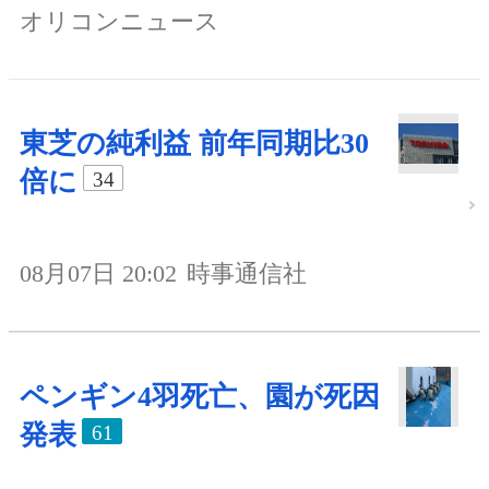
オリコンニュース
東芝の純利益 前年同期比30
倍に
34
08月07日 20:02
時事通信社
ペンギン4羽死亡、園が死因
発表
61