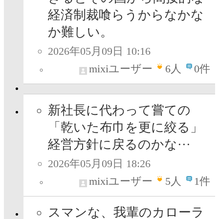
経済制裁喰らうからなかな
か難しい。
2026年05月09日 10:16
mixiユーザー
6
人
0件
新社長に代わって嘗ての
「乾いた布巾を更に絞る」
経営方針に戻るのかな···
2026年05月09日 18:26
mixiユーザー
5
人
1件
スマンな、我輩のカローラ