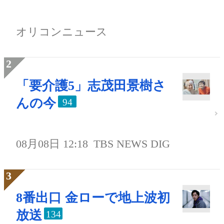
オリコンニュース
「要介護5」志茂田景樹さ
んの今
94
08月08日 12:18
TBS NEWS DIG
8番出口 金ローで地上波初
放送
134