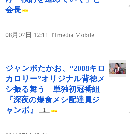
会長
08月07日 12:11
ITmedia Mobile
ジャンボたかお、“2008キロ
カロリー”オリジナル背徳メ
シ振る舞う 単独初冠番組
『深夜の爆食メシ配達員ジ
ャンボ』
1