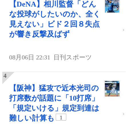
【DeNA】相川監督「どん
な投球がしたいのか、全く
見えない」ビド２回８失点
が響き反撃及ばず
08月06日 22:31
日刊スポーツ
【阪神】猛攻で近本光司の
打席数が話題に「10打席」
「規定いける」規定到達は
難しい計算も
1