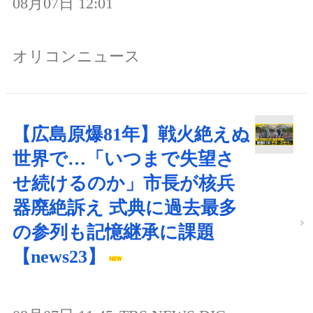
08月07日 12:01
オリコンニュース
【広島原爆81年】戦火絶えぬ
世界で…「いつまで失望さ
せ続けるのか」市長が核兵
器廃絶訴え 式典に過去最多
の参列も記憶継承に課題
【news23】