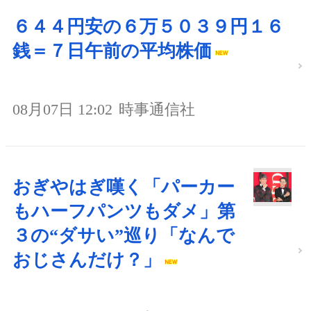
６４４円安の６万５０３９円１６
銭＝７日午前の平均株価
08月07日 12:02
時事通信社
おぎやはぎ嘆く「パーカー
もハーフパンツもダメ」第
３の“ダサい”巡り「なんで
おじさんだけ？」