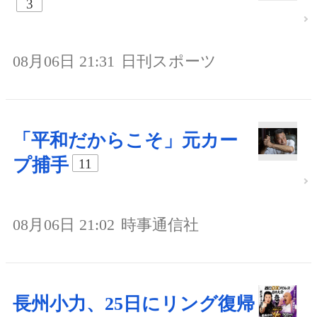
3
08月06日 21:31
日刊スポーツ
「平和だからこそ」元カー
プ捕手
11
08月06日 21:02
時事通信社
長州小力、25日にリング復帰