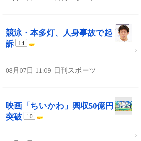
競泳・本多灯、人身事故で起
訴
14
08月07日 11:09
日刊スポーツ
映画「ちいかわ」興収50億円
突破
10