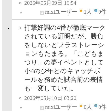
2026年05月09日 16:54
mixiユーザー
1
人
0件
打撃好調の4番が徹底マーク
されている証明だが、勝負
をしないとフラストレーシ
ョンもたまる。「こどもま
つり」の夢イベントとして
小4の少年とのキャッチボ
ールを務めた試合前の表情
も一変していた。
2026年05月10日 03:20
mixiユーザー
0
人
0件