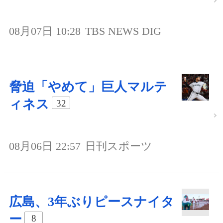
08月07日 10:28
TBS NEWS DIG
脅迫「やめて」巨人マルテ
ィネス
32
08月06日 22:57
日刊スポーツ
広島、3年ぶりピースナイタ
ー
8