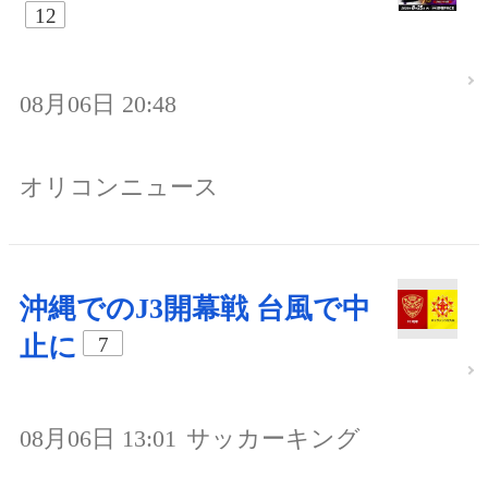
12
08月06日 20:48
オリコンニュース
沖縄でのJ3開幕戦 台風で中
止に
7
08月06日 13:01
サッカーキング