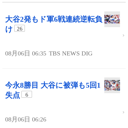
大谷2発もド軍6戦連続逆転負
け
26
08月06日 06:35
TBS NEWS DIG
今永8勝目 大谷に被弾も5回1
失点
6
08月06日 06:26