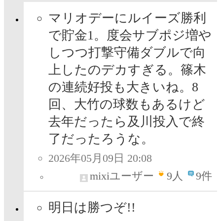
マリオデーにルイーズ勝利
で貯金1。度会サブポジ増や
しつつ打撃守備ダブルで向
上したのデカすぎる。篠木
の連続好投も大きいね。8
回、大竹の球数もあるけど
去年だったら及川投入で終
了だったろうな。
2026年05月09日 20:08
mixiユーザー
9
人
9件
明日は勝つぞ!!