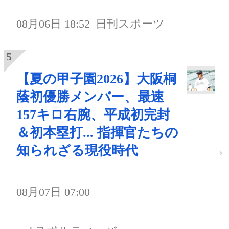
08月06日 18:52
日刊スポーツ
【夏の甲子園2026】大阪桐
蔭初優勝メンバー、最速
157キロ右腕、平成初完封
＆初本塁打... 指揮官たちの
知られざる現役時代
08月07日 07:00