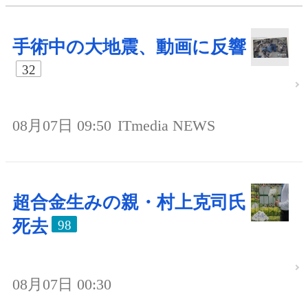
手術中の大地震、動画に反響
32
08月07日 09:50
ITmedia NEWS
超合金生みの親・村上克司氏
死去
98
08月07日 00:30