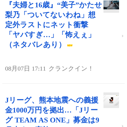
『夫婦と16歳』“美子”かたせ
梨乃「ついてないわね」想
定外ラストにネット衝撃
「ヤバすぎ…」「怖えぇ」
（ネタバレあり）
08月07日 17:11
クランクイン！
Jリーグ、熊本地震への義援
金1000万円を拠出…「Jリー
グ TEAM AS ONE」募金は9