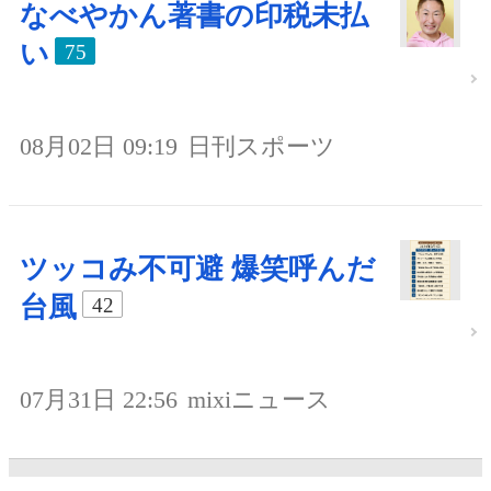
なべやかん著書の印税未払
い
75
08月02日 09:19
日刊スポーツ
ツッコみ不可避 爆笑呼んだ
台風
42
07月31日 22:56
mixiニュース