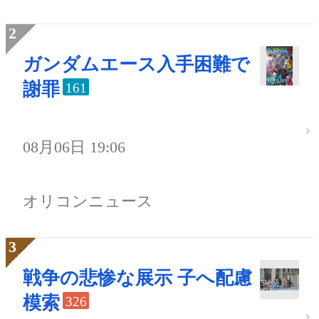
ガンダムエース入手困難で
謝罪
161
08月06日 19:06
オリコンニュース
戦争の悲惨な展示 子へ配慮
模索
326