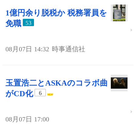
1億円余り脱税か 税務署員を
免職
53
08月07日 14:32
時事通信社
玉置浩二とASKAのコラボ曲
がCD化
6
08月07日 17:00