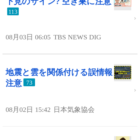
下見のサイン? 空き巣に注意
113
08月03日 06:05
TBS NEWS DIG
地震と雲を関係付ける誤情報
注意
73
08月02日 15:42
日本気象協会