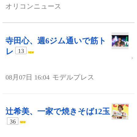
オリコンニュース
寺田心、週6ジム通いで筋ト
レ
13
08月07日 16:04
モデルプレス
辻希美、一家で焼きそば12玉
36