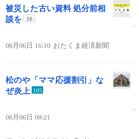
被災した古い資料 処分前相
談を
16
08月06日 16:10
おたくま経済新聞
松のや「ママ応援割引」な
ぜ炎上
105
08月06日 08:21