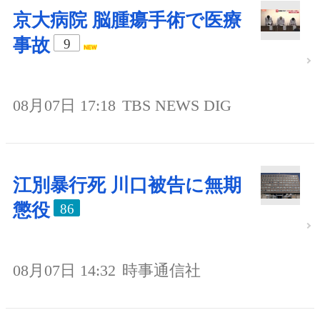
京大病院 脳腫瘍手術で医療
事故
9
08月07日 17:18
TBS NEWS DIG
江別暴行死 川口被告に無期
懲役
86
08月07日 14:32
時事通信社