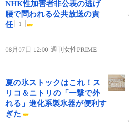
NHK性加害者非公表の逃げ
腰で問われる公共放送の責
任
1
08月07日 12:00
週刊女性PRIME
夏の氷ストックはこれ！ス
リコ＆ニトリの「一撃で外
れる」進化系製氷器が便利す
ぎた