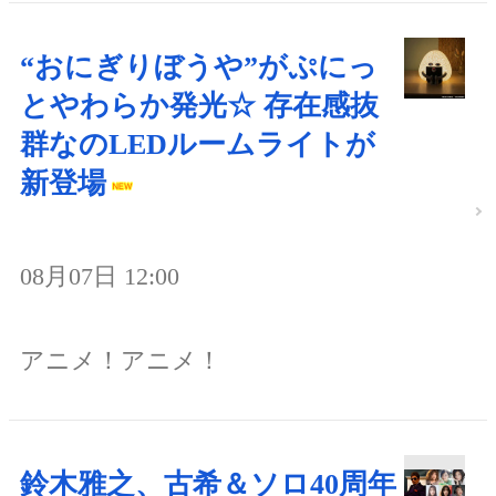
“おにぎりぼうや”がぷにっ
とやわらか発光☆ 存在感抜
群なのLEDルームライトが
新登場
08月07日 12:00
アニメ！アニメ！
鈴木雅之、古希＆ソロ40周年