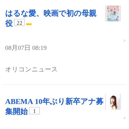
はるな愛、映画で初の母親
役
22
08月07日 08:19
オリコンニュース
ABEMA 10年ぶり新卒アナ募
集開始
1