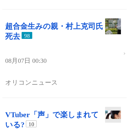
超合金生みの親・村上克司氏
死去
98
08月07日 00:30
オリコンニュース
VTuber「声」で楽しまれて
いる?
10