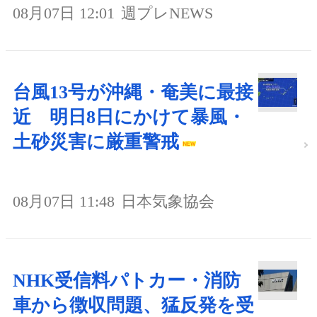
08月07日 12:01
週プレNEWS
台風13号が沖縄・奄美に最接
近 明日8日にかけて暴風・
土砂災害に厳重警戒
08月07日 11:48
日本気象協会
NHK受信料パトカー・消防
車から徴収問題、猛反発を受