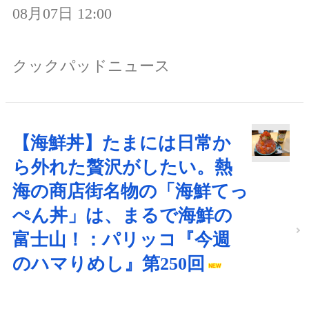
08月07日 12:00
クックパッドニュース
【海鮮丼】たまには日常か
ら外れた贅沢がしたい。熱
海の商店街名物の「海鮮てっ
ぺん丼」は、まるで海鮮の
富士山！：パリッコ『今週
のハマりめし』第250回