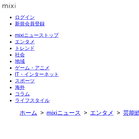
ログイン
新規会員登録
mixiニューストップ
エンタメ
トレンド
社会
地域
ゲーム・アニメ
IT・インターネット
スポーツ
海外
コラム
ライフスタイル
ホーム
mixiニュース
エンタメ
芸能