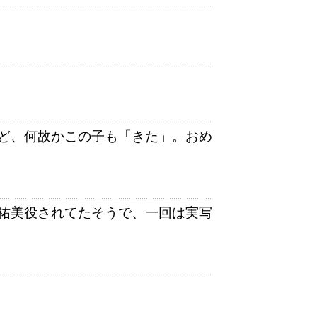
ど、何故かこの子も「きた」。おめ
祐美役されてたそうで、一回は実写