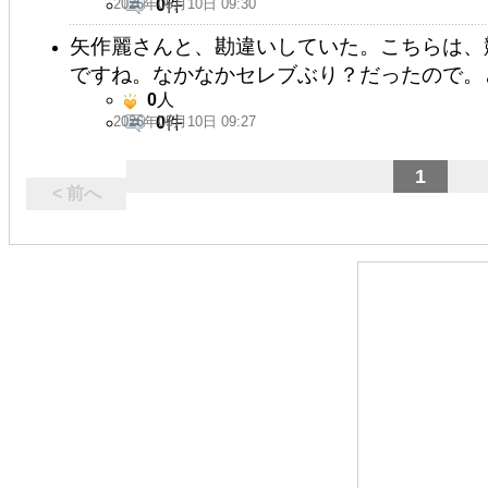
2026年05月10日 09:30
0
件
矢作麗さんと、勘違いしていた。こちらは、
ですね。なかなかセレブぶり？だったので。
0
人
2026年05月10日 09:27
0
件
1
< 前へ