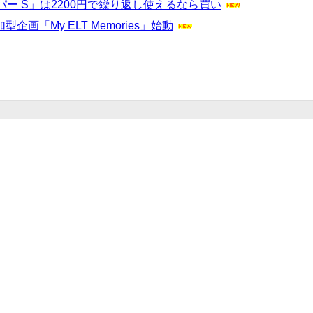
ー S」は2200円で繰り返し使えるなら買い
加型企画「My ELT Memories」始動