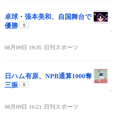
卓球・張本美和、自国舞台で
優勝
9
08月09日 19:35
日刊スポーツ
日ハム有原、NPB通算1000奪
三振
8
08月09日 16:21
日刊スポーツ