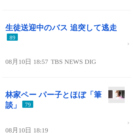
生徒送迎中のバス 追突して逃走
89
08月10日 18:57
TBS NEWS DIG
林家ペー パー子とほぼ「筆
談」
79
08月10日 18:19