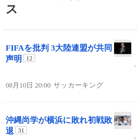
ス
FIFAを批判 3大陸連盟が共同
声明
12
08月10日 20:00
サッカーキング
沖縄尚学が横浜に敗れ初戦敗
退
31