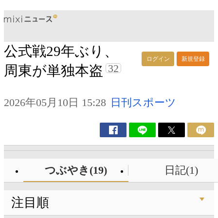
公式戦29年ぶり、
ログイン
新規登録
32
周東が単独本盗
2026年05月10日 15:28
日刊スポーツ
つぶやき(19)
日記(1)
注目順