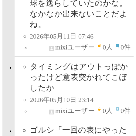
球を逸らしていたのかな。
なかなか出来ないことだよ
ね。
2026年05月11日 07:46
mixiユーザー
0
人
0件
タイミングはアウトっぽか
ったけど意表突かれてこぼ
したか
2026年05月10日 23:14
mixiユーザー
0
人
0件
ゴルシ「一回の表にやった