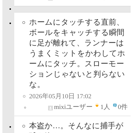
ホームにタッチする直前、
ボールをキャッチする瞬間
に足が離れて、ランナーは
うまくミットをかわしてホ
ームにタッチ。スローモー
ションじゃないと判らない
な。
2026年05月10日 17:02
mixiユーザー
1
人
0件
本盗か…。そんなに捕手が