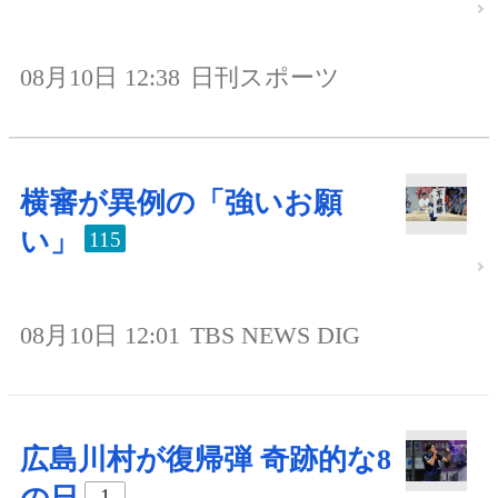
08月10日 12:38
日刊スポーツ
横審が異例の「強いお願
い」
115
08月10日 12:01
TBS NEWS DIG
広島川村が復帰弾 奇跡的な8
1