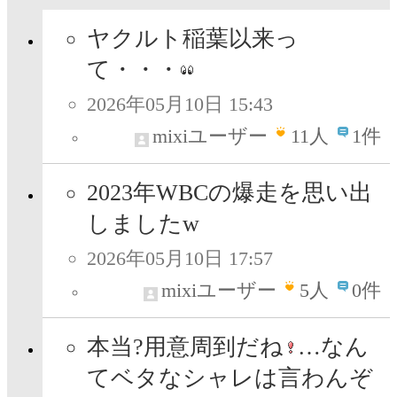
ヤクルト稲葉以来っ
て・・・
2026年05月10日 15:43
mixiユーザー
11
人
1件
2023年WBCの爆走を思い出
しましたw
2026年05月10日 17:57
mixiユーザー
5
人
0件
本当?用意周到だね
…なん
てベタなシャレは言わんぞ