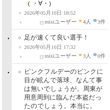
( ・∀・)
2026年05月10日 18:52
mixiユーザー
4
人
3件
足が速くて良い選手！
2026年05月10日 17:32
mixiユーザー
3
人
0件
ピンクフルデーのピンクに
目が眩んで落球、なんて事
は無いでしょうが。周東が
用意周到に臨んだ本盗だっ
たのでしょう。本当に。