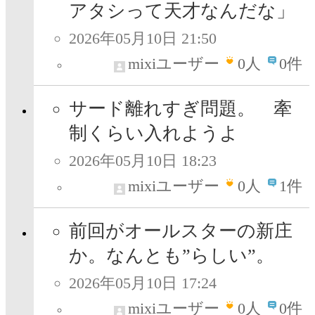
アタシって天才なんだな」
2026年05月10日 21:50
mixiユーザー
0
人
0件
サード離れすぎ問題。 牽
制くらい入れようよ
2026年05月10日 18:23
mixiユーザー
0
人
1件
前回がオールスターの新庄
か。なんとも”らしい”。
2026年05月10日 17:24
mixiユーザー
0
人
0件