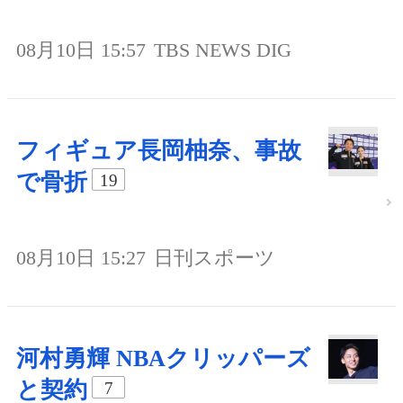
08月10日 15:57
TBS NEWS DIG
フィギュア長岡柚奈、事故
で骨折
19
08月10日 15:27
日刊スポーツ
河村勇輝 NBAクリッパーズ
と契約
7