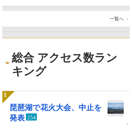
一覧へ
総合 アクセス数ラン
キング
琵琶湖で花火大会、中止を
発表
254