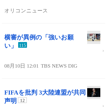
オリコンニュース
横審が異例の「強いお願
い」
115
08月10日 12:01
TBS NEWS DIG
FIFAを批判 3大陸連盟が共同
声明
12