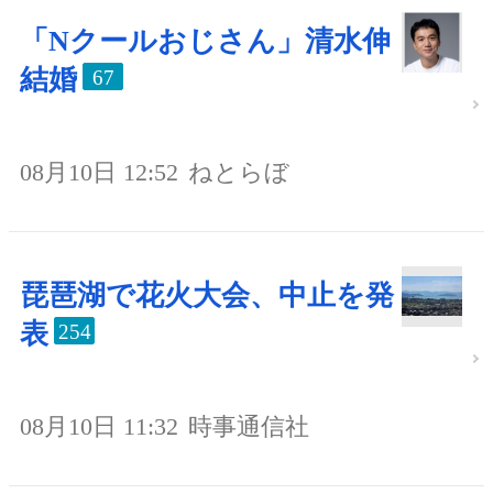
「Nクールおじさん」清水伸
結婚
67
08月10日 12:52
ねとらぼ
琵琶湖で花火大会、中止を発
表
254
08月10日 11:32
時事通信社