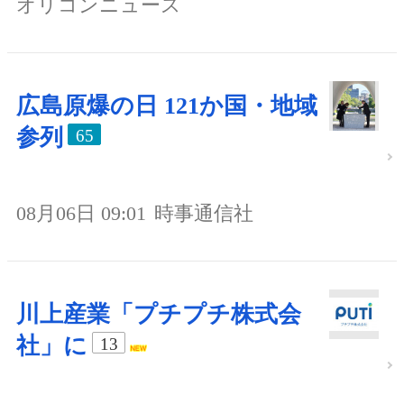
オリコンニュース
広島原爆の日 121か国・地域
参列
65
08月06日 09:01
時事通信社
川上産業「プチプチ株式会
社」に
13