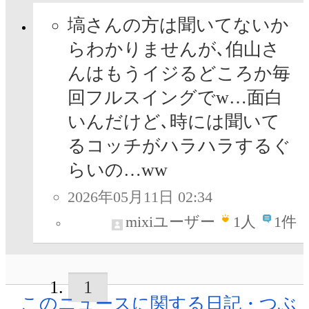
塙さんの方は聞いてないか
らわかりませんが､伯山さ
んはもうイジるどころか毎
回フルスイングでw…面白
いんだけど､時には聞いて
るコッチがハラハラするぐ
らいの…ww
2026年05月11日 02:34
mixiユーザー
1
人
1件
1
このニュースに関する日記・つぶ