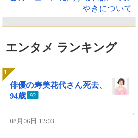
やきについて
エンタメ ランキング
俳優の寿美花代さん死去、
94歳
92
08月06日 12:03