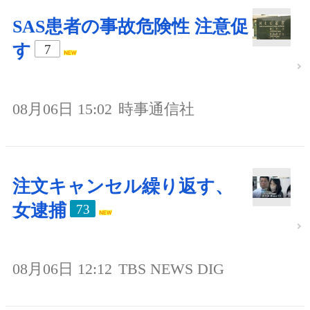
SAS患者の事故危険性 注意促
す
7
08月06日 15:02
時事通信社
注文キャンセル繰り返す、
女逮捕
73
08月06日 12:12
TBS NEWS DIG