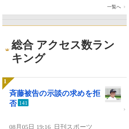
一覧へ
総合 アクセス数ラン
キング
斉藤被告の示談の求めを拒
否
141
08月05日 19:16
日刊スポーツ