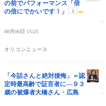
の前でパフォーマンス「倍
の倍にでかいです！」
1
08月06日 15:25
オリコンニュース
「今話さんと絶対後悔」＝認
定時最高齢で証言者に―９３
歳の被爆者大橋さん・広島