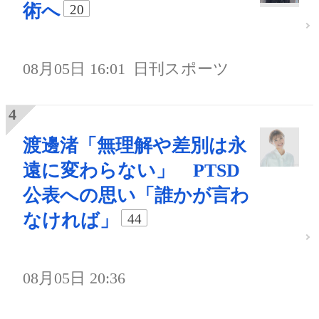
術へ
20
08月05日 16:01
日刊スポーツ
渡邊渚「無理解や差別は永
遠に変わらない」 PTSD
公表への思い「誰かが言わ
なければ」
44
08月05日 20:36