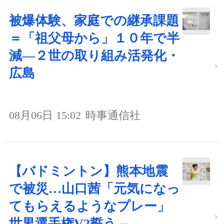
被爆体験、家庭での継承課題
＝「祖父母から」１０年で半
減―２世の取り組み活発化・
広島
08月06日 15:02
時事通信社
【バドミントン】熊本地震
で被災…山口茜「元気になっ
てもらえるようなプレー」
世界選手権V2誓う