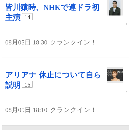
皆川猿時、NHKで連ドラ初
主演
14
08月05日 18:30
クランクイン！
アリアナ 休止について自ら
説明
16
08月05日 18:10
クランクイン！