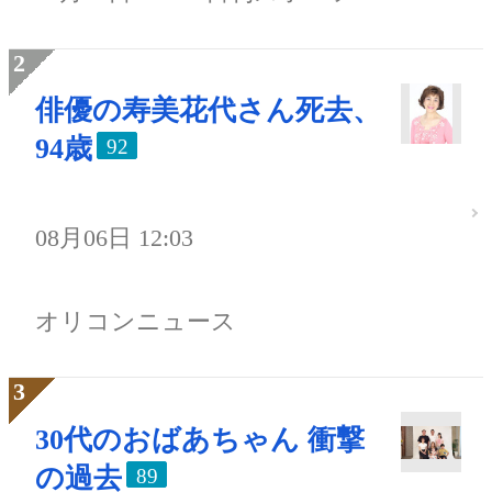
俳優の寿美花代さん死去、
94歳
92
08月06日 12:03
オリコンニュース
30代のおばあちゃん 衝撃
の過去
89