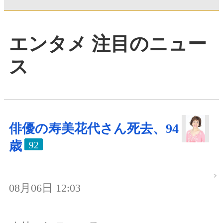
エンタメ 注目のニュー
ス
俳優の寿美花代さん死去、94
歳
92
08月06日 12:03