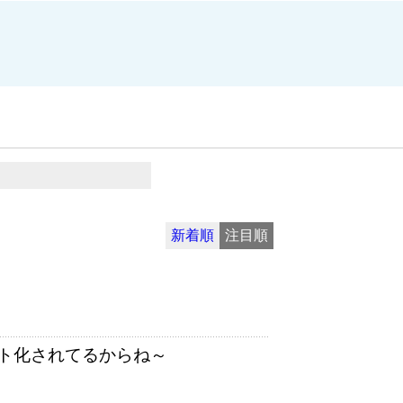
新着順
注目順
ト化されてるからね～