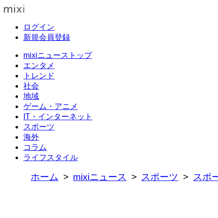
ログイン
新規会員登録
mixiニューストップ
エンタメ
トレンド
社会
地域
ゲーム・アニメ
IT・インターネット
スポーツ
海外
コラム
ライフスタイル
ホーム
mixiニュース
スポーツ
スポ