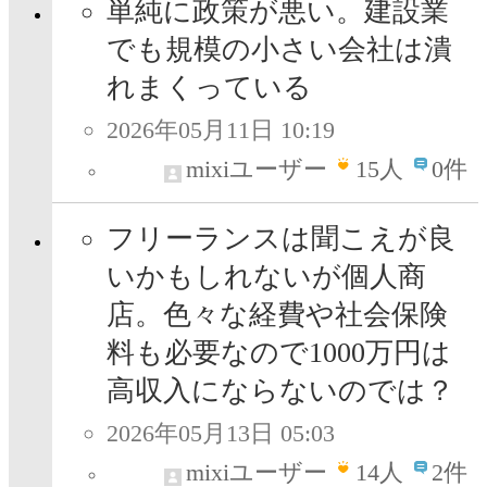
単純に政策が悪い。建設業
でも規模の小さい会社は潰
れまくっている
2026年05月11日 10:19
mixiユーザー
15
人
0件
フリーランスは聞こえが良
いかもしれないが個人商
店。色々な経費や社会保険
料も必要なので1000万円は
高収入にならないのでは？
2026年05月13日 05:03
mixiユーザー
14
人
2件