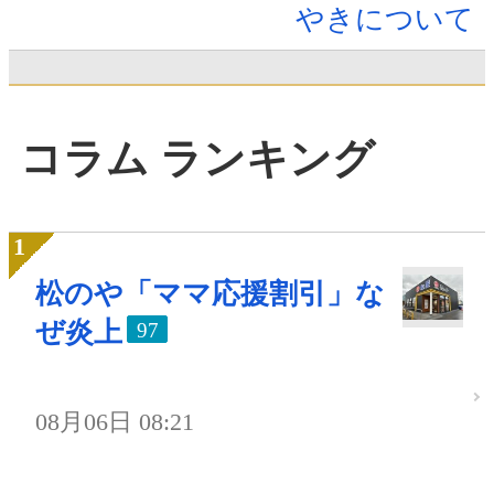
やきについて
コラム ランキング
松のや「ママ応援割引」な
ぜ炎上
97
08月06日 08:21