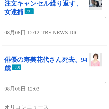
注文キャンセル繰り返す、
女逮捕
232
08月06日 12:12
TBS NEWS DIG
俳優の寿美花代さん死去、94
歳
185
08月06日 12:03
オリコンニュース