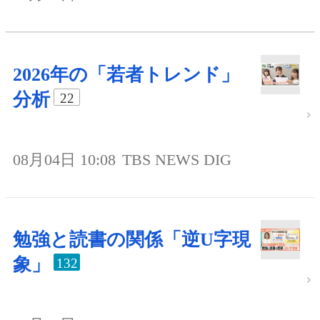
2026年の「若者トレンド」
分析
22
08月04日 10:08
TBS NEWS DIG
勉強と読書の関係「逆U字現
象」
132