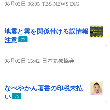
08月03日 06:05
TBS NEWS DIG
地震と雲を関係付ける誤情報
注意
72
08月02日 15:42
日本気象協会
なべやかん著書の印税未払
い
75