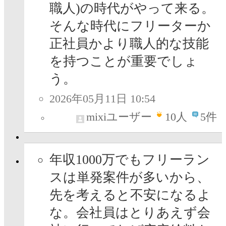
職人)の時代がやって来る。
そんな時代にフリーターか
正社員かより職人的な技能
を持つことが重要でしょ
う。
2026年05月11日 10:54
mixiユーザー
10
人
5件
年収1000万でもフリーラン
スは単発案件が多いから、
先を考えると不安になるよ
な。会社員はとりあえず会