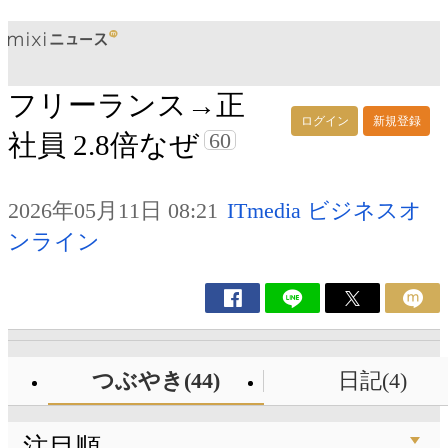
フリーランス→正
ログイン
新規登録
60
社員 2.8倍なぜ
2026年05月11日 08:21
ITmedia ビジネスオ
ンライン
つぶやき(44)
日記(4)
注目順