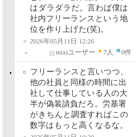
はダラダラだ。言わば僕は
社内フリーランスという地
位を作り上げた(笑)。
2026年05月11日 12:26
mixiユーザー
7
人
0件
フリーランスと言いつつ、
他の社員と同様の時間に出
社して仕事している人の大
半が偽装請負だろ。労基署
がきちんと調査すればこの
数字はもっと高くなるな。