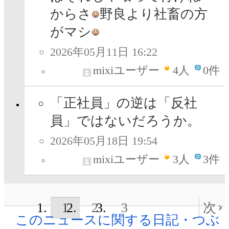
からさ
野良より社畜の方
がマシ
2026年05月11日 16:22
mixiユーザー
4
人
0件
「正社員」の逆は「反社
員」ではないだろうか。
2026年05月18日 19:54
mixiユーザー
3
人
3件
1
2
3
次
このニュースに関する日記・つぶ