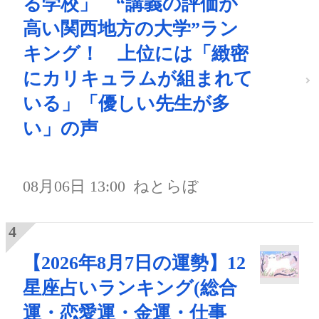
る学校」 “講義の評価が
高い関西地方の大学”ラン
キング！ 上位には「緻密
にカリキュラムが組まれて
いる」「優しい先生が多
い」の声
08月06日 13:00
ねとらぼ
【2026年8月7日の運勢】12
星座占いランキング(総合
運・恋愛運・金運・仕事