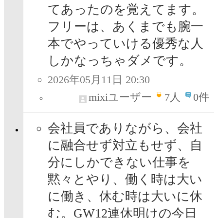
てあったのを覚えてます。
フリーは、あくまでも腕一
本でやっていける優秀な人
しかなっちゃダメです。
2026年05月11日 20:30
mixiユーザー
7
人
0件
会社員でありながら、会社
に融合せず対立もせず、自
分にしかできない仕事を
黙々とやり、働く時は大い
に働き、休む時は大いに休
む。GW12連休明けの今日