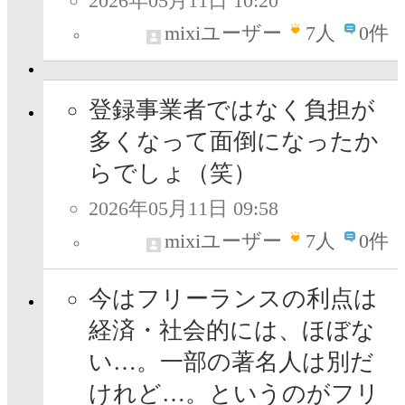
2026年05月11日 10:20
mixiユーザー
7
人
0件
登録事業者ではなく負担が
多くなって面倒になったか
らでしょ（笑）
2026年05月11日 09:58
mixiユーザー
7
人
0件
今はフリーランスの利点は
経済・社会的には、ほぼな
い…。一部の著名人は別だ
けれど…。というのがフリ