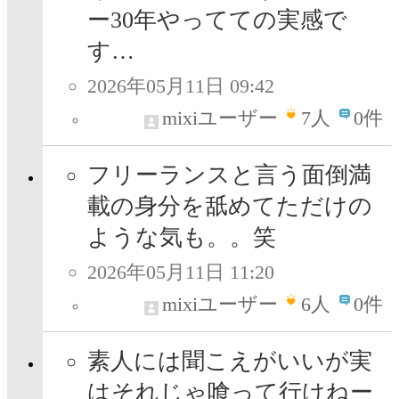
ー30年やってての実感で
す…
2026年05月11日 09:42
mixiユーザー
7
人
0件
フリーランスと言う面倒満
載の身分を舐めてただけの
ような気も。。笑
2026年05月11日 11:20
mixiユーザー
6
人
0件
素人には聞こえがいいが実
はそれじゃ喰って行けねー