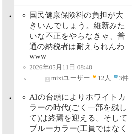
国民健康保険料の負担が大
きいんでしょう。維新みた
いな不正をやらなきゃ、普
通の納税者は耐えられんわ
www
2026年05月11日 08:48
mixiユーザー
12
人
3件
AIの台頭によりホワイトカ
ラーの時代(ごく一部を残し
て)は終焉を迎える。そして
ブルーカラー(工員ではなく