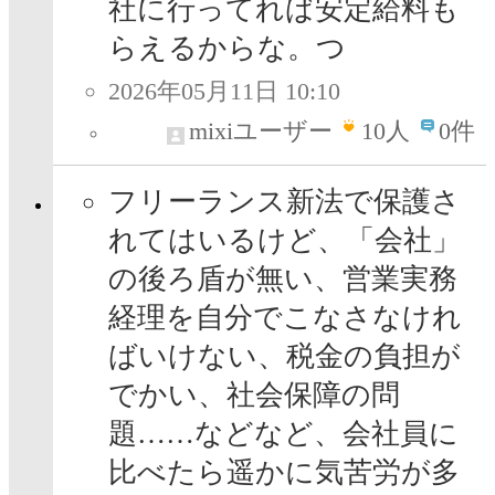
社に行ってれば安定給料も
らえるからな。つ
2026年05月11日 10:10
mixiユーザー
10
人
0件
フリーランス新法で保護さ
れてはいるけど、「会社」
の後ろ盾が無い、営業実務
経理を自分でこなさなけれ
ばいけない、税金の負担が
でかい、社会保障の問
題……などなど、会社員に
比べたら遥かに気苦労が多