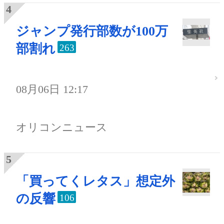
ジャンプ発行部数が100万
部割れ
263
08月06日 12:17
オリコンニュース
「買ってくレタス」想定外
の反響
106