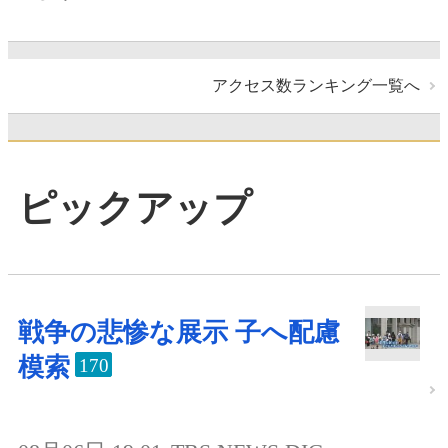
アクセス数ランキング一覧へ
ピックアップ
戦争の悲惨な展示 子へ配慮
模索
170