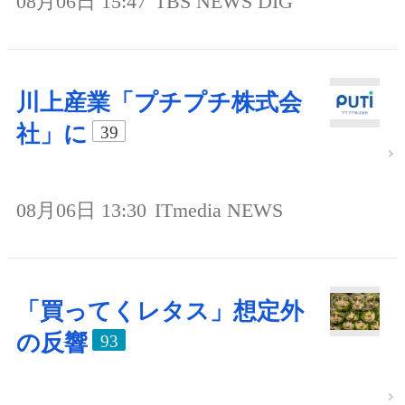
08月06日 15:47
TBS NEWS DIG
川上産業「プチプチ株式会
社」に
39
08月06日 13:30
ITmedia NEWS
「買ってくレタス」想定外
の反響
93