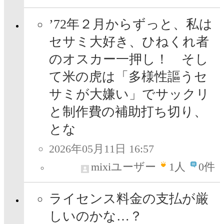
’72年２月からずっと、私は
セサミ大好き、ひねくれ者
のオスカー一押し！ そし
て米の虎は「多様性謳うセ
サミが大嫌い」でサックリ
と制作費の補助打ち切り、
とな
2026年05月11日 16:57
mixiユーザー
1
人
0件
ライセンス料金の支払が厳
しいのかな…？