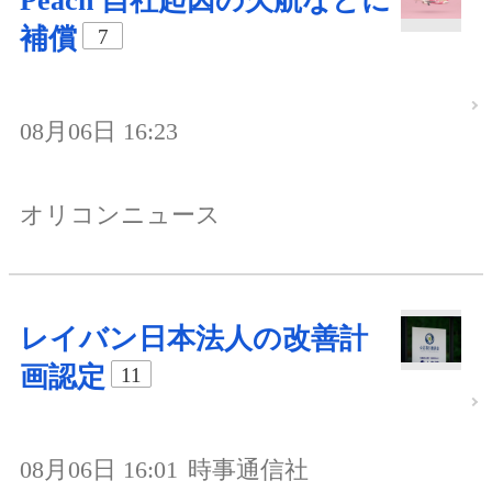
Peach 自社起因の欠航などに
補償
7
08月06日 16:23
オリコンニュース
レイバン日本法人の改善計
画認定
11
08月06日 16:01
時事通信社