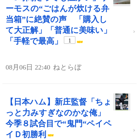
ーモスの“ごはんが炊ける弁
当箱”に絶賛の声 「購入し
て大正解」「普通に美味い」
「手軽で最高」
1
08月06日 22:40
ねとらぼ
【日本ハム】新庄監督「ちょ
っと力みすぎなのかな俺」
今季８試合目で“鬼門“ペイペ
イＤ初勝利