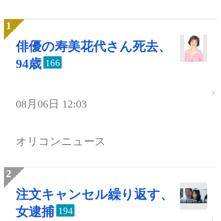
俳優の寿美花代さん死去、
94歳
166
08月06日 12:03
オリコンニュース
注文キャンセル繰り返す、
女逮捕
194