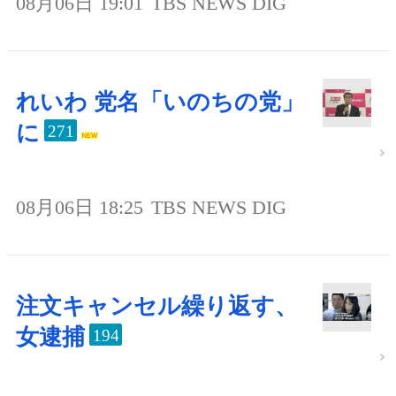
08月06日 19:01
TBS NEWS DIG
れいわ 党名「いのちの党」
に
271
08月06日 18:25
TBS NEWS DIG
注文キャンセル繰り返す、
女逮捕
194