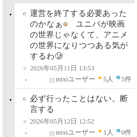
運営を終了する必要あった
のかなぁ
ユニバが映画
の世界じゃなくて、アニメ
の世界になりつつある気が
するわ🥲
2026年05月11日 13:53
mixiユーザー
5
人
5件
必ず行ったことはない。断
言する
2026年05月12日 12:52
mixiユーザー
1
人
0件