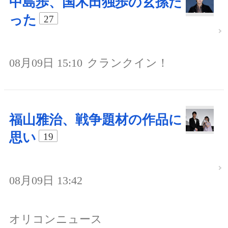
中島歩、国木田独歩の玄孫だ
った
27
08月09日 15:10
クランクイン！
福山雅治、戦争題材の作品に
思い
19
08月09日 13:42
オリコンニュース