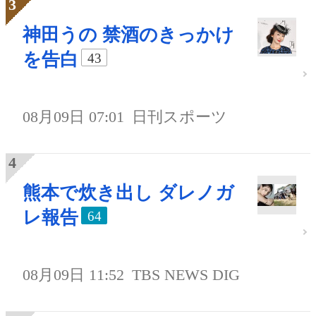
神田うの 禁酒のきっかけ
を告白
43
08月09日 07:01
日刊スポーツ
熊本で炊き出し ダレノガ
レ報告
64
08月09日 11:52
TBS NEWS DIG