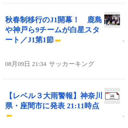
秋春制移行のJ1開幕！ 鹿島
や神戸ら9チームが白星スタ
ート／J1第1節
08月09日 21:34
サッカーキング
【レベル３大雨警報】神奈川
県・座間市に発表 21:11時点