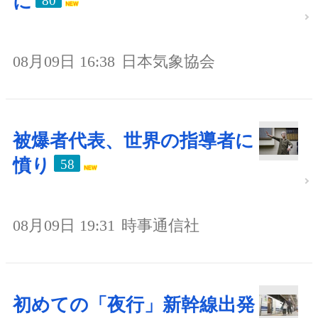
に
80
08月09日 16:38
日本気象協会
被爆者代表、世界の指導者に
憤り
58
08月09日 19:31
時事通信社
初めての「夜行」新幹線出発