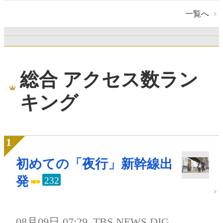
一覧へ
総合 アクセス数ラン
キング
初めての「夜行」新幹線出
発
232
08月09日 07:29
TBS NEWS DIG