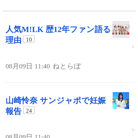
人気M!LK 歴12年ファン語る
理由
10
08月09日 11:40
ねとらぼ
山崎怜奈 サンジャポで妊娠
報告
24
08月09日 11:40