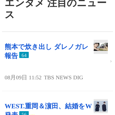
エンタメ 注目のニュー
ス
熊本で炊き出し ダレノガレ
報告
64
08月09日 11:52
TBS NEWS DIG
WEST.重岡＆濵田、結婚をW
56