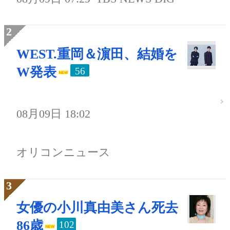
WEST.重岡＆濵田、結婚を
W発表
56
08月09日 18:02
オリコンニュース
女優の小川真由美さん死去
86歳
102