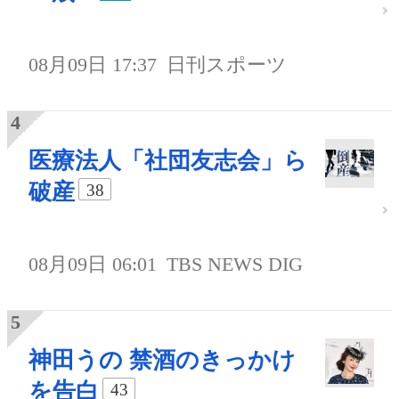
08月09日 17:37
日刊スポーツ
医療法人「社団友志会」ら
破産
38
08月09日 06:01
TBS NEWS DIG
神田うの 禁酒のきっかけ
を告白
43