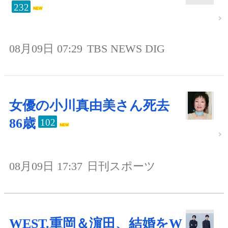
232
08月09日 07:29
TBS NEWS DIG
女優の小川真由美さん死去
86歳
102
08月09日 17:37
日刊スポーツ
WEST.重岡＆濵田、結婚をW