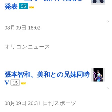
発表
56
08月09日 18:02
オリコンニュース
張本智和、美和との兄妹同時
V
15
08月09日 20:31
日刊スポーツ