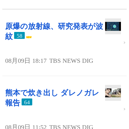
原爆の放射線、研究発表が波
紋
58
08月09日 18:17
TBS NEWS DIG
熊本で炊き出し ダレノガレ
報告
64
08月09日 11:52
TBS NEWS DIG