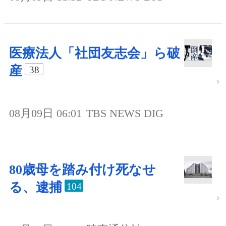
医療法人「社団友志会」ら破
産
38
08月09日 06:01
TBS NEWS DIG
80歳母を踏み付け死なせ
る、逮捕
104