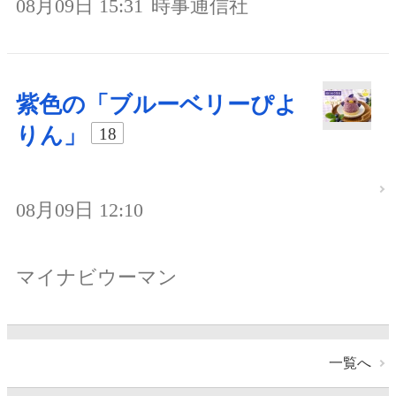
08月09日 15:31
時事通信社
紫色の「ブルーベリーぴよ
りん」
18
08月09日 12:10
マイナビウーマン
一覧へ