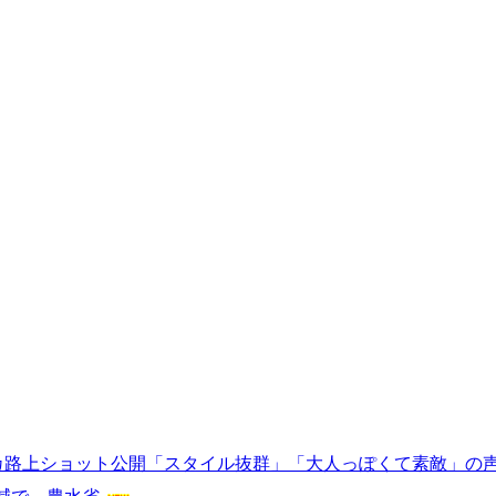
カ路上ショット公開「スタイル抜群」「大人っぽくて素敵」の