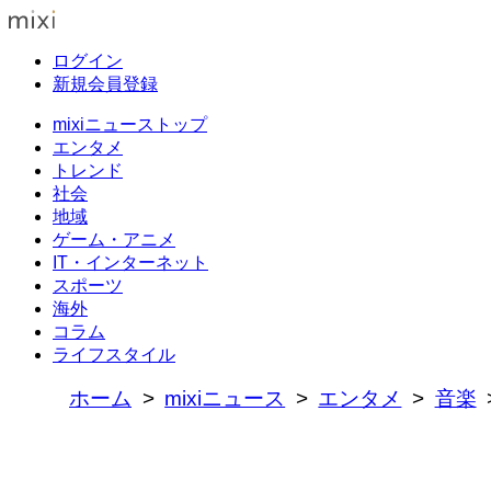
ログイン
新規会員登録
mixiニューストップ
エンタメ
トレンド
社会
地域
ゲーム・アニメ
IT・インターネット
スポーツ
海外
コラム
ライフスタイル
ホーム
mixiニュース
エンタメ
音楽