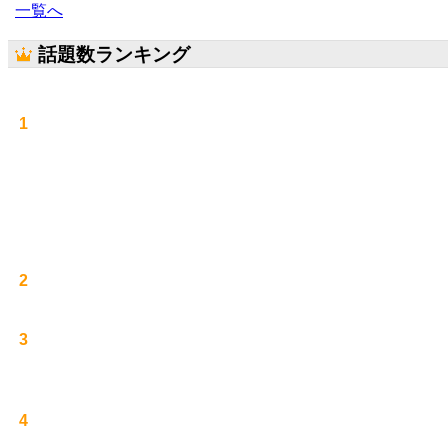
一覧へ
話題数ランキング
1
2
3
4