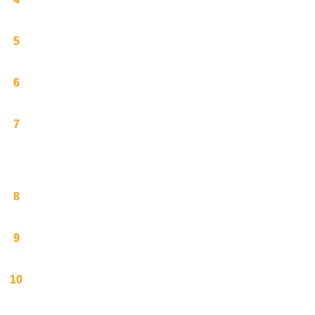
5
6
7
8
9
10