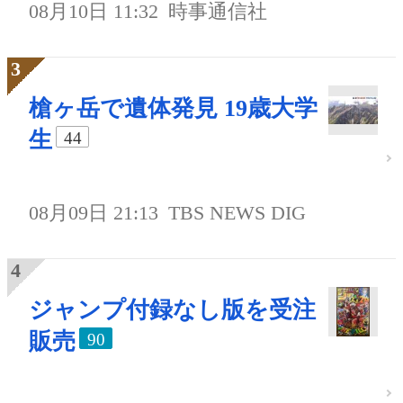
08月10日 11:32
時事通信社
槍ヶ岳で遺体発見 19歳大学
生
44
08月09日 21:13
TBS NEWS DIG
ジャンプ付録なし版を受注
販売
90