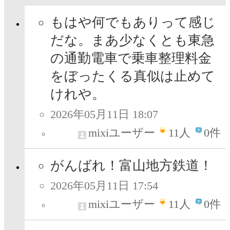
もはや何でもありって感じ
だな。まあ少なくとも東急
の通勤電車で乗車整理料金
をぼったくる真似は止めて
けれや。
2026年05月11日 18:07
mixiユーザー
11
人
0件
がんばれ！富山地方鉄道！
2026年05月11日 17:54
mixiユーザー
11
人
0件