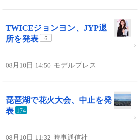
TWICEジョンヨン、JYP退
所を発表
6
08月10日 14:50
モデルプレス
琵琶湖で花火大会、中止を発
表
174
08月10日 11:32
時事通信社