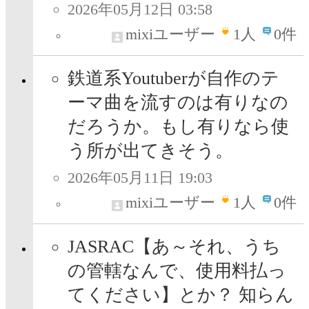
2026年05月12日 03:58
mixiユーザー
1
人
0件
鉄道系Youtuberが自作のテ
ーマ曲を流すのは有りなの
だろうか。もし有りなら使
う所が出てきそう。
2026年05月11日 19:03
mixiユーザー
1
人
0件
JASRAC【あ～それ、うち
の管轄なんで、使用料払っ
てください】とか？ 知らん