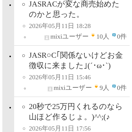
JASRACが変な商売始めた
のかと思った。
2026年05月11日 18:28
mixiユーザー
10
人
0件
JASR○C｢関係ないけどお金
徴収に来ました｣(´･ω･`)
2026年05月11日 15:46
mixiユーザー
9
人
0件
20秒で25万円くれるのなら
山ほど作るじょ。)^^;(♪
2026年05月11日 17:56