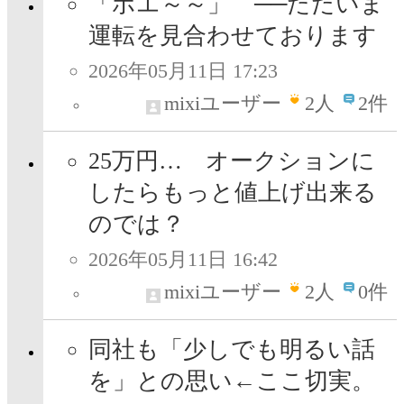
「ボエ～～」 ──ただいま
運転を見合わせております
2026年05月11日 17:23
mixiユーザー
2
人
2件
25万円… オークションに
したらもっと値上げ出来る
のでは？
2026年05月11日 16:42
mixiユーザー
2
人
0件
同社も「少しでも明るい話
を」との思い←ここ切実。