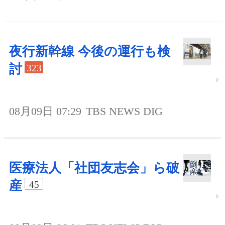
夜行新幹線 今後の運行も検
討
323
08月09日 07:29
TBS NEWS DIG
医療法人「社団友志会」ら破
産
45