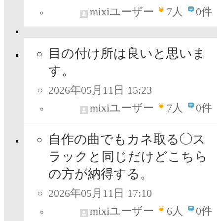
mixiユーザー
7
人
0件
目の付け所は良いと思いま
す。
2026年05月11日 15:23
mixiユーザー
7
人
0件
自作の曲でもカネ取る◯ス
ラックと同じだけどこちら
の方が納得する。
2026年05月11日 17:10
mixiユーザー
6
人
0件