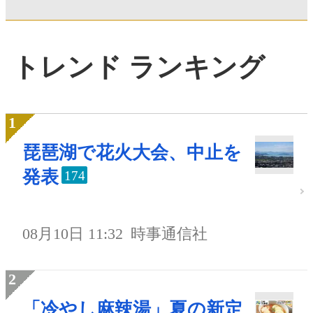
トレンド ランキング
琵琶湖で花火大会、中止を
発表
174
08月10日 11:32
時事通信社
「冷やし麻辣湯」夏の新定