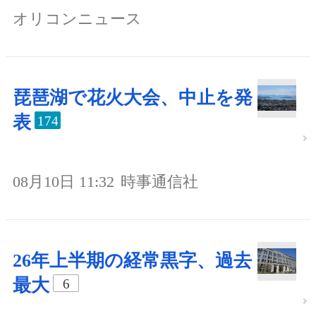
オリコンニュース
琵琶湖で花火大会、中止を発
表
174
08月10日 11:32
時事通信社
26年上半期の経常黒字、過去
最大
6