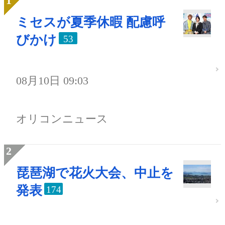
ミセスが夏季休暇 配慮呼
びかけ
53
08月10日 09:03
オリコンニュース
琵琶湖で花火大会、中止を
発表
174