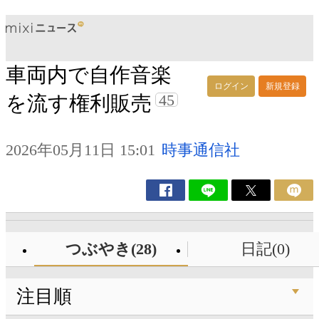
車両内で自作音楽
ログイン
新規登録
45
を流す権利販売
2026年05月11日 15:01
時事通信社
つぶやき(28)
日記(0)
注目順