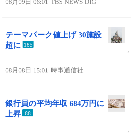
08月09日 06:01
TBS NEWS DIG
テーマパーク値上げ 30施設
超に
185
08月08日 15:01
時事通信社
銀行員の平均年収 684万円に
上昇
88