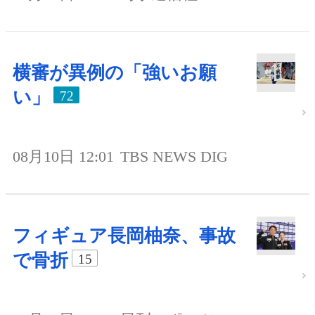
横審が異例の「強いお願
い」
72
08月10日 12:01
TBS NEWS DIG
フィギュア長岡柚奈、事故
で骨折
15