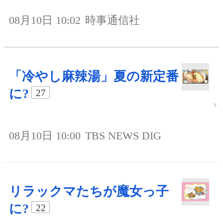
08月10日 10:02
時事通信社
「冷やし麻辣湯」夏の新定番
に?
27
08月10日 10:00
TBS NEWS DIG
リラックマたちが魔女っ子
に?
22