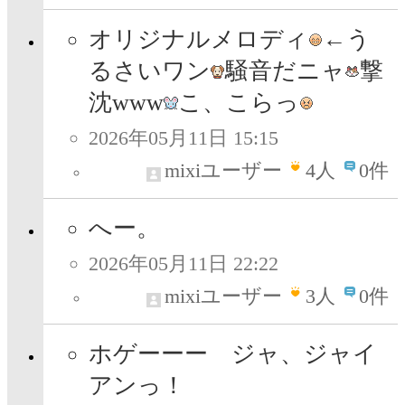
オリジナルメロディ
←う
るさいワン
騒音だニャ
撃
沈www
こ、こらっ
2026年05月11日 15:15
mixiユーザー
4
人
0件
へー。
2026年05月11日 22:22
mixiユーザー
3
人
0件
ホゲーーー ジャ、ジャイ
アンっ！