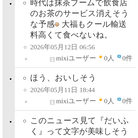
時代は抹茶ブームで飲食店
のお茶のサービス消えそう
な予感
大福もクール輸送
料高くて食べないね。
2026年05月12日 06:56
mixiユーザー
0
人
0件
ほう、おいしそう
2026年05月11日 18:44
mixiユーザー
0
人
0件
このニュース見て『だいふ
く』って文字が美味しそう