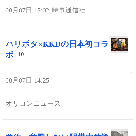
08月07日 15:02
時事通信社
ハリポタ×KKDの日本初コラ
ボ
10
08月07日 14:25
オリコンニュース