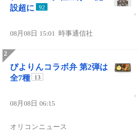
設超に
92
08月08日 15:01
時事通信社
ぴよりんコラボ弁 第2弾は
全7種
13
08月08日 06:15
オリコンニュース