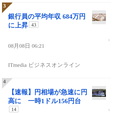
銀行員の平均年収 684万円
に上昇
43
08月08日 06:21
ITmedia ビジネスオンライン
【速報】円相場が急速に円
高に 一時1ドル156円台
14