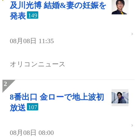
及川光博 結婚&妻の妊娠を
発表
149
08月08日 11:35
オリコンニュース
8番出口 金ローで地上波初
放送
107
08月08日 08:00