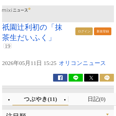
祇園辻利初の「抹
ログイン
新規登録
茶生だいふく」
19
2026年05月11日 15:25
オリコンニュース
つぶやき(11)
日記(0)