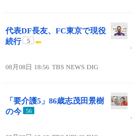
代表DF長友、FC東京で現役
続行
5
08月08日 18:56
TBS NEWS DIG
「要介護5」86歳志茂田景樹
の今
56