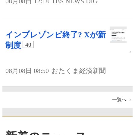
08月08日 12:18
TBS NEWS DIG
インプレゾンビ終了? Xが新
制度
40
08月08日 08:50
おたくま経済新聞
一覧へ