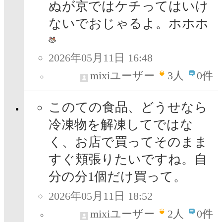
ぬが京ではケチってはいけ
ないでおじゃるよ。ホホホ
2026年05月11日 16:48
mixiユーザー
3
人
0件
このての食品、どうせなら
冷凍物を解凍してではな
く、お店で買ってそのまま
すぐ頬張りたいですね。自
分の分1個だけ買って。
2026年05月11日 18:52
mixiユーザー
2
人
0件