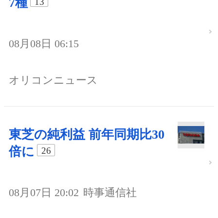
7種
13
08月08日 06:15
オリコンニュース
東芝の純利益 前年同期比30
倍に
26
08月07日 20:02
時事通信社