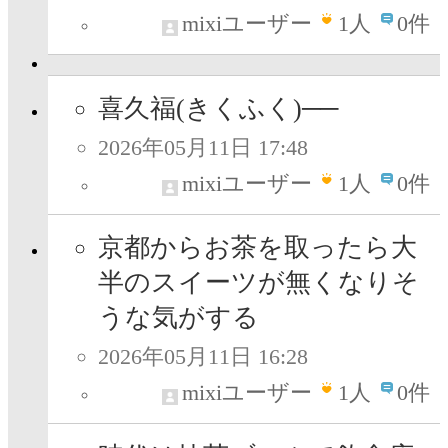
mixiユーザー
1
人
0件
喜久福(きくふく)──
2026年05月11日 17:48
mixiユーザー
1
人
0件
京都からお茶を取ったら大
半のスイーツが無くなりそ
うな気がする
2026年05月11日 16:28
mixiユーザー
1
人
0件