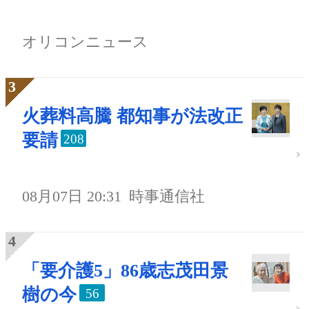
オリコンニュース
火葬料高騰 都知事が法改正
要請
208
08月07日 20:31
時事通信社
「要介護5」86歳志茂田景
樹の今
56