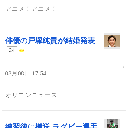
アニメ！アニメ！
俳優の戸塚純貴が結婚発表
24
08月08日 17:54
オリコンニュース
練習後に搬送 ラグビー選手