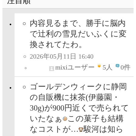
注目順
内容見るまで、勝手に脳内
で辻利の雪見だいふくに変
換されてたわ。
2026年05月11日 16:40
mixiユーザー
5
人
0件
ゴールデンウィークに静岡
の自販機に抹茶(伊藤園・
30g)が900円近くで売られて
いたなぁ
この菓子も結構
なコストが…
駿河は知ら