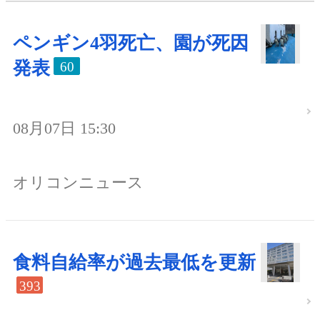
ペンギン4羽死亡、園が死因
発表
60
08月07日 15:30
オリコンニュース
食料自給率が過去最低を更新
393