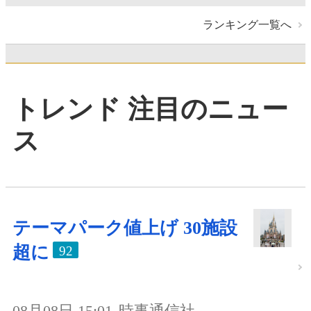
ランキング一覧へ
トレンド 注目のニュー
ス
テーマパーク値上げ 30施設
超に
92
08月08日 15:01
時事通信社