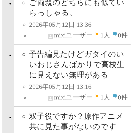
ご両親のどちらにも似てい
らっしゃる。
2026年05月12日 13:36
mixiユーザー
1
人
0件
予告編見たけどガタイのい
いおじさんばかりで高校生
に見えない無理がある
2026年05月12日 13:16
mixiユーザー
1
人
0件
双子役ですか？原作アニメ
共に見た事がないのです