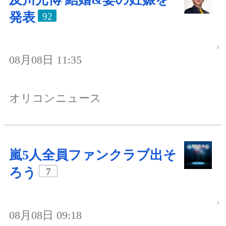
発表
92
08月08日 11:35
オリコンニュース
嵐5人全員ファンクラブ出そ
ろう
7
08月08日 09:18