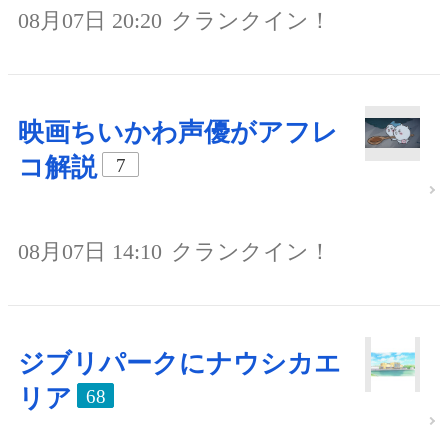
08月07日 20:20
クランクイン！
映画ちいかわ声優がアフレ
コ解説
7
08月07日 14:10
クランクイン！
ジブリパークにナウシカエ
リア
68