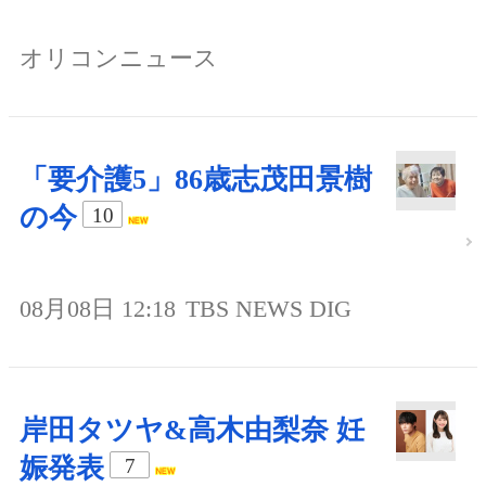
オリコンニュース
「要介護5」86歳志茂田景樹
の今
10
08月08日 12:18
TBS NEWS DIG
岸田タツヤ&高木由梨奈 妊
娠発表
7