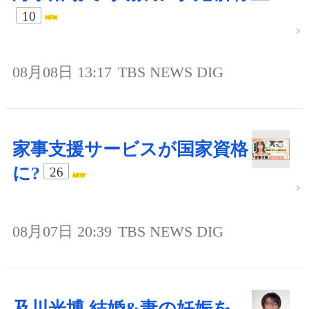
10
08月08日 13:17
TBS NEWS DIG
家事支援サービスが国家資格
に?
26
08月07日 20:39
TBS NEWS DIG
及川光博 結婚&妻の妊娠を