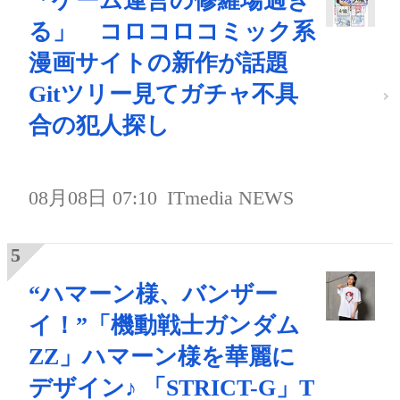
「ゲーム運営の修羅場過ぎ
る」 コロコロコミック系
漫画サイトの新作が話題
Gitツリー見てガチャ不具
合の犯人探し
08月08日 07:10
ITmedia NEWS
“ハマーン様、バンザー
イ！”「機動戦士ガンダム
ZZ」ハマーン様を華麗に
デザイン♪ 「STRICT-G」T