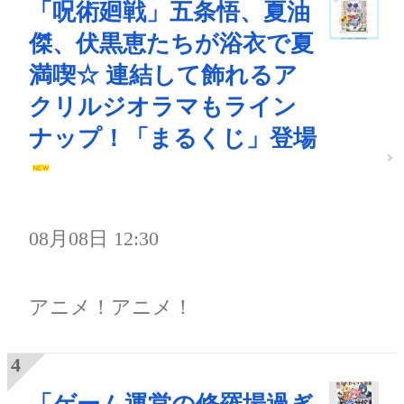
「呪術廻戦」五条悟、夏油
傑、伏黒恵たちが浴衣で夏
満喫☆ 連結して飾れるア
クリルジオラマもライン
ナップ！「まるくじ」登場
08月08日 12:30
アニメ！アニメ！