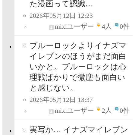
た漫画って認識…
2026年05月12日 12:23
mixiユーザー
4
人
0件
ブルーロックよりイナズマ
イレブンのほうがまだ面白
いかと。ブルーロックは心
理戦ばかりで微塵も面白い
と感じない。
2026年05月12日 13:37
mixiユーザー
2
人
0件
実写か… イナズマイレブン