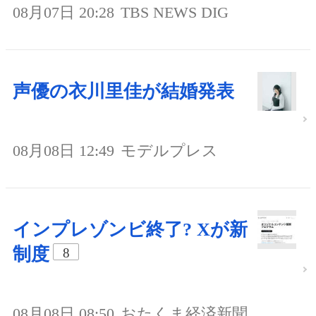
08月07日 20:28
TBS NEWS DIG
声優の衣川里佳が結婚発表
08月08日 12:49
モデルプレス
インプレゾンビ終了? Xが新
制度
8
08月08日 08:50
おたくま経済新聞