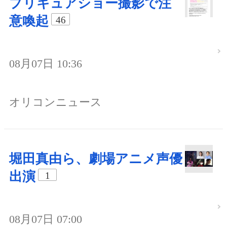
プリキュアショー撮影で注
意喚起
46
08月07日 10:36
オリコンニュース
堀田真由ら、劇場アニメ声優
出演
1
08月07日 07:00