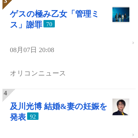
ゲスの極み乙女「管理ミ
ス」謝罪
70
08月07日 20:08
オリコンニュース
及川光博 結婚&妻の妊娠を
発表
92