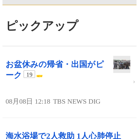
ピックアップ
お盆休みの帰省・出国がピ
ーク
19
08月08日 12:18
TBS NEWS DIG
海水浴場で2人救助 1人心肺停止