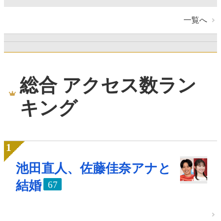
一覧へ
総合 アクセス数ラン
キング
池田直人、佐藤佳奈アナと
結婚
67