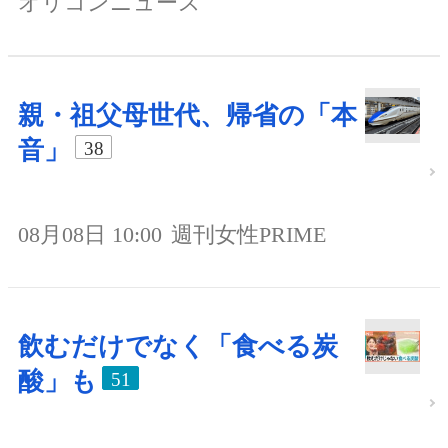
オリコンニュース
親・祖父母世代、帰省の「本
音」
38
08月08日 10:00
週刊女性PRIME
飲むだけでなく「食べる炭
酸」も
51