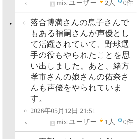
mixiユーザー
2
人
0件
落合博満さんの息子さんで
もある福嗣さんが声優とし
て活躍されていて、野球選
手の役もやられたことを思
い出しました。あと、緒方
孝市さんの娘さんの佑奈さ
んも声優をやられていま
す。
2026年05月12日 21:51
mixiユーザー
1
人
0件