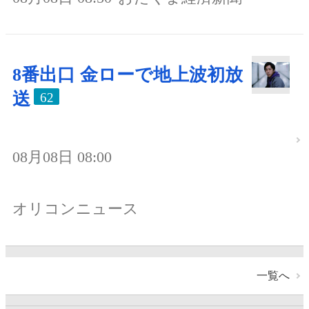
8番出口 金ローで地上波初放
送
62
08月08日 08:00
オリコンニュース
一覧へ