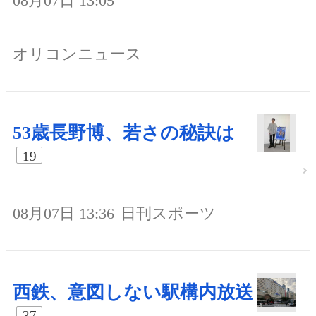
08月07日 13:05
オリコンニュース
53歳長野博、若さの秘訣は
19
08月07日 13:36
日刊スポーツ
西鉄、意図しない駅構内放送
37