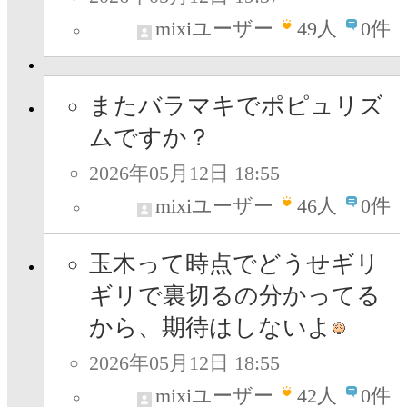
mixiユーザー
49
人
0件
またバラマキでポピュリズ
ムですか？
2026年05月12日 18:55
mixiユーザー
46
人
0件
玉木って時点でどうせギリ
ギリで裏切るの分かってる
から、期待はしないよ
2026年05月12日 18:55
mixiユーザー
42
人
0件