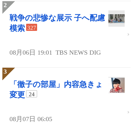
戦争の悲惨な展示 子へ配慮
模索
327
08月06日 19:01
TBS NEWS DIG
「徹子の部屋」内容急きょ
変更
24
08月07日 06:05