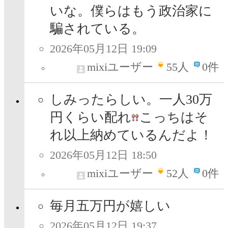
いな。僕らはもう政治家に
騙されている。
2026年05月12日 19:09
mixiユーザー
55
人
0件
しみったらしい。一人30万
円くらい配れ
こっちはそ
れ以上納めているんだよ！
2026年05月12日 18:50
mixiユーザー
52
人
0件
毎月五万円が嬉しい
2026年05月12日 19:37