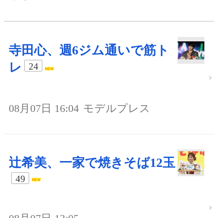
寺田心、週6ジム通いで筋ト
レ
24
08月07日 16:04
モデルプレス
辻希美、一家で焼きそば12玉
49