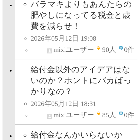
バラマキよりもあんたらの
肥やしになってる税金と歳
費を減らせ！
2026年05月12日 19:08
mixiユーザー
90
人
0件
給付金以外のアイデアはな
いのか？ホントにバカばっ
かりなの？
2026年05月12日 18:31
mixiユーザー
85
人
0件
給付金なんかいらないか