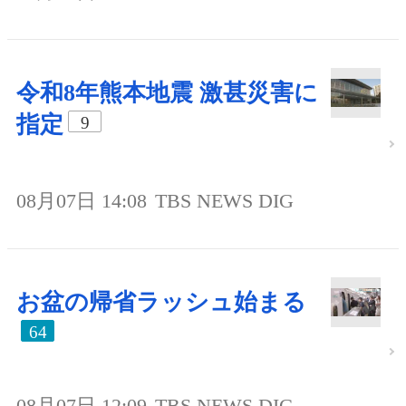
令和8年熊本地震 激甚災害に
指定
9
08月07日 14:08
TBS NEWS DIG
お盆の帰省ラッシュ始まる
64
08月07日 12:09
TBS NEWS DIG