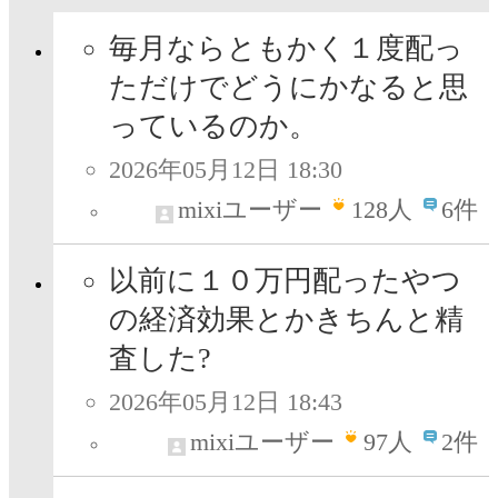
毎月ならともかく１度配っ
ただけでどうにかなると思
っているのか。
2026年05月12日 18:30
mixiユーザー
128
人
6件
以前に１０万円配ったやつ
の経済効果とかきちんと精
査した?
2026年05月12日 18:43
mixiユーザー
97
人
2件