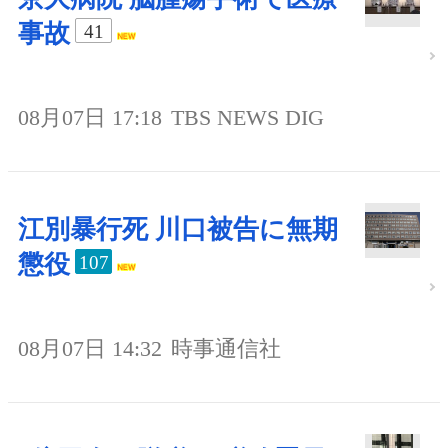
事故
41
08月07日 17:18
TBS NEWS DIG
江別暴行死 川口被告に無期
懲役
107
08月07日 14:32
時事通信社