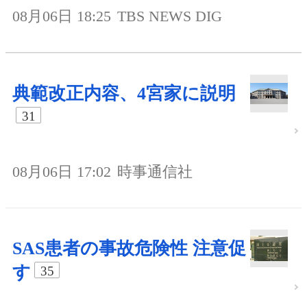
08月06日 18:25
TBS NEWS DIG
典範改正内容、4宮家に説明
31
08月06日 17:02
時事通信社
SAS患者の事故危険性 注意促
す
35