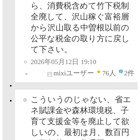
ら、消費税含めて竹下税制
全廃して、沢山稼ぐ富裕層
から沢山取る中曽根以前の
公平な税金の取り方に戻し
て下さい。
2026年05月12日 19:10
mixiユーザー
76
人
2件
こういうのじゃない、省エ
ネ賦課金や森林環境税、子
育て支援金等を廃止して欲
しいの、最初は月、数百円