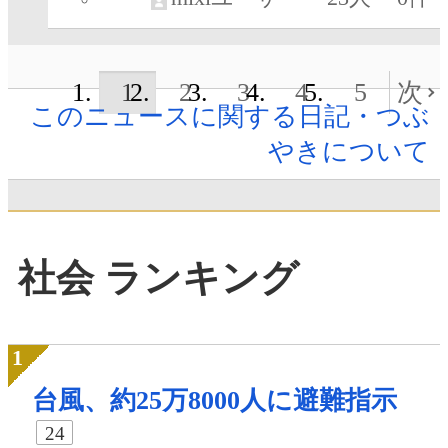
1
2
3
4
5
次
このニュースに関する日記・つぶ
やきについて
社会 ランキング
台風、約25万8000人に避難指示
24