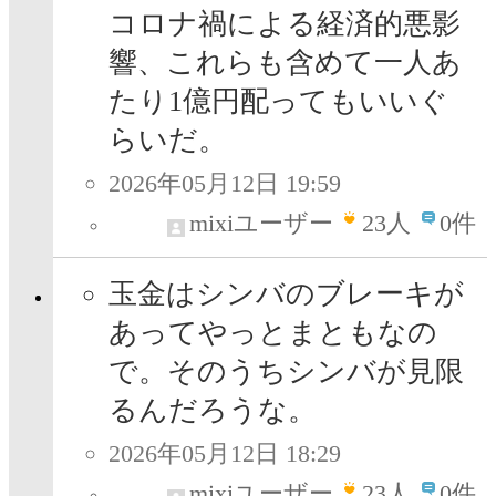
コロナ禍による経済的悪影
響、これらも含めて一人あ
たり1億円配ってもいいぐ
らいだ。
2026年05月12日 19:59
mixiユーザー
23
人
0件
玉金はシンバのブレーキが
あってやっとまともなの
で。そのうちシンバが見限
るんだろうな。
2026年05月12日 18:29
mixiユーザー
23
人
0件