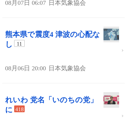
08月07日 06:07
日本気象協会
熊本県で震度4 津波の心配な
し
11
08月06日 20:00
日本気象協会
れいわ 党名「いのちの党」
に
418