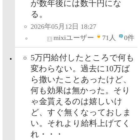
が数年後には数千円にな
る。
2026年05月12日 18:27
mixiユーザー
71
人
0件
5万円給付したところで何も
変わらない。過去に10万ば
ら撒いたことあったけど、
何も効果は無かった。そり
ゃ金貰えるのは嬉しいけ
ど、すぐ無くなっておしま
い。それより給料上げてく
れ・・・