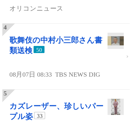
オリコンニュース
歌舞伎の中村小三郎さん書
類送検
50
08月07日 08:33
TBS NEWS DIG
カズレーザー、珍しいパー
プル姿
33