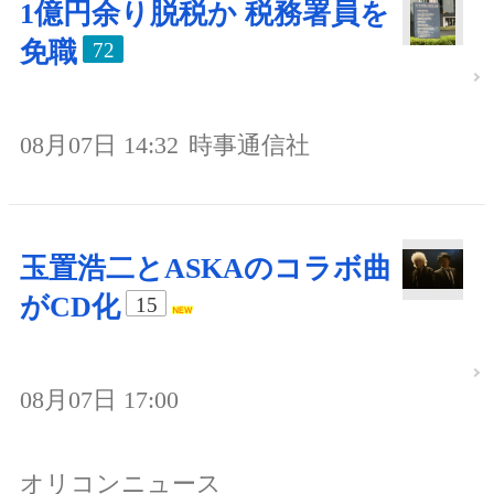
1億円余り脱税か 税務署員を
免職
72
08月07日 14:32
時事通信社
玉置浩二とASKAのコラボ曲
がCD化
15
08月07日 17:00
オリコンニュース