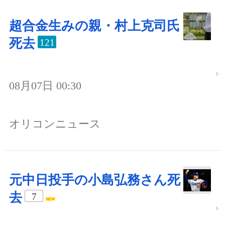
超合金生みの親・村上克司氏
死去
121
08月07日 00:30
オリコンニュース
元中日投手の小島弘務さん死
去
7