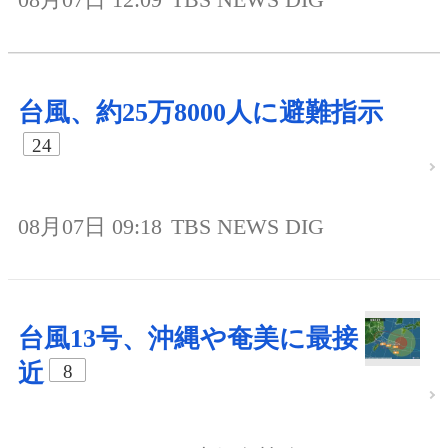
台風、約25万8000人に避難指示
24
08月07日 09:18
TBS NEWS DIG
台風13号、沖縄や奄美に最接
近
8