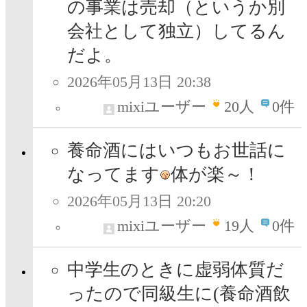
の事業は売却（というか別
会社として独立）してるん
だよ。
2026年05月13日 20:38
mixiユーザー
20
人
0件
養命酒にはいつもお世話に
なってます
体が楽～！
2026年05月13日 20:20
mixiユーザー
19
人
0件
中学生のときに虚弱体質だ
ったので同級生に(養命酒飲