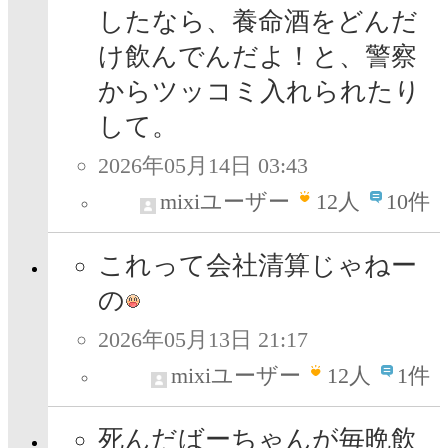
したなら、養命酒をどんだ
け飲んでんだよ！と、警察
からツッコミ入れられたり
して。
2026年05月14日 03:43
mixiユーザー
12
人
10件
これって会社清算じゃねー
の
2026年05月13日 21:17
mixiユーザー
12
人
1件
死んだばーちゃんが毎晩飲