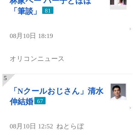
林家ペー パー子とほぼ
「筆談」
81
08月10日 18:19
オリコンニュース
「Nクールおじさん」清水
伸結婚
67
08月10日 12:52
ねとらぼ