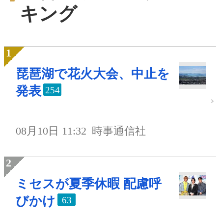
キング
琵琶湖で花火大会、中止を
発表
254
08月10日 11:32
時事通信社
ミセスが夏季休暇 配慮呼
びかけ
63