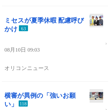
ミセスが夏季休暇 配慮呼び
かけ
63
08月10日 09:03
オリコンニュース
横審が異例の「強いお願
い」
118