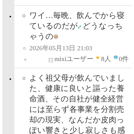
ワイ…毎晩、飲んでから寝
ているのだが
どうなっち
ゃうの
2026年05月13日 21:03
mixiユーザー
8
人
0件
よく祖父母が飲んでいまし
た、健康に良いと謳った養
命酒、その自社が健全経営
には至らず各事業を分割売
却の現実、なんだか皮肉っ
ぽい響きと少し寂しさも感