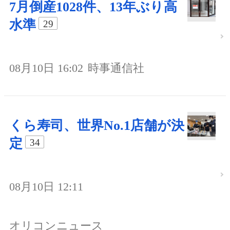
7月倒産1028件、13年ぶり高
水準
29
08月10日 16:02
時事通信社
くら寿司、世界No.1店舗が決
定
34
08月10日 12:11
オリコンニュース