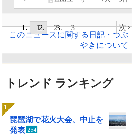
1
2
3
次
このニュースに関する日記・つぶ
やきについて
トレンド ランキング
琵琶湖で花火大会、中止を
発表
254