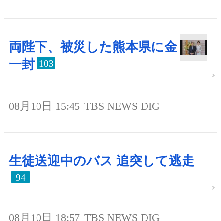
両陛下、被災した熊本県に金
一封
103
08月10日 15:45
TBS NEWS DIG
生徒送迎中のバス 追突して逃走
94
08月10日 18:57
TBS NEWS DIG