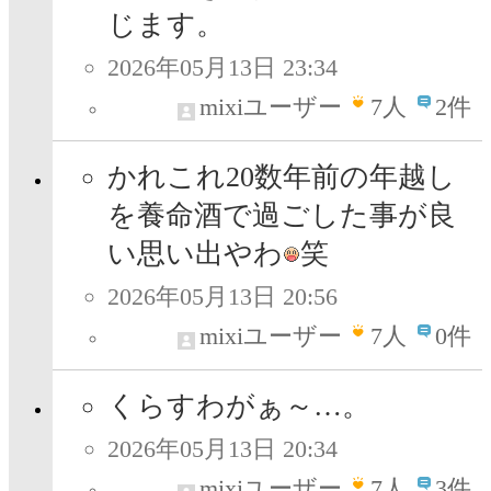
じます。
2026年05月13日 23:34
mixiユーザー
7
人
2件
かれこれ20数年前の年越し
を養命酒で過ごした事が良
い思い出やわ
笑
2026年05月13日 20:56
mixiユーザー
7
人
0件
くらすわがぁ～…。
2026年05月13日 20:34
mixiユーザー
7
人
3件