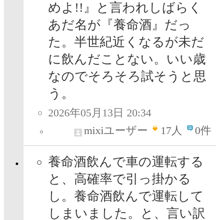
めよ!!』と言われしばらく
あだ名が『養命酒』だっ
た。半世紀近くなるが未だ
に飲んだことない。いい歳
なのでそろそろ試そうと思
う。
2026年05月13日 20:34
mixiユーザー
17
人
0件
養命酒飲んで車の運転する
と、高確率で引っ掛かる
し。養命酒飲んで運転して
しまいました。と、言い訳