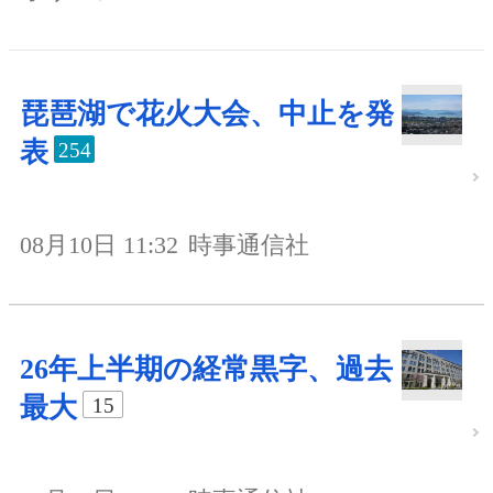
琵琶湖で花火大会、中止を発
表
254
08月10日 11:32
時事通信社
26年上半期の経常黒字、過去
最大
15