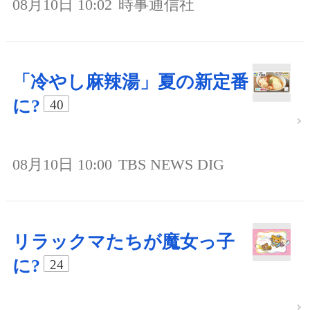
08月10日 10:02
時事通信社
「冷やし麻辣湯」夏の新定番
に?
40
08月10日 10:00
TBS NEWS DIG
リラックマたちが魔女っ子
に?
24