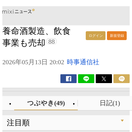
養命酒製造、飲食
ログイン
新規登録
88
事業も売却
2026年05月13日 20:02
時事通信社
つぶやき(49)
日記(1)
注目順