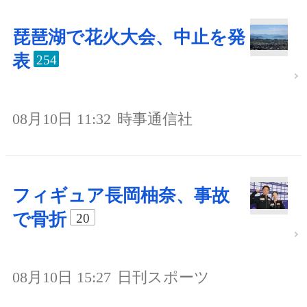
琵琶湖で花火大会、中止を発
表
254
08月10日 11:32
時事通信社
フィギュア長岡柚奈、事故
で骨折
20
08月10日 15:27
日刊スポーツ