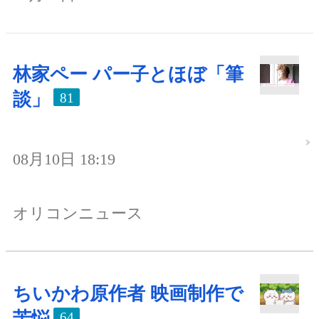
林家ペー パー子とほぼ「筆
談」
81
08月10日 18:19
オリコンニュース
ちいかわ原作者 映画制作で
苦悩
64