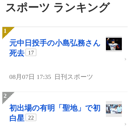
スポーツ ランキング
元中日投手の小島弘務さん
死去
17
08月07日 17:35
日刊スポーツ
初出場の有明「聖地」で初
白星
22