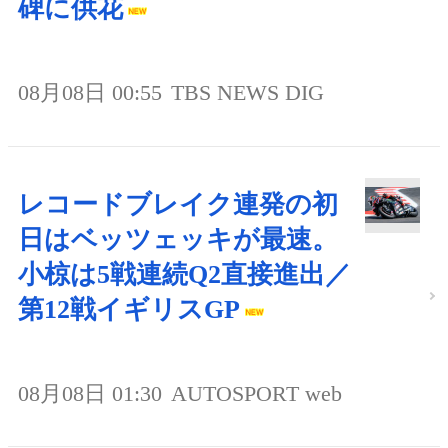
碑に供花
08月08日 00:55
TBS NEWS DIG
レコードブレイク連発の初
日はベッツェッキが最速。
小椋は5戦連続Q2直接進出／
第12戦イギリスGP
08月08日 01:30
AUTOSPORT web