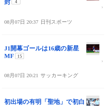
封
4
08月07日 20:37
日刊スポーツ
J1開幕ゴールは16歳の新星
MF
15
08月07日 20:21
サッカーキング
初出場の有明「聖地」で初白