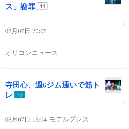
ス」謝罪
44
08月07日 20:08
オリコンニュース
寺田心、週6ジム通いで筋ト
レ
73
08月07日 16:04
モデルプレス