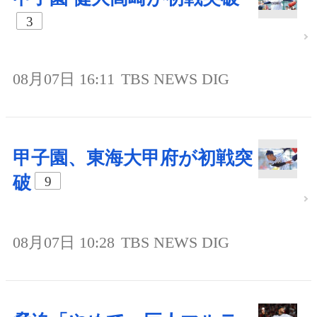
3
08月07日 16:11
TBS NEWS DIG
甲子園、東海大甲府が初戦突
破
9
08月07日 10:28
TBS NEWS DIG