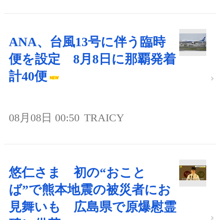
ANA、台風13号に伴う臨時
便を設定 8月8日に那覇発着
計40便
08月08日 00:50
TRAICY
悠仁さま 初の“おこと
ば”で熊本地震の被災者にお
見舞いも 広島県で原爆慰霊