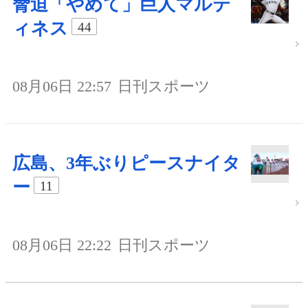
脅迫「やめて」巨人マルテ
ィネス
44
08月06日 22:57
日刊スポーツ
広島、3年ぶりピースナイタ
ー
11
08月06日 22:22
日刊スポーツ