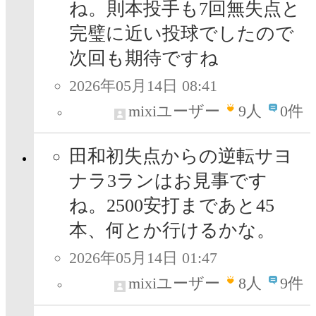
ね。則本投手も7回無失点と
完璧に近い投球でしたので
次回も期待ですね
2026年05月14日 08:41
mixiユーザー
9
人
0件
田和初失点からの逆転サヨ
ナラ3ランはお見事です
ね。2500安打まであと45
本、何とか行けるかな。
2026年05月14日 01:47
mixiユーザー
8
人
9件