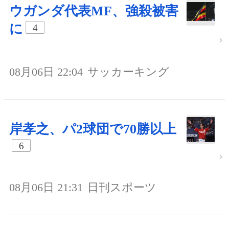
ウガンダ代表MF、強殺被害
に
4
08月06日 22:04
サッカーキング
岸孝之、パ2球団で70勝以上
6
08月06日 21:31
日刊スポーツ