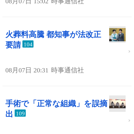
08月07日 15:02
時事通信社
火葬料高騰 都知事が法改正
要請
104
08月07日 20:31
時事通信社
手術で「正常な組織」を誤摘
出
109