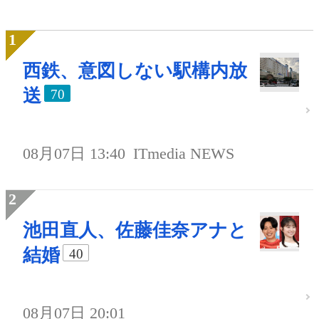
西鉄、意図しない駅構内放
送
70
08月07日 13:40
ITmedia NEWS
池田直人、佐藤佳奈アナと
結婚
40
08月07日 20:01