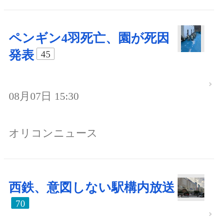
ペンギン4羽死亡、園が死因
発表
45
08月07日 15:30
オリコンニュース
西鉄、意図しない駅構内放送
70