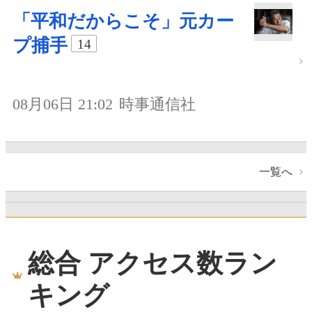
「平和だからこそ」元カー
プ捕手
14
08月06日 21:02
時事通信社
一覧へ
総合 アクセス数ラン
キング