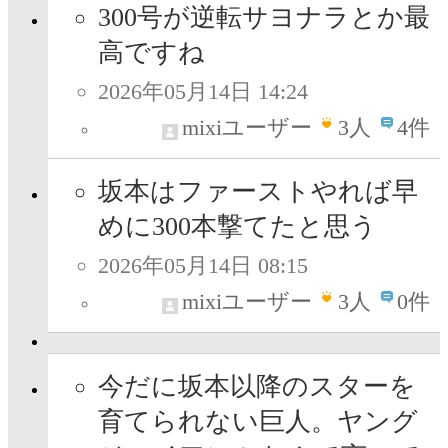
300号が逆転サヨナラとか最
高ですね
2026年05月14日 14:24
mixiユーザー
3
人
4件
坂本はファーストやれば早
めに300本撃てたと思う
2026年05月14日 08:15
mixiユーザー
3
人
0件
今だに坂本以降のスターを
育てられない巨人。ヤング