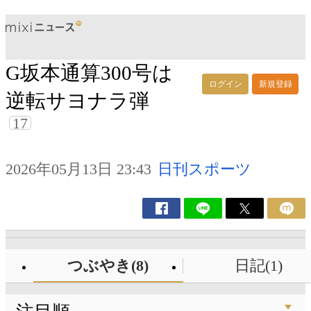
G坂本通算300号は
ログイン
新規登録
逆転サヨナラ弾
17
2026年05月13日 23:43
日刊スポーツ
つぶやき(8)
日記(1)