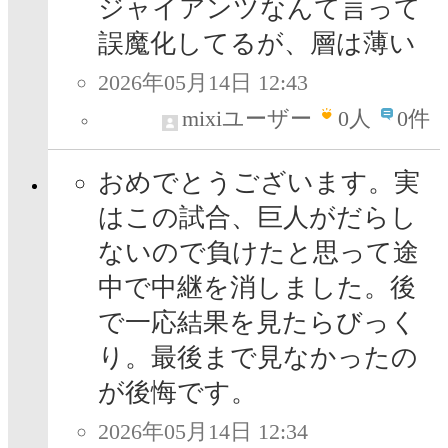
ジャイアンツなんて言って
誤魔化してるが、層は薄い
2026年05月14日 12:43
mixiユーザー
0
人
0件
おめでとうございます。実
はこの試合、巨人がだらし
ないので負けたと思って途
中で中継を消しました。後
で一応結果を見たらびっく
り。最後まで見なかったの
が後悔です。
2026年05月14日 12:34