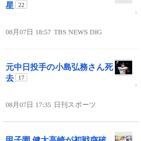
星
22
08月07日 18:57
TBS NEWS DIG
元中日投手の小島弘務さん死
去
17
08月07日 17:35
日刊スポーツ
甲子園 健大高崎が初戦突破