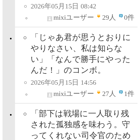
2026年05月15日 08:42
mixiユーザー
29
人
0件
「じゃあ君が思うとおりに
やりなさい、私は知らな
い」「なんで勝手にやった
んだ！」のコンボ。
2026年05月15日 14:56
mixiユーザー
27
人
1件
「部下は戦場に一人取り残
された孤独感を味わう。守
ってくれない司令官のため