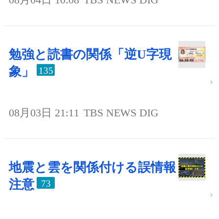
勉強と読書の関係「逆U字現
象」
135
08月03日 21:11
TBS NEWS DIG
地震と雲を関係付ける誤情報
注意
73