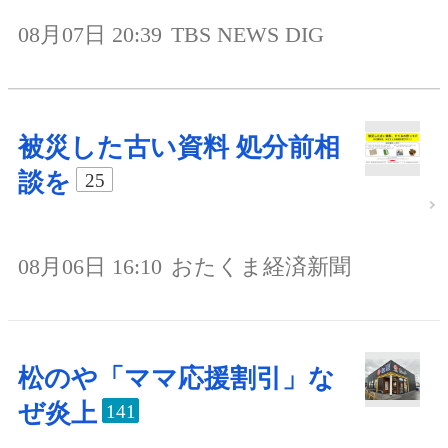
08月07日 20:39
TBS NEWS DIG
被災した古い資料 処分前相
談を
25
08月06日 16:10
おたくま経済新聞
松のや「ママ応援割引」な
ぜ炎上
141