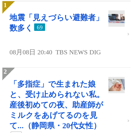
地震「見えづらい避難者」
数多く
69
08月08日 20:40
TBS NEWS DIG
「多指症」で生まれた娘
と、受け止められない私。
産後初めての夜、助産師が
ミルクをあげてるのを見
て...（静岡県・20代女性）