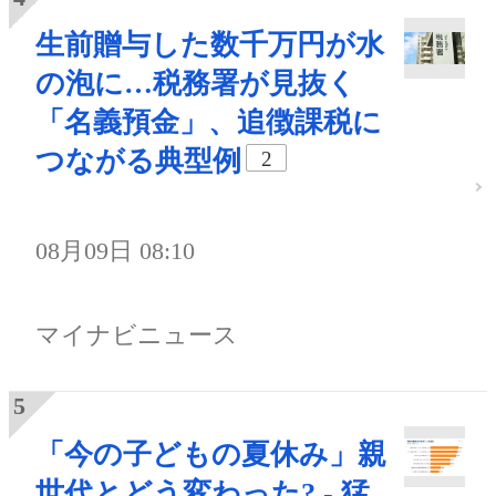
生前贈与した数千万円が水
の泡に…税務署が見抜く
「名義預金」、追徴課税に
つながる典型例
2
08月09日 08:10
マイナビニュース
「今の子どもの夏休み」親
世代とどう変わった? - 猛