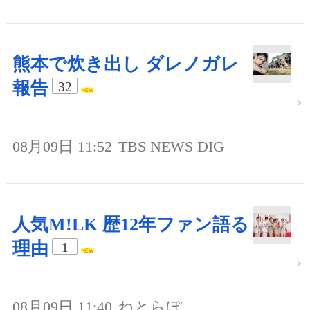
熊本で炊き出し ダレノガレ
報告
32
08月09日 11:52
TBS NEWS DIG
人気M!LK 歴12年ファン語る
理由
1
08月09日 11:40
ねとらぼ