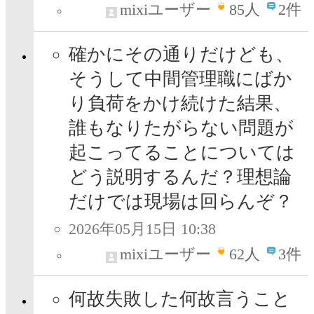
mixiユーザー
85
人
2件
確かにその通りだけども、
そうして中間管理職にばか
り負荷をかけ続けた結果、
誰もなりたがらない問題が
起こってることについては
どう説明するんだ？理想論
だけでは現場は回らんぞ？
2026年05月15日 10:38
mixiユーザー
62
人
3件
何故失敗した何故言うこと