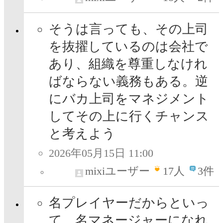
そうは言っても、その上司
を抜擢しているのは会社で
あり、組織を尊重しなけれ
ばならない義務もある。逆
にバカ上司をマネジメント
してその上に行くチャンス
と考えよう
2026年05月15日 11:00
mixiユーザー
17
人
3件
名プレイヤーだからといっ
て、名マネージャーになれ