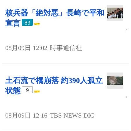
核兵器「絶対悪」長崎で平和
宣言
83
08月09日 12:02
時事通信社
土石流で橋崩落 約390人孤立
状態
9
08月09日 12:16
TBS NEWS DIG