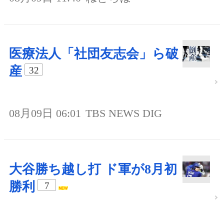
医療法人「社団友志会」ら破
産
32
08月09日 06:01
TBS NEWS DIG
大谷勝ち越し打 ド軍が8月初
勝利
7