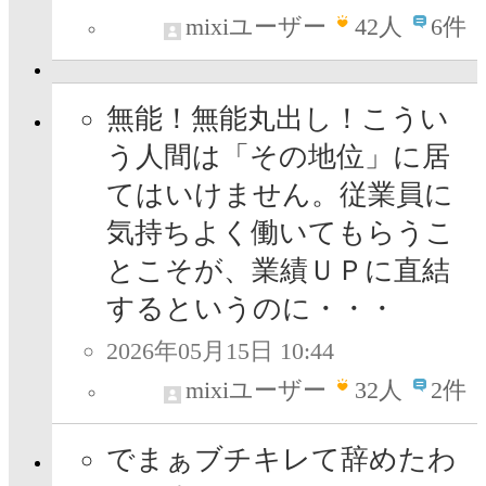
mixiユーザー
42
人
6件
無能！無能丸出し！こうい
う人間は「その地位」に居
てはいけません。従業員に
気持ちよく働いてもらうこ
とこそが、業績ＵＰに直結
するというのに・・・
2026年05月15日 10:44
mixiユーザー
32
人
2件
でまぁブチキレて辞めたわ