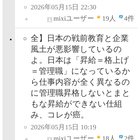
2026年05月15日 22:30
mixiユーザー
19
人
4件
全】日本の戦前教育と企業
風土が悪影響しているの
よ。日本は「昇給＝格上げ
＝管理職」になっているか
ら仕事内容が全く異なるの
に管理職昇格しないとまと
もな昇給ができない仕組
み、コレが癌。
2026年05月15日 10:19
mixiユーザー
18
人
2件