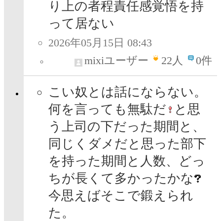
り上の者程責任感覚悟を持
って居ない
2026年05月15日 08:43
mixiユーザー
22
人
0件
こい奴とは話にならない。
何を言っても無駄だ
と思
う上司の下だった期間と、
同じくダメだと思った部下
を持った期間と人数、どっ
ちが長くて多かったかな
今思えばそこで鍛えられ
た。