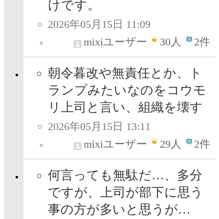
けです。
2026年05月15日 11:09
mixiユーザー
30
人
2件
朝令暮改や無責任とか、ト
ランプみたいなのをコウモ
リ上司と言い、組織を壊す
2026年05月15日 13:11
mixiユーザー
29
人
2件
何言っても無駄だ…、多分
ですが、上司が部下に思う
事の方が多いと思うが…