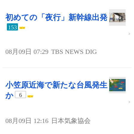
初めての「夜行」新幹線出発
153
08月09日 07:29
TBS NEWS DIG
小笠原近海で新たな台風発生
か
6
08月09日 12:16
日本気象協会