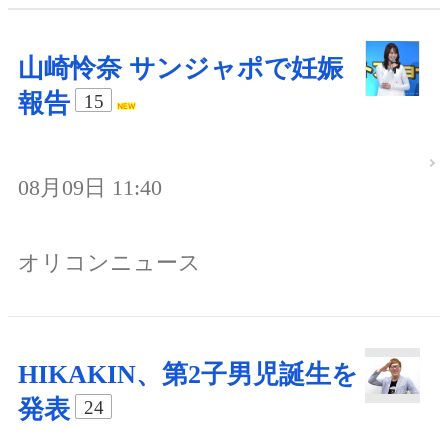
山崎怜奈 サンジャポで妊娠
報告
15
08月09日 11:40
オリコンニュース
HIKAKIN、第2子男児誕生を
発表
24