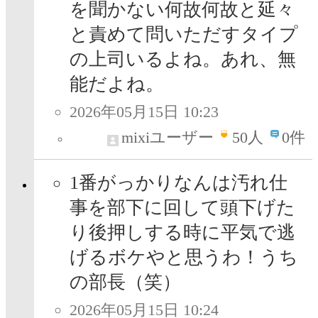
を聞かない何故何故と延々
と責めて問いただすタイプ
の上司いるよね。あれ、無
能だよね。
2026年05月15日 10:23
mixiユーザー
50
人
0件
1番がっかりなんは汚れ仕
事を部下に回して頭下げた
り後押しする時に平気で逃
げるボケやと思うわ！うち
の部長（笑）
2026年05月15日 10:24