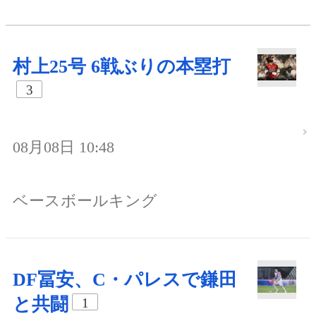
村上25号 6戦ぶりの本塁打
3
08月08日 10:48
ベースボールキング
DF冨安、C・パレスで鎌田
と共闘
1