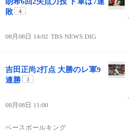
朗希6回2失点力投 ド軍は7連
敗
4
08月08日 14:02
TBS NEWS DIG
吉田正尚2打点 大勝のレ軍9
連勝
3
08月08日 11:00
ベースボールキング