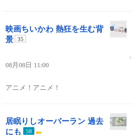
映画ちいかわ 熱狂を生む背
景
35
08月08日 11:00
アニメ！アニメ！
居眠りしオーバーラン 過去
にも
58