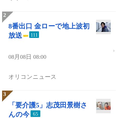
8番出口 金ローで地上波初
放送
111
08月08日 08:00
オリコンニュース
「要介護5」志茂田景樹さ
んの今
65