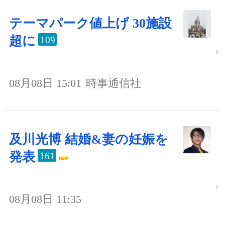
テーマパーク値上げ 30施設
超に
109
08月08日 15:01
時事通信社
及川光博 結婚&妻の妊娠を
発表
161
08月08日 11:35