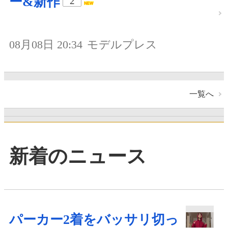
ー&新作
2
08月08日 20:34
モデルプレス
一覧へ
新着のニュース
パーカー2着をバッサリ切っ