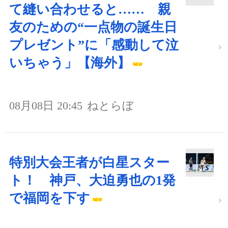
て縫い合わせると…… 親
友のための“一点物の誕生日
プレゼント”に「感動して泣
いちゃう」【海外】
08月08日 20:45
ねとらぼ
特別大会王者が白星スター
ト！ 神戸、大迫勇也の1発
で福岡を下す