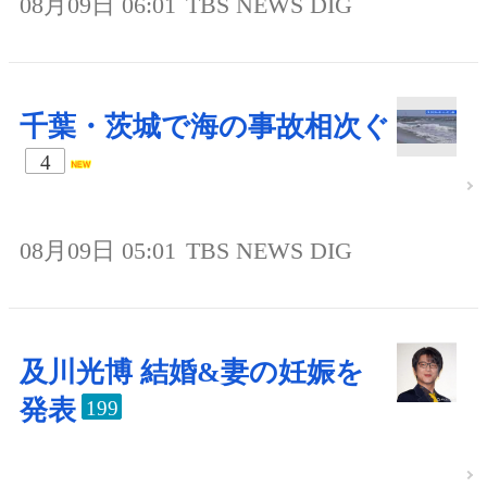
08月09日 06:01
TBS NEWS DIG
千葉・茨城で海の事故相次ぐ
4
08月09日 05:01
TBS NEWS DIG
及川光博 結婚&妻の妊娠を
発表
199