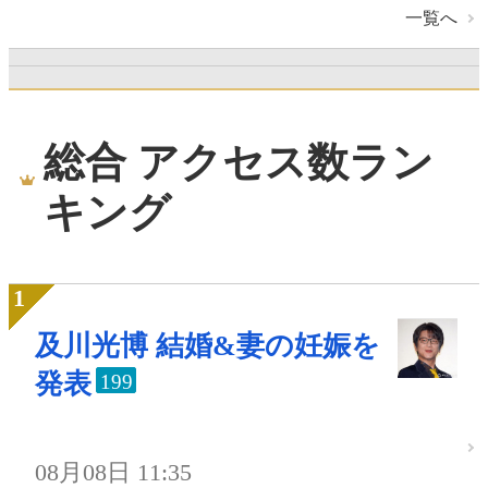
一覧へ
総合 アクセス数ラン
キング
及川光博 結婚&妻の妊娠を
発表
199
08月08日 11:35