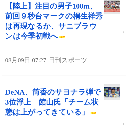
【陸上】注目の男子100m、
前回９秒台マークの桐生祥秀
は再現なるか、サニブラウ
ンは今季初戦へ
08月09日 07:27
日刊スポーツ
DeNA、筒香のサヨナラ弾で
3位浮上 館山氏「チーム状
態は上がってきている」