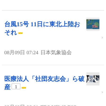
台風15号 11日に東北上陸お
それ
08月09日 07:24
日本気象協会
医療法人「社団友志会」ら破
産
1