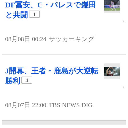
DF冨安、C・パレスで鎌田
と共闘
1
08月08日 00:24
サッカーキング
J開幕、王者・鹿島が大逆転
勝利
4
08月07日 22:00
TBS NEWS DIG