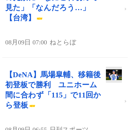
見た」「なんだろう…」
【台湾】
08月09日 07:00
ねとらぼ
【DeNA】馬場皐輔、移籍後
初登板で勝利 ユニホーム
間に合わず「115」で11回か
ら登板
08月09日 06:55
日刊スポーツ