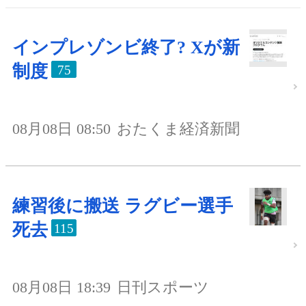
インプレゾンビ終了? Xが新
制度
75
08月08日 08:50
おたくま経済新聞
練習後に搬送 ラグビー選手
死去
115
08月08日 18:39
日刊スポーツ