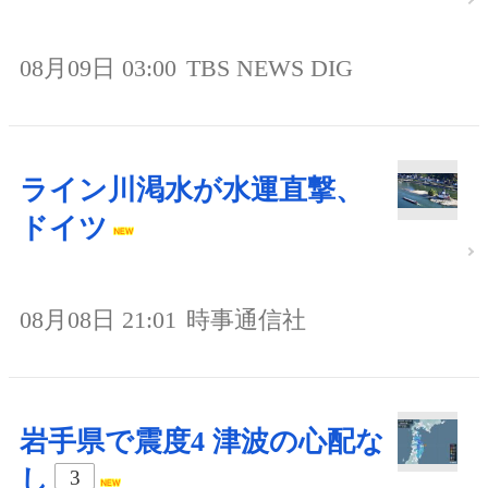
08月09日 03:00
TBS NEWS DIG
ライン川渇水が水運直撃、
ドイツ
08月08日 21:01
時事通信社
岩手県で震度4 津波の心配な
し
3