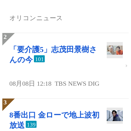
オリコンニュース
「要介護5」志茂田景樹さ
んの今
101
08月08日 12:18
TBS NEWS DIG
8番出口 金ローで地上波初
放送
139