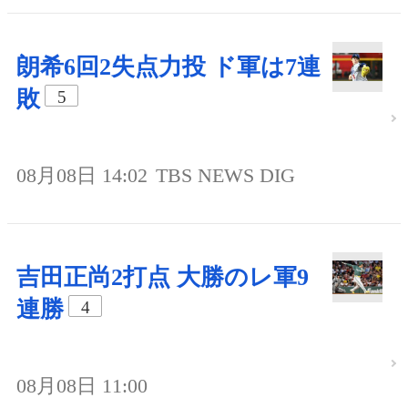
朗希6回2失点力投 ド軍は7連
敗
5
08月08日 14:02
TBS NEWS DIG
吉田正尚2打点 大勝のレ軍9
連勝
4
08月08日 11:00