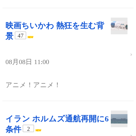
映画ちいかわ 熱狂を生む背
景
47
08月08日 11:00
アニメ！アニメ！
イラン ホルムズ通航再開に6
条件
2