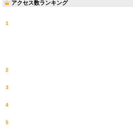
アクセス数ランキング
1
2
3
4
5