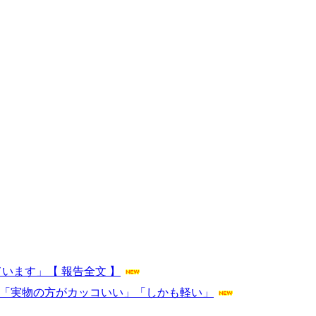
います」【 報告全文 】
」「実物の方がカッコいい」「しかも軽い」