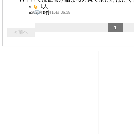
1
人
2026年05月16日 06:39
0
件
1
< 前へ