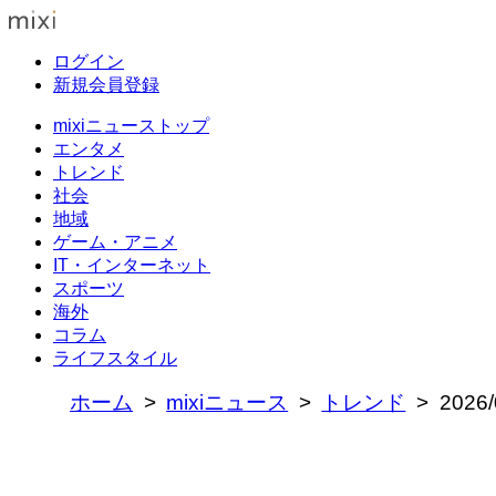
ログイン
新規会員登録
mixiニューストップ
エンタメ
トレンド
社会
地域
ゲーム・アニメ
IT・インターネット
スポーツ
海外
コラム
ライフスタイル
ホーム
mixiニュース
トレンド
202