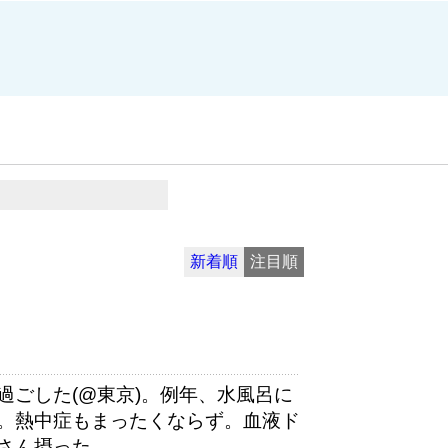
新着順
注目順
過ごした(@東京)。例年、水風呂に
。熱中症もまったくならず。血液ド
さん摂った。