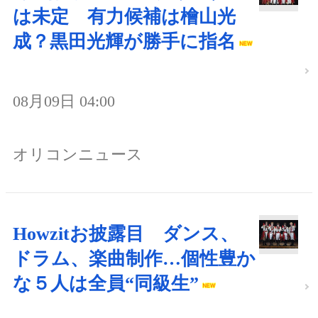
は未定 有力候補は檜山光
成？黒田光輝が勝手に指名
08月09日 04:00
オリコンニュース
Howzitお披露目 ダンス、
ドラム、楽曲制作…個性豊か
な５人は全員“同級生”