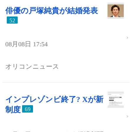
俳優の戸塚純貴が結婚発表
52
08月08日 17:54
オリコンニュース
インプレゾンビ終了? Xが新
制度
69