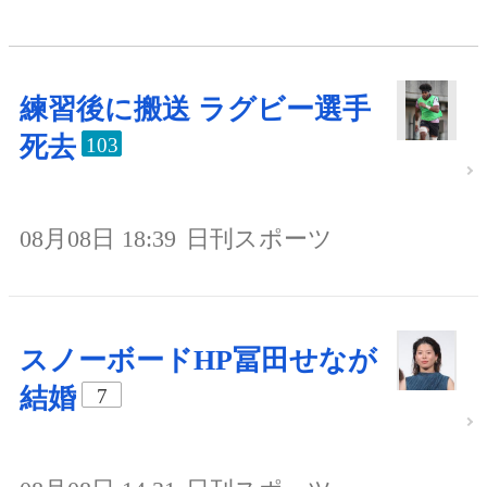
練習後に搬送 ラグビー選手
死去
103
08月08日 18:39
日刊スポーツ
スノーボードHP冨田せなが
結婚
7