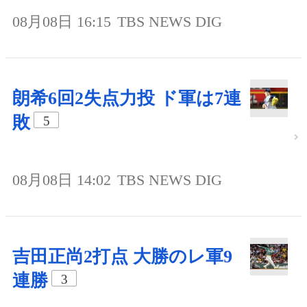
08月08日 16:15
TBS NEWS DIG
朗希6回2失点力投 ド軍は7連
敗
5
08月08日 14:02
TBS NEWS DIG
吉田正尚2打点 大勝のレ軍9
連勝
3