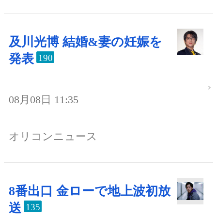
及川光博 結婚&妻の妊娠を
発表
190
08月08日 11:35
オリコンニュース
8番出口 金ローで地上波初放
送
135