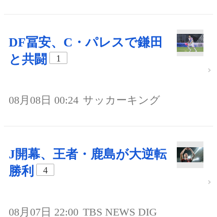
DF冨安、C・パレスで鎌田
と共闘
1
08月08日 00:24
サッカーキング
J開幕、王者・鹿島が大逆転
勝利
4
08月07日 22:00
TBS NEWS DIG