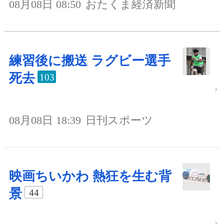
08月08日 08:50
おたくま経済新聞
練習後に搬送 ラグビー選手
死去
103
08月08日 18:39
日刊スポーツ
映画ちいかわ 熱狂を生む背
景
44