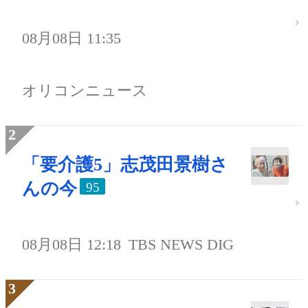
08月08日 11:35
オリコンニュース
「要介護5」志茂田景樹さ
んの今
95
08月08日 12:18
TBS NEWS DIG