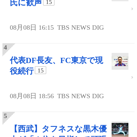
氏に歓声
15
08月08日 16:15
TBS NEWS DIG
代表DF長友、FC東京で現
役続行
15
08月08日 18:56
TBS NEWS DIG
【西武】タフネスな黒木優