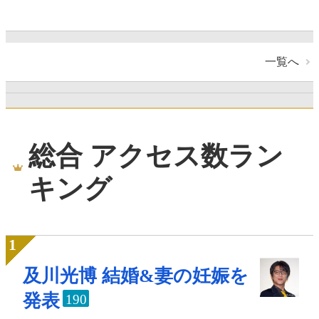
一覧へ
総合 アクセス数ラン
キング
及川光博 結婚&妻の妊娠を
発表
190