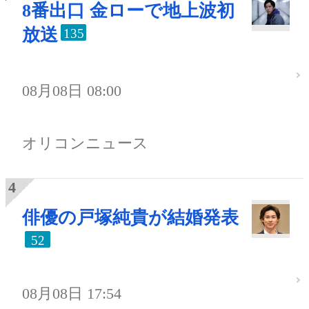
8番出口 金ローで地上波初
放送
135
08月08日 08:00
オリコンニュース
俳優の戸塚純貴が結婚発表
52
08月08日 17:54