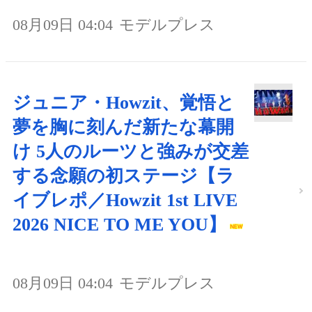
08月09日 04:04
モデルプレス
ジュニア・Howzit、覚悟と
夢を胸に刻んだ新たな幕開
け 5人のルーツと強みが交差
する念願の初ステージ【ラ
イブレポ／Howzit 1st LIVE
2026 NICE TO ME YOU】
08月09日 04:04
モデルプレス