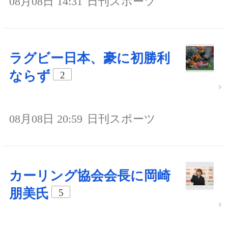
08月08日 14:31
日刊スポーツ
ラグビー日本、豪に初勝利
ならず
2
08月08日 20:59
日刊スポーツ
カーリング協会会長に岡崎
朋美氏
5