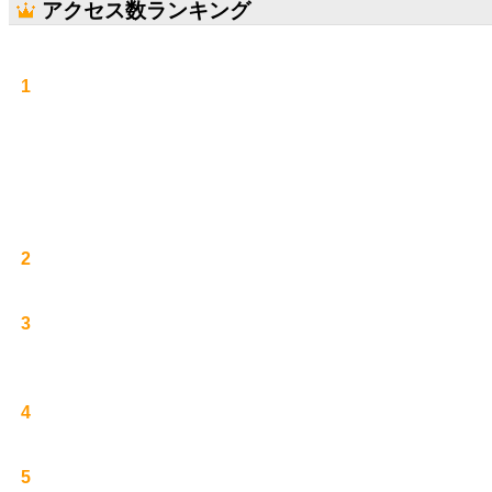
アクセス数ランキング
1
2
3
4
5