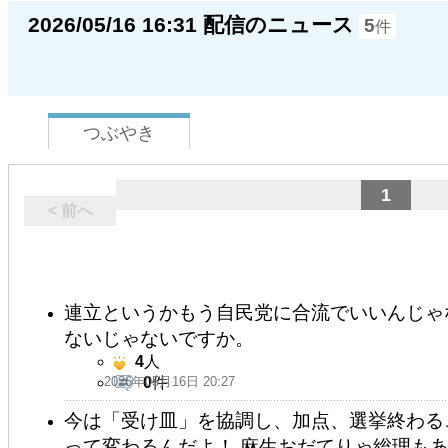
2026/05/16 16:31 配信のニュース
5
件
つぶやき
1
< 前へ
連立というかもう自民党に合流でいいんじゃ
ないじゃないですか。
4
人
2026年05月16日 20:27
0
件
今は「受け皿」を協調し、加点、選挙終わる
って変わるんだよ！ 麻生おだてりゃ総理もあ