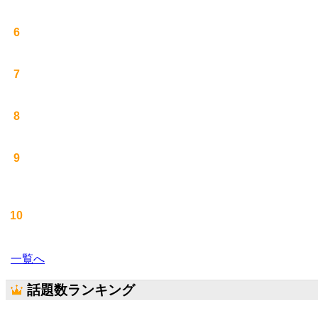
6
7
8
9
10
一覧へ
話題数ランキング