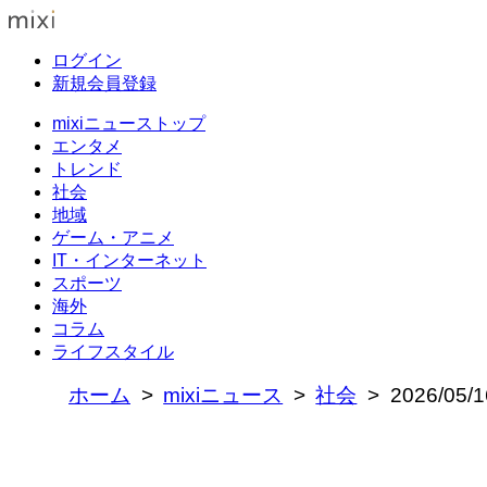
ログイン
新規会員登録
mixiニューストップ
エンタメ
トレンド
社会
地域
ゲーム・アニメ
IT・インターネット
スポーツ
海外
コラム
ライフスタイル
ホーム
mixiニュース
社会
2026/0