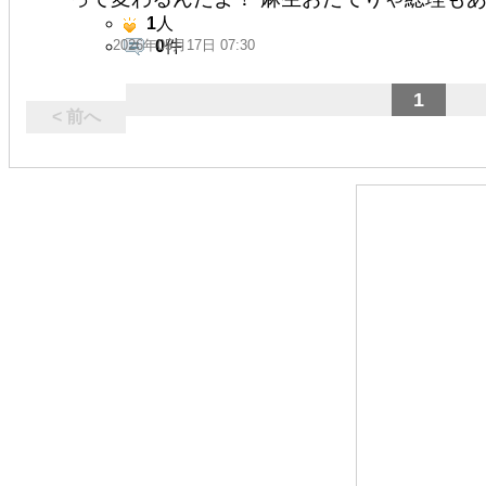
1
人
2026年05月17日 07:30
0
件
1
< 前へ