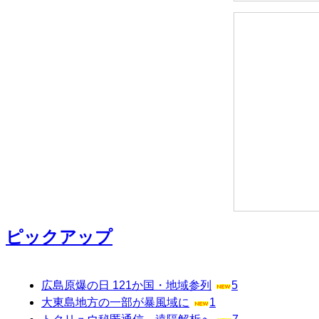
ピックアップ
広島原爆の日 121か国・地域参列
5
大東島地方の一部が暴風域に
1