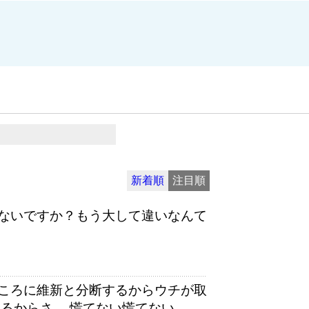
新着順
注目順
ないですか？もう大して違いなんて
ころに維新と分断するからウチが取
るからさ。 慌てない慌てない