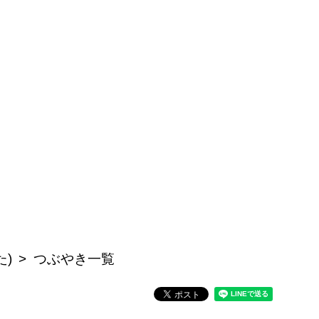
た)
つぶやき一覧