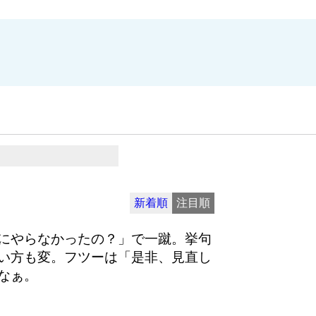
新着順
注目順
にやらなかったの？」で一蹴。挙句
い方も変。フツーは「是非、見直し
なぁ。