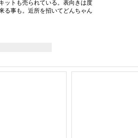
キットも売られている。表向きは度
来る事も。近所を招いてどんちゃん