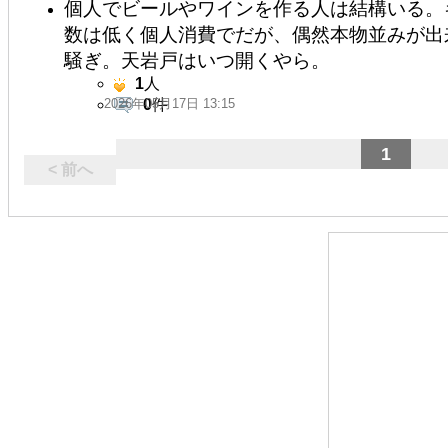
個人でビールやワインを作る人は結構いる。
数は低く個人消費でだが、偶然本物並みが出
騒ぎ。天岩戸はいつ開くやら。
1
人
2026年05月17日 13:15
0
件
1
< 前へ