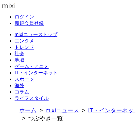
ログイン
新規会員登録
mixiニューストップ
エンタメ
トレンド
社会
地域
ゲーム・アニメ
IT・インターネット
スポーツ
海外
コラム
ライフスタイル
ホーム
mixiニュース
IT・インターネッ
つぶやき一覧