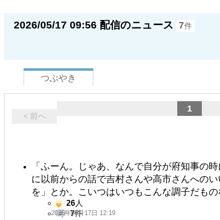
2026/05/17 09:56 配信のニュース
7
件
つぶやき
1
< 前へ
「ふーん。じゃあ、なんで自分が府知事の時
に以前からの話で吉村さんや高市さんへのい
を」とか。こいつはいつもこんな調子だもの
26
人
2026年05月17日 12:19
7
件